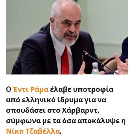
O
Έντι Ράμα
έλαβε υποτροφία
από ελληνικό ίδρυμα για να
σπουδάσει στο Χάρβαρντ,
σύμφωνα με τα όσα αποκάλυψε η
Νίκη Τζαβέλλα
.