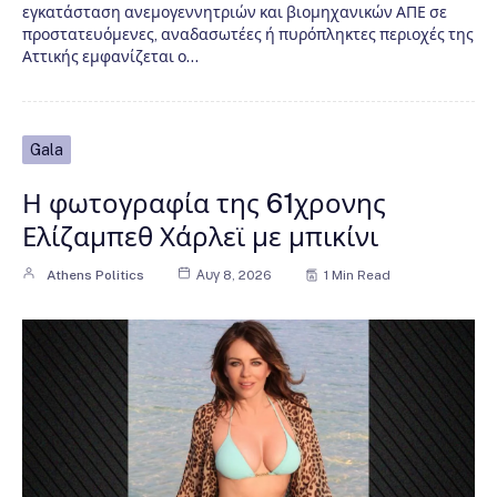
εγκατάσταση ανεμογεννητριών και βιομηχανικών ΑΠΕ σε
προστατευόμενες, αναδασωτέες ή πυρόπληκτες περιοχές της
Αττικής εμφανίζεται ο…
Gala
Η φωτογραφία της 61χρονης
Ελίζαμπεθ Χάρλεϊ με μπικίνι
Athens Politics
Αυγ 8, 2026
1 Min Read