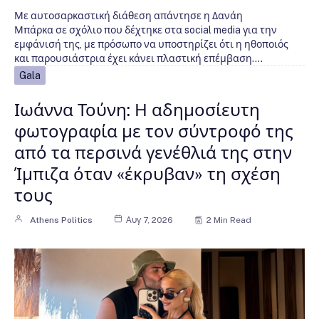
Με αυτοσαρκαστική διάθεση απάντησε η Δανάη
Μπάρκα σε σχόλιο που δέχτηκε στα social media για την
εμφάνισή της, με πρόσωπο να υποστηρίζει ότι η ηθοποιός
και παρουσιάστρια έχει κάνει πλαστική επέμβαση.…
Gala
Ιωάννα Τούνη: Η αδημοσίευτη
φωτογραφία με τον σύντροφό της
από τα περσινά γενέθλιά της στην
Ίμπιζα όταν «έκρυβαν» τη σχέση
τους
Athens Politics
Αυγ 7, 2026
2 Min Read