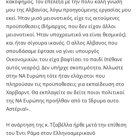
κακόφημος. Τον επέλεξα με την πολυ καλή γνώση
μου της Αλβανίας, λόγω προηγούμενης εργασίας μου
εκεί. Ήταν μισό μειονοτικός, είχε τις αιτούμενες
προϋποθεσεις (δήμαρχος, που δεν είχαν άλλοι
μειονοτικοί. Ήταν υποχρεωτικό να είναι θεσμικός),
και ήταν σίγουρα ικανός. Ο αλλος Αλβανος που
σπουδάσαμε έφτασε να γίνει υπουργός
Οικονομικών, του είχα βαφτίσει το παιδί (πέθανε
αυτός νεαρός). Δεν υπήρχε σκοπιμότητα. Άλλωστε
στην ΝΑ Ευρώπη τότε ήταν ελάχιστοι που
πληρούσαν τις προϋποθεσεις για εκπαίδευση στο
Χαρβαρντ. Θα εκπλαγείτε αν δείτε ποιοι πολιτικοί
της ΝΑ Ευρώπης προήλθαν από το Ίδρυμα αυτο.
Αστέρια!».
Η ανάρτηση της κ. Τζαβέλλα ήρθε μετά την επίθεση
του Έντι Ράμα στον Ελληνοαμερικανό