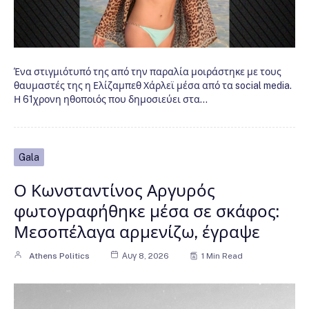
Ένα στιγμιότυπό της από την παραλία μοιράστηκε με τους
θαυμαστές της η Ελίζαμπεθ Χάρλεϊ μέσα από τα social media.
Η 61χρονη ηθοποιός που δημοσιεύει στα…
Gala
Ο Κωνσταντίνος Αργυρός
φωτογραφήθηκε μέσα σε σκάφος:
Μεσοπέλαγα αρμενίζω, έγραψε
Athens Politics
Αυγ 8, 2026
1 Min Read