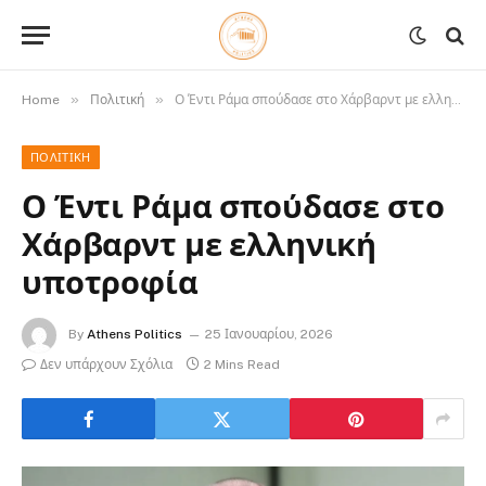
»
»
Home
Πολιτική
Ο Έντι Ράμα σπούδασε στο Χάρβαρντ με ελληνική υποτροφία
ΠΟΛΙΤΙΚΉ
Ο Έντι Ράμα σπούδασε στο
Χάρβαρντ με ελληνική
υποτροφία
By
Athens Politics
25 Ιανουαρίου, 2026
Δεν υπάρχουν Σχόλια
2 Mins Read