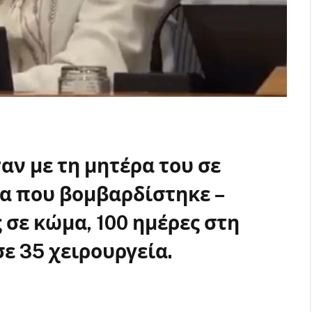
ταν με τη μητέρα του σε
σα που βομβαρδίστηκε –
σε κώμα, 100 ημέρες στη
ε 35 χειρουργεία.
Roman