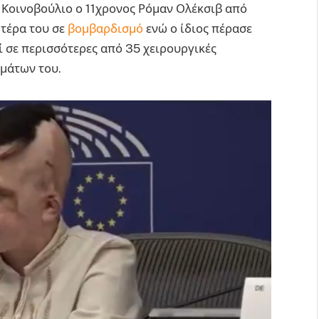
 Κοινοβούλιο ο 11χρονος Ρόμαν Ολέκσιβ από
ητέρα του σε
βομβαρδισμό
ενώ ο ίδιος πέρασε
ί σε περισσότερες από 35 χειρουργικές
μάτων του.