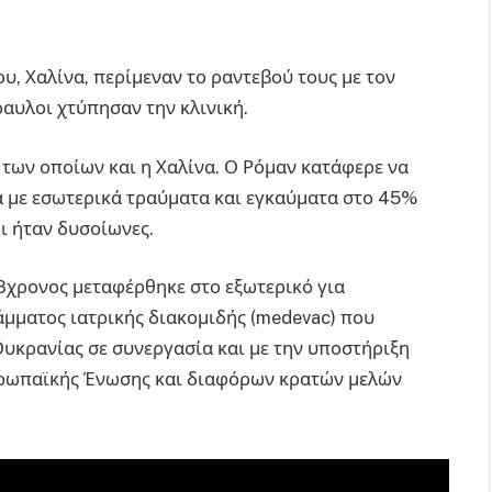
ου, Χαλίνα, περίμεναν το ραντεβού τους με τον
ραυλοι χτύπησαν την κλινική.
των οποίων και η Χαλίνα. Ο Ρόμαν κατάφερε να
λά με εσωτερικά τραύματα και εγκαύματα στο 45%
ρι ήταν δυσοίωνες.
ε 8χρονος μεταφέρθηκε στο εξωτερικό για
μματος ιατρικής διακομιδής (medevac) που
Ουκρανίας σε συνεργασία και με την υποστήριξη
υρωπαϊκής Ένωσης και διαφόρων κρατών μελών