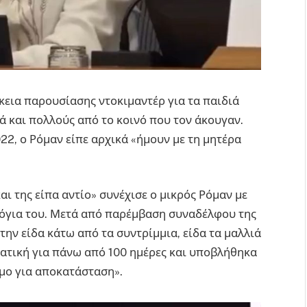
κεια παρουσίασης ντοκιμαντέρ για τα παιδιά
ά και πολλούς από το κοινό που τον άκουγαν.
22, ο Ρόμαν είπε αρχικά «ήμουν με τη μητέρα
αι της είπα αντίο» συνέχισε ο μικρός Ρόμαν με
 λόγια του. Μετά από παρέμβαση συναδέλφου της
την είδα κάτω από τα συντρίμμια, είδα τα μαλλιά
ντατική για πάνω από 100 ημέρες και υποβλήθηκα
όμο για αποκατάσταση».