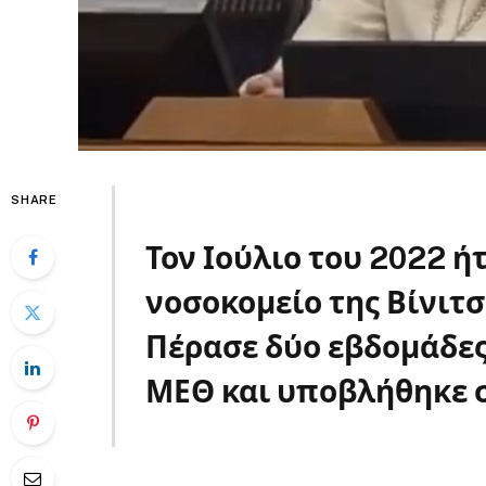
SHARE
Τον Ιούλιο του 2022 ή
νοσοκομείο της Βίνιτ
Πέρασε δύο εβδομάδες 
ΜΕΘ και υποβλήθηκε σ