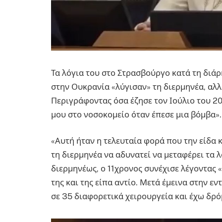
Τα λόγια του στο Στρασβούργο κατά τη διάρ
στην Ουκρανία «λύγισαν» τη διερμηνέα, αλλ
Περιγράφοντας όσα έζησε τον Ιούλιο του 20
μου στο νοσοκομείο όταν έπεσε μια βόμβα».
«Αυτή ήταν η τελευταία φορά που την είδα κ
τη διερμηνέα να αδυνατεί να μεταφέρει τα
διερμηνέως, ο 11χρονος συνέχισε λέγοντας «
της και της είπα αντίο. Μετά έμεινα στην ε
σε 35 διαφορετικά χειρουργεία και έχω δρ