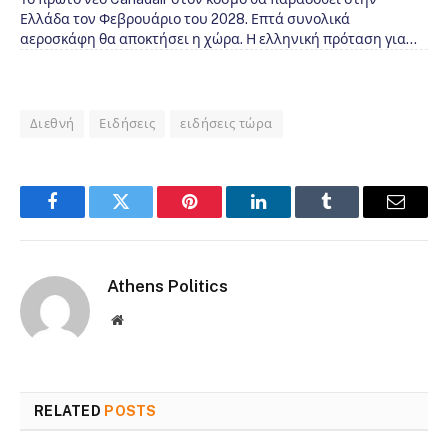
Ελλάδα τον Φεβρουάριο του 2028. Επτά συνολικά
αεροσκάφη θα αποκτήσει η χώρα. Η ελληνική πρόταση για…
Διεθνή
Ειδήσεις
ειδήσεις τώρα
Facebook
Twitter
Pinterest
LinkedIn
Tumblr
Email
Athens Politics
Website
RELATED
POSTS