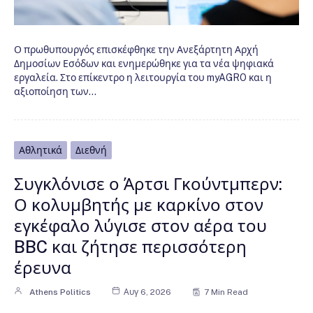
Ο πρωθυπουργός επισκέφθηκε την Ανεξάρτητη Αρχή
Δημοσίων Εσόδων και ενημερώθηκε για τα νέα ψηφιακά
εργαλεία. Στο επίκεντρο η λειτουργία του myAGRO και η
αξιοποίηση των…
Αθλητικά
Διεθνή
Συγκλόνισε ο Άρτσι Γκούντμπερν:
Ο κολυμβητής με καρκίνο στον
εγκέφαλο λύγισε στον αέρα του
BBC και ζήτησε περισσότερη
έρευνα
Athens Politics
Αυγ 6, 2026
7 Min Read