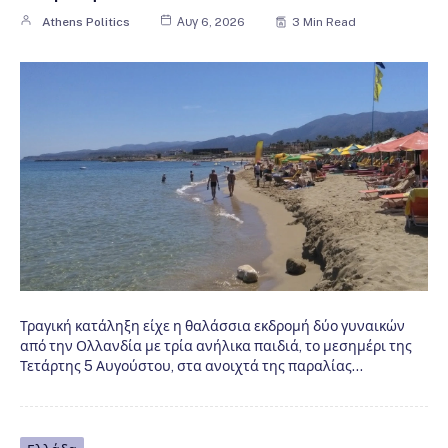
Athens Politics
Αυγ 6, 2026
3 Min Read
Τραγική κατάληξη είχε η θαλάσσια εκδρομή δύο γυναικών
από την Ολλανδία με τρία ανήλικα παιδιά, το μεσημέρι της
Τετάρτης 5 Αυγούστου, στα ανοιχτά της παραλίας…