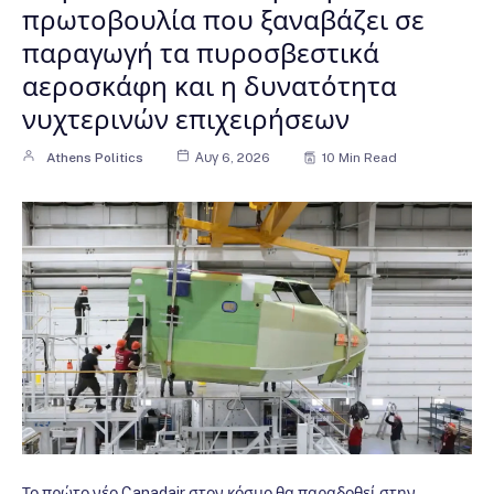
πρωτοβουλία που ξαναβάζει σε
παραγωγή τα πυροσβεστικά
αεροσκάφη και η δυνατότητα
νυχτερινών επιχειρήσεων
Athens Politics
Αυγ 6, 2026
10 Min Read
Το πρώτο νέο Canadair στον κόσμο θα παραδοθεί στην