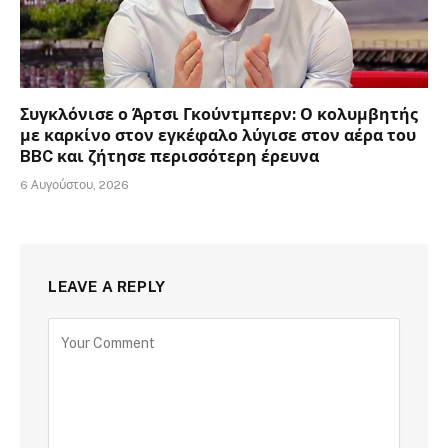
Συγκλόνισε ο Άρτσι Γκούντμπερν: Ο κολυμβητής
με καρκίνο στον εγκέφαλο λύγισε στον αέρα του
BBC και ζήτησε περισσότερη έρευνα
6 Αυγούστου, 2026
LEAVE A REPLY