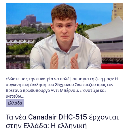
«Δώστε μας την ευκαιρία να παλέψουμε για τη ζωή μας»: Η
συγκινητική έκκληση του 25χρονου Σκωτσέζου προς τον
Βρετανό πρωθυπουργό Άντι Μπέρναμ. «Γονατίζω και
ικετεύω…
Ελλάδα
Τα νέα Canadair DHC-515 έρχονται
στην Ελλάδα: Η ελληνική