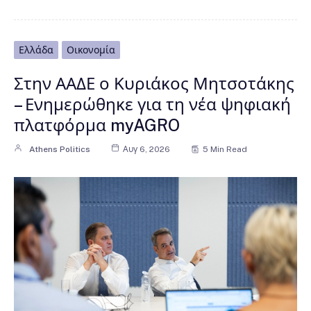
Ελλάδα
Οικονομία
Στην ΑΑΔΕ ο Κυριάκος Μητσοτάκης
– Ενημερώθηκε για τη νέα ψηφιακή
πλατφόρμα myAGRO
Athens Politics
Αυγ 6, 2026
5 Min Read