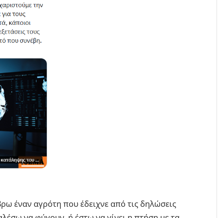
βρω έναν αγρότη που έδειχνε από τις δηλώσεις
αλέσω να φύγουν, ή έστω να γίνει η πτήση με τα