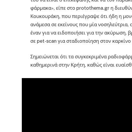
φάρμακα», είπε στο protothema.gr η διευθύ
Κουκουράκη, που περιέγραψε ότι ήδη η μονά
ανάμεσα σε εκείνους που μία νοσηλεύτρια, α
έναν για να ειδοποιήσει για την ακύρωση,
σε pet-scan για σταδιοποίηση στον καρκίνο
Σημειώνεται ότι τα συγκεκριμένα ραδιοφά
καθημερινά στην Κρήτη, καθώς είναι ευαίσθ