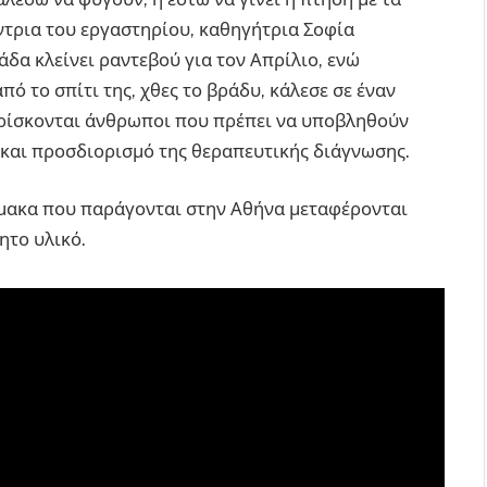
ντρια του εργαστηρίου, καθηγήτρια Σοφία
δα κλείνει ραντεβού για τον Απρίλιο, ενώ
πό το σπίτι της, χθες το βράδυ, κάλεσε σε έναν
 βρίσκονται άνθρωποι που πρέπει να υποβληθούν
 και προσδιορισμό της θεραπευτικής διάγνωσης.
ρμακα που παράγονται στην Αθήνα μεταφέρονται
ητο υλικό.