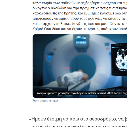
«Ημουν έτοιμη να πάω στο αεροδρόμιο, να 
του να είναι ο επικεφαλής και να τον παρακ