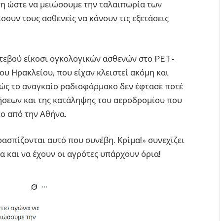
τη ώστε να μειώσουμε την ταλαιπωρία των
ουν τους ασθενείς να κάνουν τις εξετάσεις
ντεβού είκοσι ογκολογικών ασθενών στο PET -
 Ηρακλείου, που είχαν κλειστεί ακόμη και
θώς το αναγκαίο ραδιοφάρμακο δεν έφτασε ποτέ
σεων και της κατάληψης του αεροδρομίου που
κο από την Αθήνα.
ασπίζονται αυτό που συνέβη. Κρίμα!» συνεχίζει
α και να έχουν οι αγρότες υπάρχουν όρια!