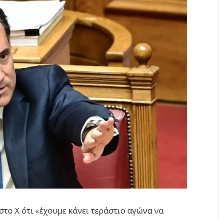
το Χ ότι «έχουμε κάνει τεράστιο αγώνα να