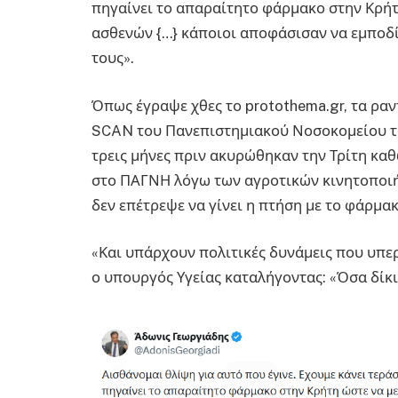
πηγαίνει το απαραίτητο φάρμακο στην Κρή
ασθενών {…} κάποιοι αποφάσισαν να εμποδίσ
τους».
Όπως έγραψε χθες το protothema.gr, τα ρα
SCAN του Πανεπιστημιακού Νοσοκομείου του
τρεις μήνες πριν ακυρώθηκαν την Τρίτη κα
στο ΠΑΓΝΗ λόγω των αγροτικών κινητοποιή
δεν επέτρεψε να γίνει η πτήση με το φάρμα
«Και υπάρχουν πολιτικές δυνάμεις που υπερ
ο υπουργός Υγείας καταλήγοντας: «Όσα δίκι