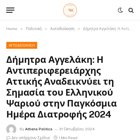
»
»
»
Home
Πολιτική
Αυτοδιοίκηση
Δήμητρα Αγγελάκη: Η Αντιπεριφερειάρχης Αττικής Αναδεικνύει τη Σημασία του Ελληνικού Ψαριού στην Παγκόσμια Ημέρα Διατροφής 2024
ΑΥΤΟΔΙΟΊΚΗΣΗ
Δήμητρα Αγγελάκη: Η
Αντιπεριφερειάρχης
Αττικής Αναδεικνύει τη
Σημασία του Ελληνικού
Ψαριού στην Παγκόσμια
Ημέρα Διατροφής 2024
By
Athens Politics
31 Οκτωβρίου, 2024
Δεν υπάρχουν Σχόλια
1 Min Read