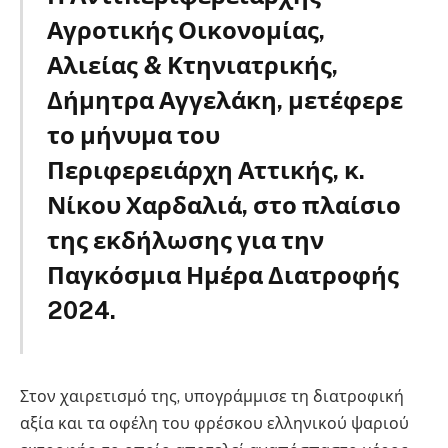
Αγροτικής Οικονομίας,
Αλιείας & Κτηνιατρικής,
Δήμητρα Αγγελάκη, μετέφερε
το μήνυμα του
Περιφερειάρχη Αττικής, κ.
Νίκου Χαρδαλιά, στο πλαίσιο
της εκδήλωσης για την
Παγκόσμια Ημέρα Διατροφής
2024.
Στον χαιρετισμό της, υπογράμμισε τη διατροφική
αξία και τα οφέλη του φρέσκου ελληνικού ψαριού