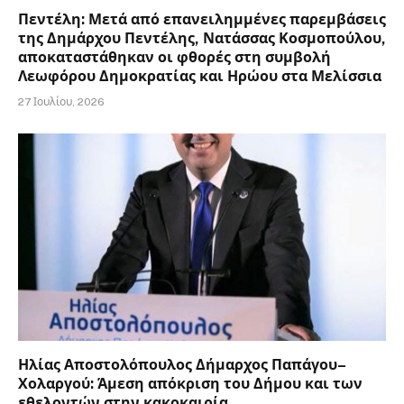
Πεντέλη: Μετά από επανειλημμένες παρεμβάσεις
της Δημάρχου Πεντέλης, Νατάσσας Κοσμοπούλου,
αποκαταστάθηκαν οι φθορές στη συμβολή
Λεωφόρου Δημοκρατίας και Ηρώου στα Μελίσσια
27 Ιουλίου, 2026
Ηλίας Αποστολόπουλος Δήμαρχος Παπάγου–
Χολαργού: Άμεση απόκριση του Δήμου και των
εθελοντών στην κακοκαιρία