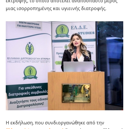
εκτροφής, το οποίο αποτελεί αναπόσπαστο μέρος
μιας ισορροπημένης και υγιεινής διατροφής.
Η εκδήλωση, που συνδιοργανώθηκε από την