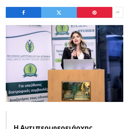
Η Αντιπεριφερειάρχης