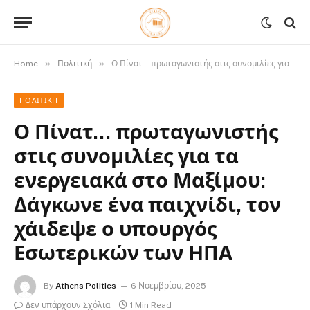
»
»
Home
Πολιτική
Ο Πίνατ… πρωταγωνιστής στις συνομιλίες για τα ενεργειακά στο Μαξίμου: Δάγκωνε ένα παιχνίδι, τον χάιδεψε ο υπουργός Εσωτερικών των ΗΠΑ
ΠΟΛΙΤΙΚΉ
Ο Πίνατ… πρωταγωνιστής
στις συνομιλίες για τα
ενεργειακά στο Μαξίμου:
Δάγκωνε ένα παιχνίδι, τον
χάιδεψε ο υπουργός
Εσωτερικών των ΗΠΑ
By
Athens Politics
6 Νοεμβρίου, 2025
Δεν υπάρχουν Σχόλια
1 Min Read