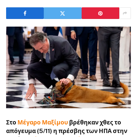
Στο
Μέγαρο Μαξίμου
βρέθηκαν χθες το
απόγευμα (5/11) η πρέσβης των ΗΠΑ στην