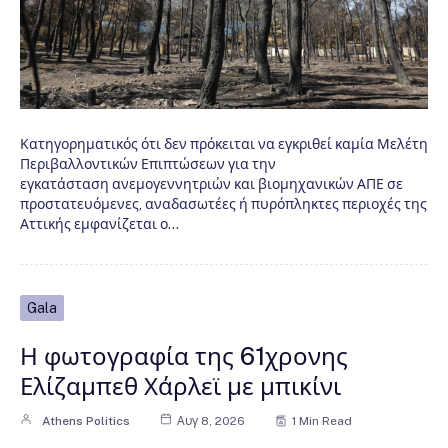
Κατηγορηματικός ότι δεν πρόκειται να εγκριθεί καμία Μελέτη
Περιβαλλοντικών Επιπτώσεων για την
εγκατάσταση ανεμογεννητριών και βιομηχανικών ΑΠΕ σε
προστατευόμενες, αναδασωτέες ή πυρόπληκτες περιοχές της
Αττικής εμφανίζεται ο…
Gala
Η φωτογραφία της 61χρονης
Ελίζαμπεθ Χάρλεϊ με μπικίνι
Athens Politics
Αυγ 8, 2026
1 Min Read