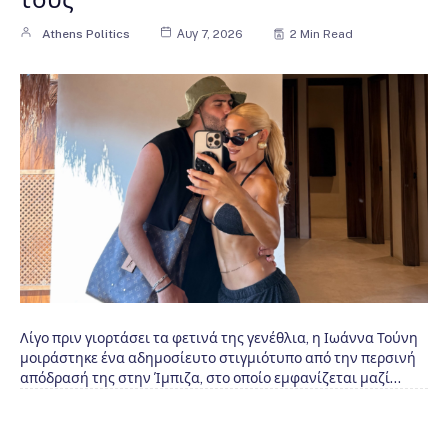
Athens Politics
Αυγ 7, 2026
2 Min Read
Λίγο πριν γιορτάσει τα φετινά της γενέθλια, η Ιωάννα Τούνη
μοιράστηκε ένα αδημοσίευτο στιγμιότυπο από την περσινή
απόδρασή της στην Ίμπιζα, στο οποίο εμφανίζεται μαζί…