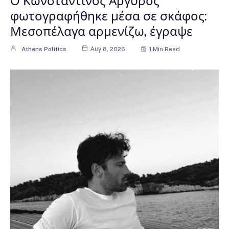
Ο Κωνσταντίνος Αργυρός
φωτογραφήθηκε μέσα σε σκάφος:
Μεσοπέλαγα αρμενίζω, έγραψε
Athens Politics
Αυγ 8, 2026
1 Min Read