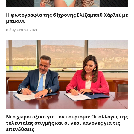
Η φωτογραφία της 61χρονης Ελίζαμπεθ Χάρλεϊ με
μπικίνι
8 Αυγούστου, 2026
Νέο χωροταξικό για τον τουρισμό: Οι αλλαγές της
τελευταίας στιγμής και οι νέοι κανόνες για τις
επενδύσεις