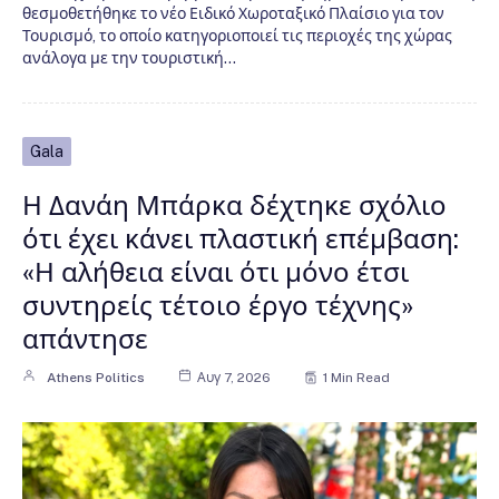
θεσμοθετήθηκε το νέο Ειδικό Χωροταξικό Πλαίσιο για τον
Τουρισμό, το οποίο κατηγοριοποιεί τις περιοχές της χώρας
ανάλογα με την τουριστική…
Gala
Η Δανάη Μπάρκα δέχτηκε σχόλιο
ότι έχει κάνει πλαστική επέμβαση:
«Η αλήθεια είναι ότι μόνο έτσι
συντηρείς τέτοιο έργο τέχνης»
απάντησε
Athens Politics
Αυγ 7, 2026
1 Min Read