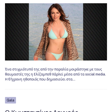
Ένα στιγμιότυπό της από την παραλία μοιράστηκε με τους
θαυμαστές της η Ελίζαμπεθ Χάρλεϊ μέσα από τα social media.
Η 61χρονη ηθοποιός που δημοσιεύει στα…
Gala