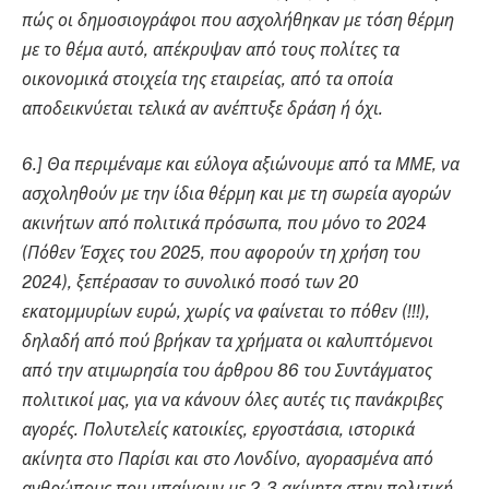
πώς οι δημοσιογράφοι που ασχολήθηκαν με τόση θέρμη
με το θέμα αυτό, απέκρυψαν από τους πολίτες τα
οικονομικά στοιχεία της εταιρείας, από τα οποία
αποδεικνύεται τελικά αν ανέπτυξε δράση ή όχι.
6.] Θα περιμέναμε και εύλογα αξιώνουμε από τα ΜΜΕ, να
ασχοληθούν με την ίδια θέρμη και με τη σωρεία αγορών
ακινήτων από πολιτικά πρόσωπα, που μόνο το 2024
(Πόθεν Έσχες του 2025, που αφορούν τη χρήση του
2024), ξεπέρασαν το συνολικό ποσό των 20
εκατομμυρίων ευρώ, χωρίς να φαίνεται το πόθεν (!!!),
δηλαδή από πού βρήκαν τα χρήματα οι καλυπτόμενοι
από την ατιμωρησία του άρθρου 86 του Συντάγματος
πολιτικοί μας, για να κάνουν όλες αυτές τις πανάκριβες
αγορές. Πολυτελείς κατοικίες, εργοστάσια, ιστορικά
ακίνητα στο Παρίσι και στο Λονδίνο, αγορασμένα από
ανθρώπους που μπαίνουν με 2-3 ακίνητα στην πολιτική