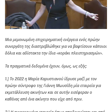
Μια μεμονωμένη επιχειρηματική ενέργεια ενός πρώην
συνεργάτη της διαστρεβλώθηκε για να βαφτίσουν κάποιοι
δόλια και αδίστακτα την ίδια «κοράκι πλειστηριασμών».
Τα πραγματικά δεδομένα έχουν, όμως, ως εξής:
1.] Το 2022 η Μαρία Καρυστιανού ίδρυσε μαζί με τον
πρώην σύντροφο της Γιάννη Μωυσίδη μία εταιρεία για
εκμετάλλευση ακινήτων και σε αυτήν εισέφεραν ο
καθένας από ένα ακίνητο που είχε από πριν.