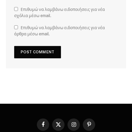
Επιθυμώ να λαμβάνω ειδοποιήσεις για νέα
σχόλια μέσω email.
Επιθυμώ να λαμβάνω ειδοποιήσεις για νέα
άρθρα μέσω email.
Facebook
X
Instagram
Pinterest