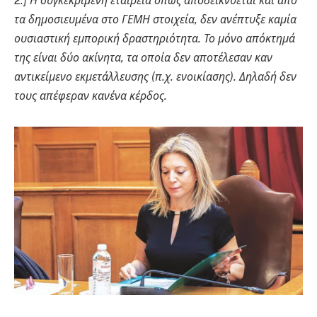
2.] Η συγκεκριμένη εταιρεία όπως αποδεικνύεται και από
τα δημοσιευμένα στο ΓΕΜΗ στοιχεία, δεν ανέπτυξε καμία
ουσιαστική εμπορική δραστηριότητα. Το μόνο απόκτημά
της είναι δύο ακίνητα, τα οποία δεν αποτέλεσαν καν
αντικείμενο εκμετάλλευσης (π.χ. ενοικίασης). Δηλαδή δεν
τους απέφεραν κανένα κέρδος.