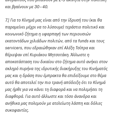
και βγαίνουν με 30 – 40.
7.] Για το Κίνημά μας είναι από την ίδρυσή του (και θα
παραμείνει μέχρι να το λύσουμε) τεράστιο πολιτικό και
κοινωνικό ζήτημα η υφαρπαγή των περιουσιών
εκατοντάδων χιλιάδων πολιτών, από τα funds και τους
servicers, που εδραιώθηκαν επί Αλέξη Τσίπρα και
θέριεψαν επί Κυριάκου Μητσοτάκη. Άλλωστε η
αποκατάσταση του δικαίου στο ζήτημα αυτό ανήκει στον
σκληρό πυρήνα της ιδρυτικής διακήρυξης του Κινήματός
μας και η δράση που έμπρακτα θα επιδείξουμε στο θέμα
αυτό θα αποτελεί την πιο τρανή απόδειξη ότι το Κίνημά
μας ήρθε για να κάνει τη διαφορά και να πολεμήσει τη
διαφθορά. Για αυτό άλλωστε και τόσο άνανδρα και
ανήθικα μας πολεμούν με ατελείωτη λάσπη και δόλιες
συκοφαντίες.