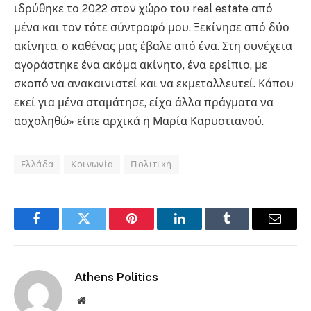
ιδρύθηκε το 2022 στον χώρο του real estate από
μένα και τον τότε σύντροφό μου. Ξεκίνησε από δύο
ακίνητα, ο καθένας μας έβαλε από ένα. Στη συνέχεια
αγοράστηκε ένα ακόμα ακίνητο, ένα ερείπιο, με
σκοπό να ανακαινιστεί και να εκμεταλλευτεί. Κάπου
εκεί για μένα σταμάτησε, είχα άλλα πράγματα να
ασχοληθώ» είπε αρχικά η Μαρία Καρυστιανού.
Ελλάδα
Κοινωνία
Πολιτική
Facebook
Twitter
Pinterest
LinkedIn
Tumblr
Email
Athens Politics
Website