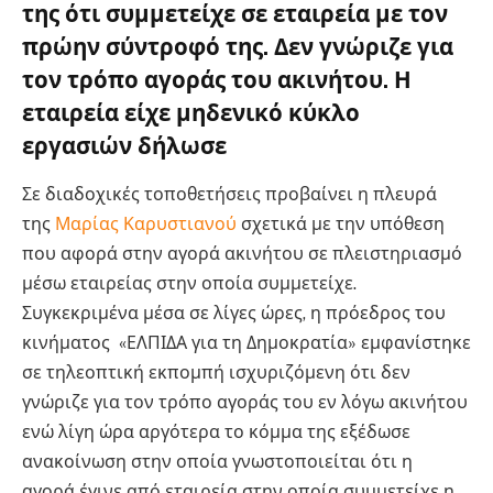
της ότι συμμετείχε σε εταιρεία με τον
πρώην σύντροφό της. Δεν γνώριζε για
τον τρόπο αγοράς του ακινήτου. Η
εταιρεία είχε μηδενικό κύκλο
εργασιών δήλωσε
Σε διαδοχικές τοποθετήσεις προβαίνει η πλευρά
της
Μαρίας Καρυστιανού
σχετικά με την υπόθεση
που αφορά στην αγορά ακινήτου σε πλειστηριασμό
μέσω εταιρείας στην οποία συμμετείχε.
Συγκεκριμένα μέσα σε λίγες ώρες, η πρόεδρος του
κινήματος «ΕΛΠΙΔΑ για τη Δημοκρατία» εμφανίστηκε
σε τηλεοπτική εκπομπή ισχυριζόμενη ότι δεν
γνώριζε για τον τρόπο αγοράς του εν λόγω ακινήτου
ενώ λίγη ώρα αργότερα το κόμμα της εξέδωσε
ανακοίνωση στην οποία γνωστοποιείται ότι η
αγορά έγινε από εταιρεία στην οποία συμμετείχε η