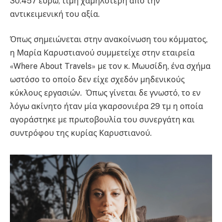
30.457 ευρώ, τιμή χαμηλότερη από την
αντικειμενική του αξία.
Όπως σημειώνεται στην ανακοίνωση του κόμματος,
η Μαρία Καρυστιανού συμμετείχε στην εταιρεία
«Where About Travels» με τον κ. Μωυσίδη, ένα σχήμα
ωστόσο το οποίο δεν είχε σχεδόν μηδενικούς
κύκλους εργασιών. Όπως γίνεται δε γνωστό, το εν
λόγω ακίνητο ήταν μία γκαρσονιέρα 29 τμ η οποία
αγοράστηκε με πρωτοβουλία του συνεργάτη και
συντρόφου της κυρίας Καρυστιανού.