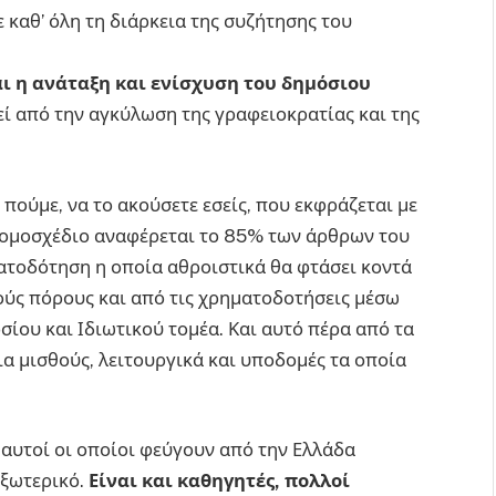
καθ’ όλη τη διάρκεια της συζήτησης του
αι η ανάταξη και ενίσχυση του δημόσιου
ί από την αγκύλωση της γραφειοκρατίας και της
 πούμε, να το ακούσετε εσείς, που εκφράζεται με
νομοσχέδιο αναφέρεται το 85% των άρθρων του
ατοδότηση η οποία αθροιστικά θα φτάσει κοντά
ούς πόρους και από τις χρηματοδοτήσεις μέσω
ίου και Ιδιωτικού τομέα. Και αυτό πέρα από τα
α μισθούς, λειτουργικά και υποδομές τα οποία
ς αυτοί οι οποίοι φεύγουν από την Ελλάδα
εξωτερικό.
Είναι και καθηγητές, πολλοί