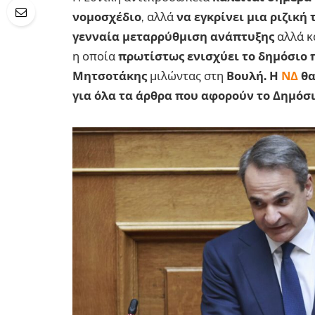
νομοσχέδιο
, αλλά
να εγκρίνει μια ριζική
γενναία μεταρρύθμιση ανάπτυξης
αλλά κ
η οποία
πρωτίστως ενισχύει το δημόσιο
Μητσοτάκης
μιλώντας στη
Βουλή.
Η
ΝΔ
θα
για όλα τα άρθρα
που αφορούν το Δημόσ