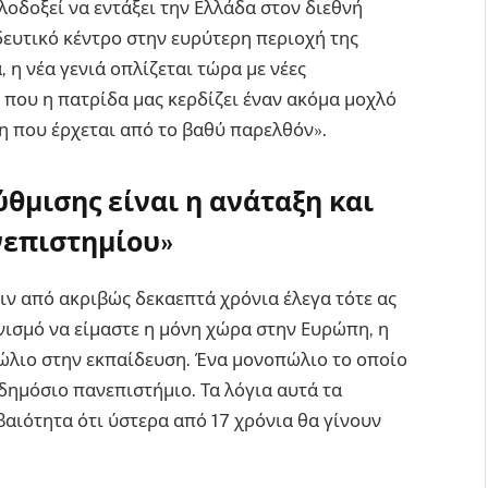
λοδοξεί να εντάξει την Ελλάδα στον διεθνή
δευτικό κέντρο στην ευρύτερη περιοχή της
 η νέα γενιά οπλίζεται τώρα με νέες
 που η πατρίδα μας κερδίζει έναν ακόμα μοχλό
η που έρχεται από το βαθύ παρελθόν».
θμισης είναι η ανάταξη και
νεπιστημίου»
ιν από ακριβώς δεκαεπτά χρόνια έλεγα τότε ας
ισμό να είμαστε η μόνη χώρα στην Ευρώπη, η
ώλιο στην εκπαίδευση. Ένα μονοπώλιο το οποίο
δημόσιο πανεπιστήμιο. Τα λόγια αυτά τα
αιότητα ότι ύστερα από 17 χρόνια θα γίνουν