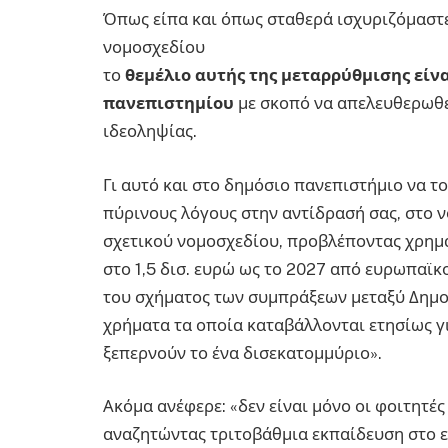
Όπως είπα και όπως σταθερά ισχυριζόμαστε 
νομοσχεδίου
το
θεμέλιο αυτής της μεταρρύθμισης είν
πανεπιστημίου
με σκοπό να απελευθερωθε
ιδεοληψίας.
Γι αυτό και στο δημόσιο πανεπιστήμιο να το
πύρινους λόγους στην αντίδρασή σας, στο 
σχετικού νομοσχεδίου, προβλέποντας χρημ
στο 1,5 δισ. ευρώ ως το 2027 από ευρωπαϊκ
του σχήματος των συμπράξεων μεταξύ Δημοσ
χρήματα τα οποία καταβάλλονται ετησίως γι
ξεπερνούν το ένα δισεκατομμύριο».
Ακόμα ανέφερε: «δεν είναι μόνο οι φοιτητέ
αναζητώντας τριτοβάθμια εκπαίδευση στο 