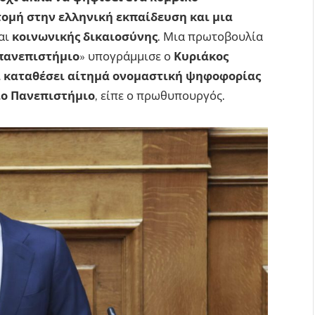
 τομή στην ελληνική εκπαίδευση και μια
αι
κοινωνικής δικαιοσύνης
. Μια πρωτοβουλία
 πανεπιστήμιο
» υπογράμμισε ο
Κυριάκος
 καταθέσει αίτημά ονομαστική ψηφοφορίας
ιο Πανεπιστήμιο
, είπε ο πρωθυπουργός.