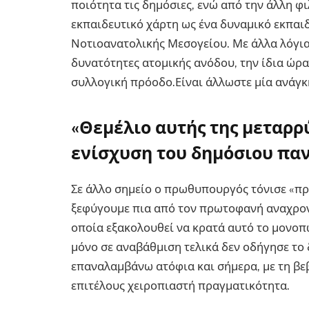
ποιότητα τις δημόσιες, ενώ από την άλλη φι
εκπαιδευτικό χάρτη ως ένα δυναμικό εκπαι
Νοτιοανατολικής Μεσογείου. Με άλλα λόγια,
δυνατότητες ατομικής ανόδου, την ίδια ώρα
συλλογική πρόοδο.Είναι άλλωστε μία ανάγκ
«Θεμέλιο αυτής της μεταρρύ
ενίσχυση του δημόσιου πα
Σε άλλο σημείο ο πρωθυπουργός τόνισε «πρ
ξεφύγουμε πια από τον πρωτοφανή αναχρον
οποία εξακολουθεί να κρατά αυτό το μονοπ
μόνο σε αναβάθμιση τελικά δεν οδήγησε το 
επαναλαμβάνω ατόφια και σήμερα, με τη βεβ
επιτέλους χειροπιαστή πραγματικότητα.