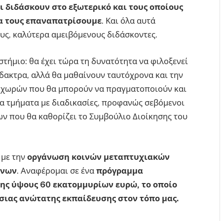
ι διδάσκουν στο εξωτερικό και τους οποίους
να τους επαναπατρίσουμε
. Και όλα αυτά
υς, καλύτερα αμειβόμενους διδάσκοντες.
στήμιο: θα έχει τώρα τη δυνατότητα να φιλοξενεί
ίδακτρα, αλλά θα μαθαίνουν ταυτόχρονα και την
ν χωρών που θα μπορούν να πραγματοποιούν και
α τμήματα με διαδικασίες, προφανώς σεβόμενοι
ν που θα καθορίζει το Συμβούλιο Διοίκησης του
 με την
οργάνωση κοινών μεταπτυχιακών
ένων
. Αναφέρομαι σε ένα
πρόγραμμα
ης ύψους 60 εκατομμυρίων ευρώ, το οποίο
όσιας ανώτατης εκπαίδευσης στον τόπο μας.