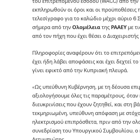
του επιτρεπόμενου εσόδου (WACC) από την 
εκπληρωθούν οι όροι και οι προϋποθέσεις π
τελεσίγραφο για το καλώδιο μέχρι αύριο 6 
σήμερα από την
Ολομέλεια
της
ΡΑΑΕΥ
με τι
από τον πήχη που έχει θέσει ο Διαχειριστή
Πληροφορίες αναφέρουν ότι το επιτρεπόμεν
έχει ήδη λάβει αποφάσεις και έχει δεχτεί το
γίνει εφικτό από την Κυπριακή πλευρά.
«Ως υπεύθυνη Κυβέρνηση, με τη δέουσα επι
αξιολογήσουμε όλες τις παραμέτρους, όταν 
διευκρινίσεις που έχουν ζητηθεί, και στη 
τεκμηριωμένη, υπεύθυνη απόφαση με στόχο
ηλεκτρισμού επιπρόσθετα, πριν από την ολ
συνεδρίαση του Υπουργικού Συμβουλίου, ο
Λετυμπιώτης.