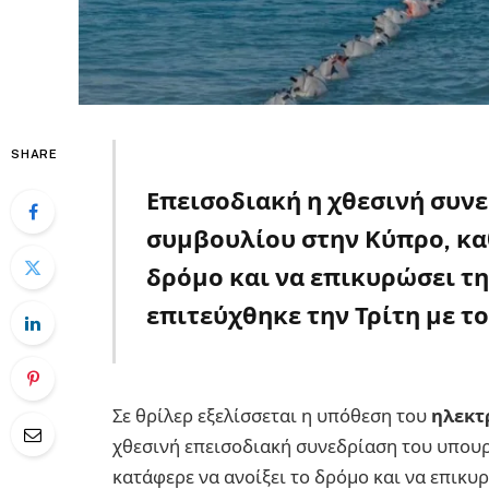
SHARE
Επεισοδιακή η χθεσινή συν
συμβουλίου στην Κύπρο, καθ
δρόμο και να επικυρώσει τ
επιτεύχθηκε την Τρίτη με τ
Σε θρίλερ εξελίσσεται η υπόθεση του
ηλεκτ
χθεσινή επεισοδιακή συνεδρίαση του υπουρ
κατάφερε να ανοίξει το δρόμο και να επικ