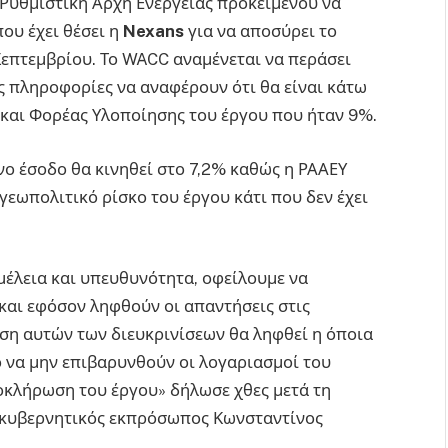
Ρυθμιστική Αρχή Ενέργειας προκειμένου να
ου έχει θέσει η
Nexans
για να αποσύρει το
Σεπτεμβρίου. Το WACC αναμένεται να περάσει
ς πληροφορίες να αναφέρουν ότι θα είναι κάτω
ς και Φορέας Υλοποίησης του έργου που ήταν 9%.
ο έσοδο θα κινηθεί στο 7,2% καθώς η ΡΑΑΕΥ
 γεωπολιτικό ρίσκο του έργου κάτι που δεν έχει
μέλεια και υπευθυνότητα, οφείλουμε να
και εφόσον ληφθούν οι απαντήσεις στις
βάση αυτών των διευκρινίσεων θα ληφθεί η όποια
 να μην επιβαρυνθούν οι λογαριασμοί του
οκλήρωση του έργου» δήλωσε χθες μετά τη
 κυβερνητικός εκπρόσωπος Κωνσταντίνος