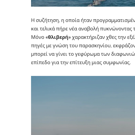
Η συζήτηση, η οποία ήταν προγραμματισμέν
και τελικά πήρε νέα αναβολή πυκνώνοντας 
Μόνο
«θλιβερή»
χαρακτήριζαν χθες την εξ
πηγές με γνώση του παρασκηνίου, εκφράζον
μπορεί να γίνει το γεφύρωμα των διαφωνιώ
επίπεδο για την επίτευξη μιας συμφωνίας.