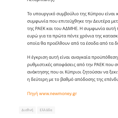
Το υπουργικό συμβούλιο της Κύπρου είναι κ
συμφωνία που επιτεύχθηκε την Δευτέρα με
της ΡΑΕΚ και του ΑΔΜΗΕ. Η συμφωνία αυτή 
ευρώ για τα πρώτα πέντε χρόνια της κατασκ
οποία θα προέλθουν από τα έσοδα από τα 
Η έγκριση αυτή είναι αναγκαία προϋπόθεση
ρυθμιστικές αποφάσεις από την ΡΑΕΚ που σ
ανάκτησης που οι Κύπριοι ζητούσαν να ξεκι
η δεύτερη με το βαθμό απόδοσης της επένδυ
Πηγή www.newmoney.gr
Κρήτης Κρήτης Κρ
Διεθνή
Ελλάδα