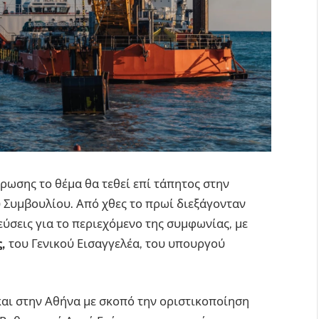
ωσης το θέμα θα τεθεί επί τάπητος στην
 Συμβουλίου. Από χθες το πρωί διεξάγονταν
σεις για το περιεχόμενο της συμφωνίας, με
,
του Γενικού Εισαγγελέα, του υπουργού
 και στην Αθήνα με σκοπό την οριστικοποίηση