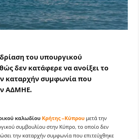
εδρίαση του υπουργικού
ώς δεν κατάφερε να ανοίξει το
ην καταρχήν συμφωνία που
ον ΑΔΜΗΕ.
Κρήτης
ρικού καλωδίου
Κρήτης –Κύπρου
μετά την
γικού συμβουλίου στην Κύπρο, το οποίο δεν
υρώσει την καταρχήν συμφωνία που επιτεύχθηκε