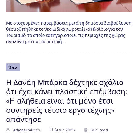
Με στοχευμένες παρεμβάσεις μετά τη δημόσια διαβούλευση
θεσμοθετήθηκε το νέο Ειδικό Χωροταξικό Πλαίσιο για τον
Τουρισμό, το οποίο κατηγοριοποιεί τις περιοχές της χώρας
ανάλογα με την τουριστική…
Gala
Η Δανάη Μπάρκα δέχτηκε σχόλιο
ότι έχει κάνει πλαστική επέμβαση:
«Η αλήθεια είναι ότι μόνο έτσι
συντηρείς τέτοιο έργο τέχνης»
απάντησε
Athens Politics
Αυγ 7, 2026
1 Min Read