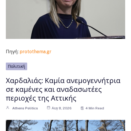
Πηγή:
protothema.gr
Πολιτική
Χαρδαλιάς: Καμία ανεμογεννήτρια
σε καμένες και αναδασωτέες
περιοχές της Αττικής
Athens Politics
Αυγ 8, 2026
4 Min Read