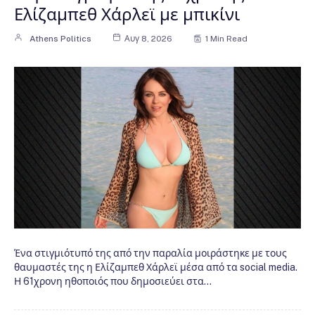
Ελίζαμπεθ Χάρλεϊ με μπικίνι
Athens Politics
Αυγ 8, 2026
1 Min Read
Ένα στιγμιότυπό της από την παραλία μοιράστηκε με τους
θαυμαστές της η Ελίζαμπεθ Χάρλεϊ μέσα από τα social media.
Η 61χρονη ηθοποιός που δημοσιεύει στα…