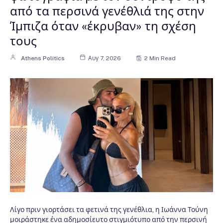
από τα περσινά γενέθλιά της στην
Ίμπιζα όταν «έκρυβαν» τη σχέση
τους
Athens Politics
Αυγ 7, 2026
2 Min Read
Λίγο πριν γιορτάσει τα φετινά της γενέθλια, η Ιωάννα Τούνη
μοιράστηκε ένα αδημοσίευτο στιγμιότυπο από την περσινή