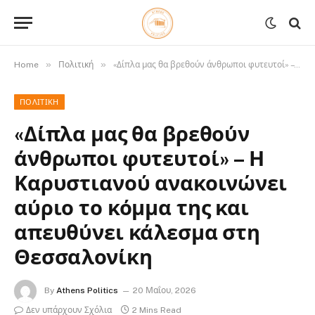
»
»
Home
Πολιτική
«Δίπλα μας θα βρεθούν άνθρωποι φυτευτοί» – Η Καρυστιανού ανακοινώνει αύριο το κόμμα της και απευθύνει κάλεσμα στη Θεσσαλονίκη
ΠΟΛΙΤΙΚΉ
«Δίπλα μας θα βρεθούν
άνθρωποι φυτευτοί» – Η
Καρυστιανού ανακοινώνει
αύριο το κόμμα της και
απευθύνει κάλεσμα στη
Θεσσαλονίκη
By
Athens Politics
20 Μαΐου, 2026
Δεν υπάρχουν Σχόλια
2 Mins Read