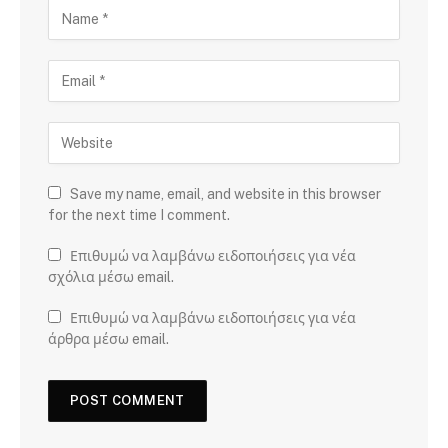
Save my name, email, and website in this browser
for the next time I comment.
Επιθυμώ να λαμβάνω ειδοποιήσεις για νέα
σχόλια μέσω email.
Επιθυμώ να λαμβάνω ειδοποιήσεις για νέα
άρθρα μέσω email.