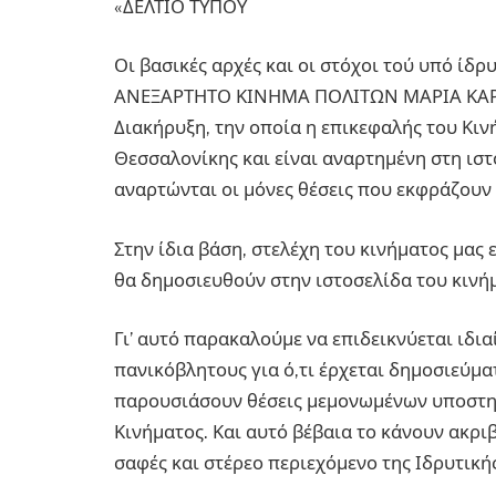
«ΔΕΛΤΙΟ ΤΥΠΟΥ
Οι βασικές αρχές και οι στόχοι τού υπό ίδ
ΑΝΕΞΑΡΤΗΤΟ ΚΙΝΗΜΑ ΠΟΛΙΤΩΝ ΜΑΡΙΑ ΚΑΡΥΣ
Διακήρυξη, την οποία η επικεφαλής του Κι
Θεσσαλονίκης και είναι αναρτημένη στη ιστο
αναρτώνται οι μόνες θέσεις που εκφράζουν 
Στην ίδια βάση, στελέχη του κινήματος μα
θα δημοσιευθούν στην ιστοσελίδα του κινήμ
Γι’ αυτό παρακαλούμε να επιδεικνύεται ιδ
πανικόβλητους για ό,τι έρχεται δημοσιεύμα
παρουσιάσουν θέσεις μεμονωμένων υποστηρι
Κινήματος. Και αυτό βέβαια το κάνουν ακρι
σαφές και στέρεο περιεχόμενο της Ιδρυτική