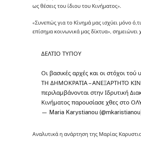
ως θέσεις του ίδιου του Κινήματος».
«Συνεπώς για το Κίνημά μας ισχύει μόνο ό,τ
επίσημα κοινωνικά μας δίκτυα», σημειώνει 
ΔΕΛΤΙΟ ΤΥΠΟΥ
Οι βασικές αρχές και οι στόχοι τού
ΤΗ ΔΗΜΟΚΡΑΤΙΑ – ΑΝΕΞΑΡΤΗΤΟ ΚΙ
περιλαμβάνονται στην Ιδρυτική Δια
Κινήματος παρουσίασε χθες στο ΟΛ
— Maria Karystianou (@mkaristianou
Αναλυτικά η ανάρτηση της Μαρίας Καρυστι