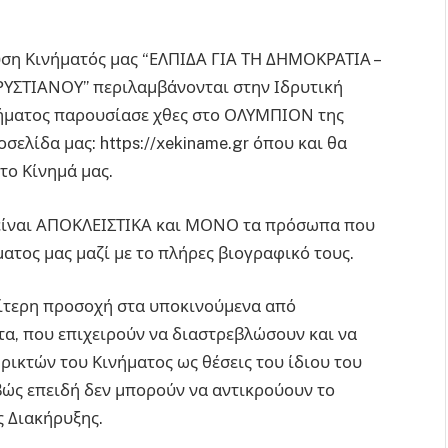
ρυση Κινήματός μας “ΕΛΠΙΔΑ ΓΙΑ ΤΗ ΔΗΜΟΚΡΑΤΙΑ –
ΤΙΑΝΟΥ” περιλαμβάνονται στην Ιδρυτική
νήματος παρουσίασε χθες στο ΟΛΥΜΠΙΟΝ της
σελίδα μας: https://xekiname.gr όπου και θα
το Κίνημά μας.
ς είναι ΑΠΟΚΛΕΙΣΤΙΚΑ και ΜΟΝΟ τα πρόσωπα που
ατος μας μαζί με το πλήρες βιογραφικό τους.
ιαίτερη προσοχή στα υποκινούμενα από
τα, που επιχειρούν να διαστρεβλώσουν και να
κτών του Κινήματος ως θέσεις του ίδιου του
βώς επειδή δεν μπορούν να αντικρούουν το
ς Διακήρυξης.