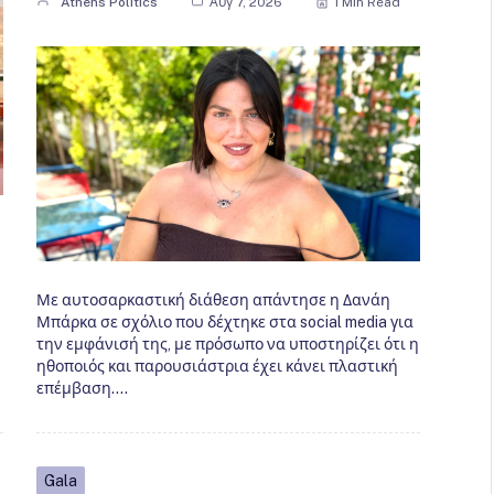
Athens Politics
Αυγ 7, 2026
1 Min Read
Με αυτοσαρκαστική διάθεση απάντησε η Δανάη
Μπάρκα σε σχόλιο που δέχτηκε στα social media για
την εμφάνισή της, με πρόσωπο να υποστηρίζει ότι η
ηθοποιός και παρουσιάστρια έχει κάνει πλαστική
επέμβαση.…
Gala