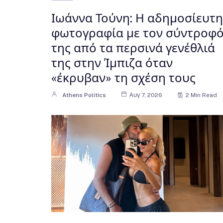
Ιωάννα Τούνη: Η αδημοσίευτη
φωτογραφία με τον σύντροφ
της από τα περσινά γενέθλιά
της στην Ίμπιζα όταν
«έκρυβαν» τη σχέση τους
Athens Politics
Αυγ 7, 2026
2 Min Read