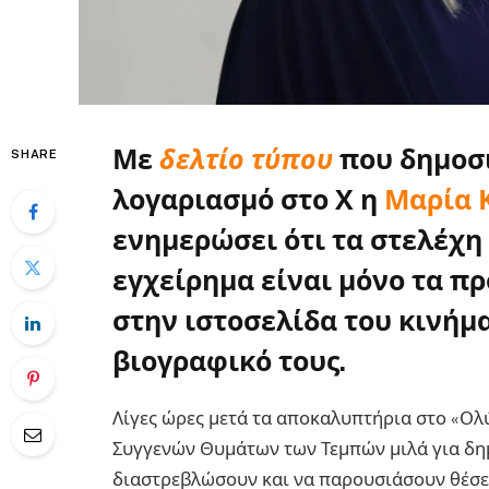
Με
δελτίο τύπου
που δημοσ
SHARE
λογαριασμό στο Χ η
Μαρία 
ενημερώσει ότι τα στελέχη 
εγχείρημα είναι μόνο τα 
στην ιστοσελίδα του κινήμα
βιογραφικό τους.
Λίγες ώρες μετά τα αποκαλυπτήρια στο «Ολ
Συγγενών Θυμάτων των Τεμπών μιλά για δη
διαστρεβλώσουν και να παρουσιάσουν θέσε