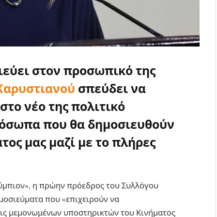
ιεύει στον προσωπικό της
Καρυστιανού
σπεύδει να
στο νέο της πολιτικό
πρόσωπα που θα δημοσιευθούν
τος μας μαζί με το πλήρες
ύμπιον», η πρώην πρόεδρος του Συλλόγου
μοσιεύματα που «επιχειρούν να
ις μεμονωμένων υποστηρικτών του Κινήματος