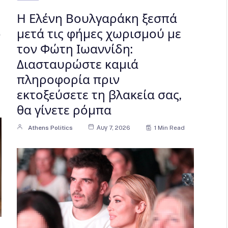
Η Ελένη Βουλγαράκη ξεσπά
ό
μετά τις φήμες χωρισμού με
τον Φώτη Ιωαννίδη:
Διασταυρώστε καμιά
πληροφορία πριν
εκτοξεύσετε τη βλακεία σας,
θα γίνετε ρόμπα
Athens Politics
Αυγ 7, 2026
1 Min Read