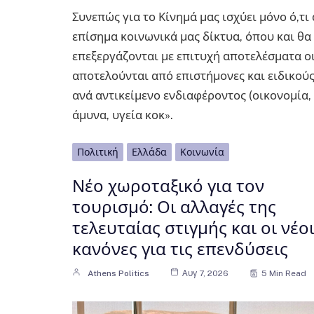
Συνεπώς για το Κίνημά μας ισχύει μόνο ό,τι
επίσημα κοινωνικά μας δίκτυα, όπου και θα 
επεξεργάζονται με επιτυχή αποτελέσματα οι
αποτελούνται από επιστήμονες και ειδικούς
ανά αντικείμενο ενδιαφέροντος (οικονομία, 
άμυνα, υγεία κοκ».
Πολιτική
Ελλάδα
Κοινωνία
Νέο χωροταξικό για τον
τουρισμό: Οι αλλαγές της
τελευταίας στιγμής και οι νέο
κανόνες για τις επενδύσεις
Athens Politics
Αυγ 7, 2026
5 Min Read