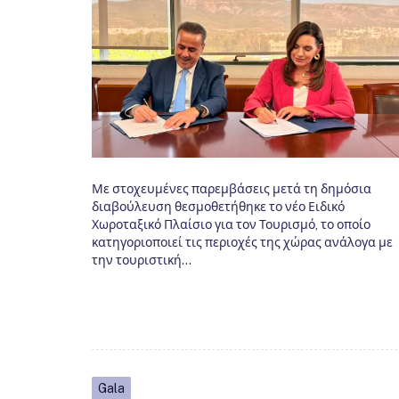
Με στοχευμένες παρεμβάσεις μετά τη δημόσια
διαβούλευση θεσμοθετήθηκε το νέο Ειδικό
Χωροταξικό Πλαίσιο για τον Τουρισμό, το οποίο
κατηγοριοποιεί τις περιοχές της χώρας ανάλογα με
την τουριστική…
Gala