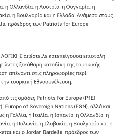
α, η Ολλανδία, η Αυστρία, η Ουγγαρία, η
ακία, η Βουλγαρία και η Ελλάδα. Ανάμεσα στους
la, πρόεδρος των Patriots for Europe.
ΛΟΓΙΚΗΣ απέστειλε κατεπείγουσα επιστολή
ητώντας ξεκάθαρη καταδίκη της τουρκικής
αση απέναντι στις πληροφορίες περί
 την τουρκική Εθνοσυνέλευση.
ό τις ομάδες Patriots for Europe (PfE),
), Europe of Sovereign Nations (ESN), αλλά και
η Γαλλία, η Ιταλία, η Ισπανία, η Ολλανδία, η
νία, η Πολωνία, η Σλοβακία, η Βουλγαρία και η
ται και ο Jordan Bardella, πρόεδρος των