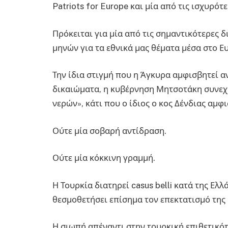
Patriots for Europe και μία από τις ισχυρό
Πρόκειται για μία από τις σημαντικότερες 
μηνών για τα εθνικά μας θέματα μέσα στο 
Την ίδια στιγμή που η Άγκυρα αμφισβητεί α
δικαιώματα, η κυβέρνηση Μητσοτάκη συνεχί
νερών», κάτι που ο ίδιος ο κος Δένδιας αμφι
Ούτε μία σοβαρή αντίδραση.
Ούτε μία κόκκινη γραμμή.
Η Τουρκία διατηρεί casus belli κατά της Ελλ
θεσμοθετήσει επίσημα τον επεκτατισμό της 
Η σιωπή απέναντι στην τουρκική επιθετικότ