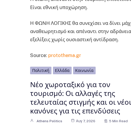
Είναι εθνική υποχώρηση.
Η ΦΩΝΗ ΛΟΓΙΚΗΣ θα συνεχίσει να δίνει μάχ
αναθεωρητισμό και απέναντι στην αδράνεια
εξελίξεις χωρίς ουσιαστική αντίδραση.
Source:
protothema.gr
Πολιτική
Ελλάδα
Κοινωνία
Νέο χωροταξικό για τον
τουρισμό: Οι αλλαγές της
τελευταίας στιγμής και οι νέο
κανόνες για τις επενδύσεις
Athens Politics
Αυγ 7, 2026
5 Min Read