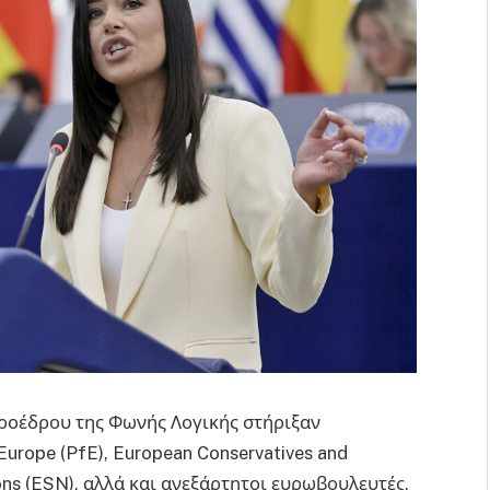
ροέδρου της Φωνής Λογικής στήριξαν
Europe (PfE), European Conservatives and
ons (ESN), αλλά και ανεξάρτητοι ευρωβουλευτές,