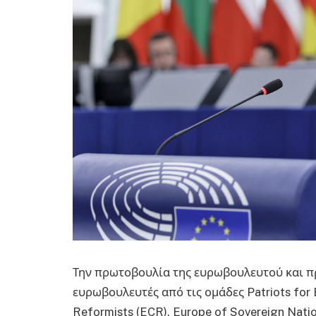
Την πρωτοβουλία της ευρωβουλευτού και π
ευρωβουλευτές από τις ομάδες Patriots for 
Reformists (ECR), Europe of Sovereign Nati