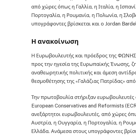
από χώρες όπως η Γαλλία, η Ιταλία, η Ισπανί
Πορτογαλία, η Ρουμανία, η Πολωνία, η Σλοβ
υπογράφοντες βρίσκεται και ο Jordan Bardel
Η ανακοίνωση
Η Ευρωβουλευτής και πρόεδρος της ΦΩΝΗΣ 
προς την ηγεσία της Ευρωπαϊκής Ένωσης, ζ
αναθεωρητικής πολιτικής και άμεση αντίδρ
θεσμοθέτησης της «Γαλάζιας Πατρίδας» από
Την πρωτοβουλία στήριξαν ευρωβουλευτές απ
European Conservatives and Reformists (ECR
ανεξάρτητοι ευρωβουλευτές, από χώρες όπως 
Αυστρία, η Ουγγαρία, η Πορτογαλία, η Ρουμα
Ελλάδα. Ανάμεσα στους υπογράφοντες βρίσκε