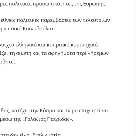
τερες πολιτικές προσωπικότητες της Ευρώπης.
διεθνείς πολιτικές παρεμβάσεις των τελευταίων
Ευρωπαϊκό Κοινοβούλιο.
νοιχτά ελληνικά και κυπριακά κυριαρχικά
ζει τη σιωπή και τα αφηγήματα περί «ήρεμων
σβητεί.
άδας, κατέχει την Κύπρο και τώρα επιχειρεί να
μέσω της «Γαλάζιας Πατρίδας».
ητα δεν είναι διπλωματία.