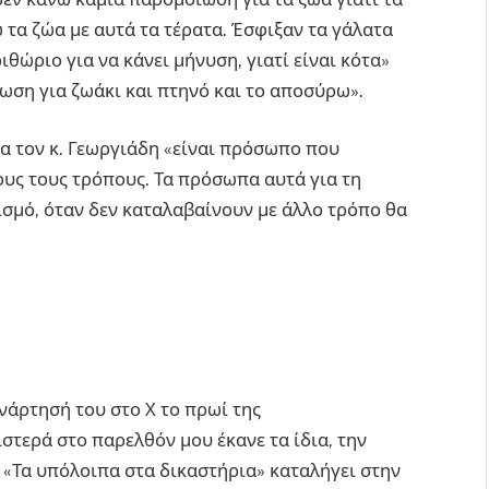
α ζώα με αυτά τα τέρατα. Έσφιξαν τα γάλατα
ριθώριο για να κάνει μήνυση, γιατί είναι κότα»
ωση για ζωάκι και πτηνό και το αποσύρω».
ια τον κ. Γεωργιάδη «είναι πρόσωπο που
λους τους τρόπους. Τα πρόσωπα αυτά για τη
ισμό, όταν δεν καταλαβαίνουν με άλλο τρόπο θα
νάρτησή του στο Χ το πρωί της
στερά στο παρελθόν μου έκανε τα ίδια, την
 «Τα υπόλοιπα στα δικαστήρια» καταλήγει στην