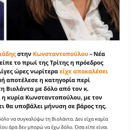
γιάδης
στην
Κωνσταντοπούλου
– Νέα
ίπε το πρωί της Τρίτης η πρόεδρος
 λίγες ώρες νωρίτερα
είχε αποκαλέσει
ή αποτέλεσε η κατηγορία περί
 Βιολάντα με δόλο από τον κ.
 η κυρία Κωνσταντοπούλου, με τον
τι θα υποβάλει μήνυση σε βάρος της.
 δόλο να συγκαλύψω τη Βιολάντα. Δεν είχα καμία
ίου άρα δεν μπορώ να έχω δόλο. Όσα είπε είναι