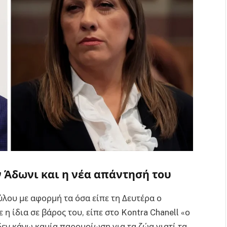
ν Άδωνι και η νέα απάντησή του
λου με αφορμή τα όσα είπε τη Δευτέρα ο
η ίδια σε βάρος του, είπε στο Kontra Chanell «ο
δεν κάνω καμία παρομοίωση για τα ζώα γιατί τα