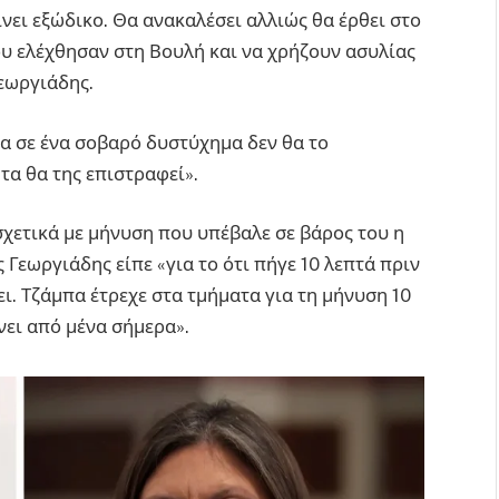
ίνει εξώδικο. Θα ανακαλέσει αλλιώς θα έρθει στο
ου ελέχθησαν στη Βουλή και να χρήζουν ασυλίας
Γεωργιάδης.
α σε ένα σοβαρό δυστύχημα δεν θα το
τα θα της επιστραφεί».
σχετικά με μήνυση που υπέβαλε σε βάρος του η
Γεωργιάδης είπε «για το ότι πήγε 10 λεπτά πριν
ει. Τζάμπα έτρεχε στα τμήματα για τη μήνυση 10
ίνει από μένα σήμερα».