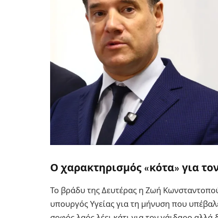
Ο χαρακτηρισμός «κότα» για το
Το βράδυ της Δευτέρας η Ζωή Κωνσταντοπού
υπουργός Υγείας για τη μήνυση που υπέβαλε 
σοφός λαός λέει κάτι για τον γάιδαρο αλλά 