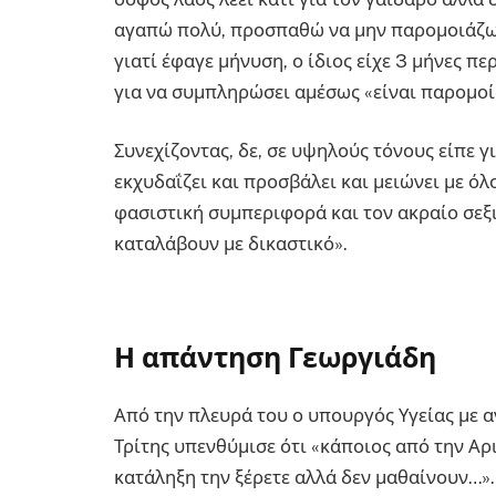
αγαπώ πολύ, προσπαθώ να μην παρομοιάζω τ
γιατί έφαγε μήνυση, ο ίδιος είχε 3 μήνες πε
για να συμπληρώσει αμέσως «είναι παρομοί
Συνεχίζοντας, δε, σε υψηλούς τόνους είπε γ
εκχυδαΐζει και προσβάλει και μειώνει με ό
φασιστική συμπεριφορά και τον ακραίο σεξ
καταλάβουν με δικαστικό».
Η απάντηση Γεωργιάδη
Από την πλευρά του ο υπουργός Υγείας με α
Τρίτης υπενθύμισε ότι «κάποιος από την Αρι
κατάληξη την ξέρετε αλλά δεν μαθαίνουν…».