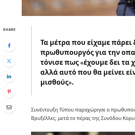
SHARE
Τα μέτρα που είχαμε πάρει 
πρωθυπουργός για την οπαδ
τόνισε πως «έχουμε δει τα
αλλά αυτό που θα μείνει εί
μισθούς».
Μητσοτάκης
Συνέντευξη Τύπου παραχώρησε ο πρωθυπο
Βρυξέλλες, μετά το πέρας της Συνόδου Κορυ