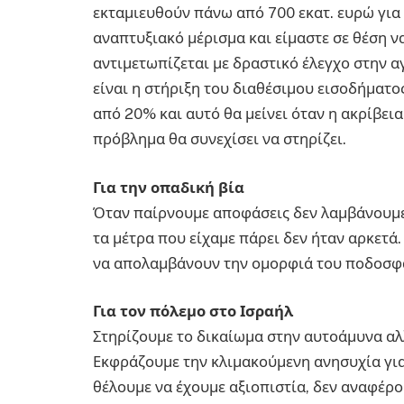
εκταμιευθούν πάνω από 700 εκατ. ευρώ για 
αναπτυξιακό μέρισμα και είμαστε σε θέση ν
αντιμετωπίζεται με δραστικό έλεγχο στην α
είναι η στήριξη του διαθέσιμου εισοδήματο
από 20% και αυτό θα μείνει όταν η ακρίβει
πρόβλημα θα συνεχίσει να στηρίζει.
Για την οπαδική βία
Όταν παίρνουμε αποφάσεις δεν λαμβάνουμε 
τα μέτρα που είχαμε πάρει δεν ήταν αρκετά.
να απολαμβάνουν την ομορφιά του ποδοσφ
Για τον πόλεμο στο Ισραήλ
Στηρίζουμε το δικαίωμα στην αυτοάμυνα αλλ
Εκφράζουμε την κλιμακούμενη ανησυχία για
θέλουμε να έχουμε αξιοπιστία, δεν αναφέρομ