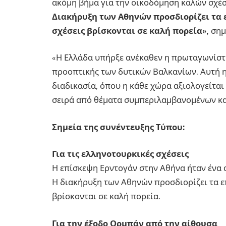
ακόμη βήμα για την οικοδόμηση καλών σχέσ
Διακήρυξη των Αθηνών προσδιορίζει τα 
σχέσεις βρίσκονται σε καλή πορεία»,
σημ
«Η Ελλάδα υπήρξε ανέκαθεν η πρωταγωνίστ
προοπτικής των δυτικών Βαλκανίων. Αυτή η 
διαδικασία, όπου η κάθε χώρα αξιολογείται 
σειρά από θέματα συμπεριλαμβανομένων κα
Σημεία της συνέντευξης Τύπου:
Για τις ελληνοτουρκικές σχέσεις
Η επίσκεψη Ερντογάν στην Αθήνα ήταν ένα 
Η διακήρυξη των Αθηνών προσδιορίζει τα ε
βρίσκονται σε καλή πορεία.
Για την έξοδο Ορμπάν από την αίθουσα