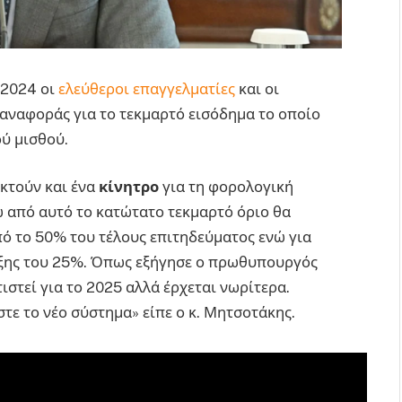
 2024 οι
ελεύθεροι επαγγελματίες
και οι
αναφοράς για το τεκμαρτό εισόδημα το οποίο
ού μισθού.
κτούν και ένα
κίνητρο
για τη φορολογική
ω από αυτό το κατώτατο τεκμαρτό όριο θα
ό το 50% του τέλους επιτηδεύματος ενώ για
τάξης του 25%. Όπως εξήγησε ο πρωθυπουργός
ιστεί για το 2025 αλλά έρχεται νωρίτερα.
τε το νέο σύστημα» είπε ο κ. Μητσοτάκης.