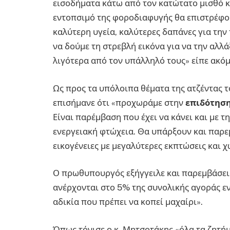
εισοδήματα κάτω από τον κατώτατο μισθό κ
εντοπσιμό της φοροδιαφυγής θα επιστρέφο
καλύτερη υγεία, καλύτερες δαπάνες για την
να δούμε τη στρεβλή εικόνα για να την αλλά
λιγότερα από τον υπάλληλό τους» είπε ακό
Ως προς τα υπόλοιπα θέματα της ατζέντας
επισήμανε ότι «προχωράμε στην
επιδότηση
Είναι παρέμβαση που έχει να κάνει και με 
ενεργειακή φτώχεια. Θα υπάρξουν και παρεμ
εικογένειες με μεγαλύτερες εκπτώσεις και 
Ο πρωθυπουργός εξήγγειλε και παρεμβάσεις
ανέρχονται στο 5% της συνολικής αγοράς εν
αδικία που πρέπει να κοπεί μαχαίρι».
Όπως τόνισε ο κ. Μητσοτάκης «όλα τα ζητή