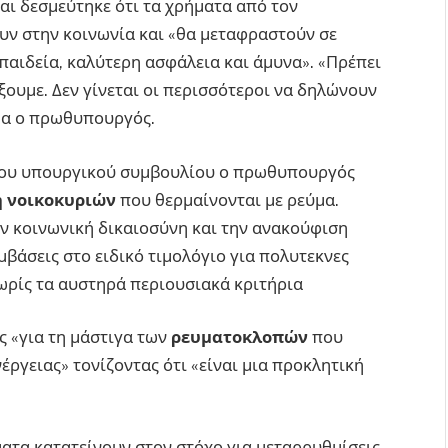
αι δεσμεύτηκε ότι τα χρήματα από τον
υν στην κοινωνία και «θα μεταφραστούν σε
 παιδεία, καλύτερη ασφάλεια και άμυνα». «Πρέπει
ξουμε. Δεν γίνεται οι περισσότεροι να δηλώνουν
μα ο πρωθυπουργός.
 του υπουργικού συμβουλίου ο πρωθυπουργός
 νοικοκυριών
που θερμαίνονται με ρεύμα.
την κοινωνική δικαιοσύνη και την ανακούφιση
βάσεις στο ειδικό τιμολόγιο για πολυτεκνες
χωρίς τα αυστηρά περιουσιακά κριτήρια
 «για τη μάστιγα των
ρευματοκλοπών
που
έργειας» τονίζοντας ότι «είναι μια προκλητική
ματα κατατείνουν στον στόχο για μεταρρυθμίσεις