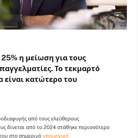
ο 25% η μείωση για τους
παγγελματίες. Το τεκμαρτό
α είναι κατώτερο του
κης
ροδιαφυγής από τους ελεύθερους
ους δίνεται από το 2024 στάθηκε περισσότερο
του στο σημερινό
υπουργικό