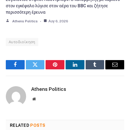
στον εγκέφαλο λύγισε στον αέρα του BBC και ζήτησε
περισσότερη έρευνα
Athens Politics
Αυγ 6, 2026
Αυτοδιοίκηση
Facebook
Twitter
Pinterest
LinkedIn
Tumblr
Email
Athens Politics
Website
RELATED
POSTS