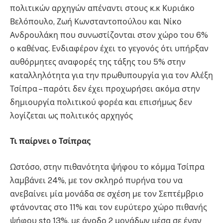
πολιτικών αρχηγών απέναντι στους κ.κ Κυριάκο
Βελόπουλο, Ζωή Κωνσταντοπούλου και Νίκο
Ανδρουλάκη που συνωστίζονται στον χώρο του 6%
ο καθένας. Ενδιαφέρον έχει το γεγονός ότι υπήρξαν
αυθόρμητες αναφορές της τάξης του 5% στην
καταλληλότητα για την πρωθυπουργία για τον Αλέξη
Τσίπρα – παρότι δεν έχει προχωρήσει ακόμα στην
δημιουργία πολιτικού φορέα και επισήμως δεν
λογίζεται ως πολιτικός αρχηγός
Τι παίρνει ο Τσίπρας
Ωστόσο, στην πιθανότητα ψήφου το κόμμα Τσίπρα
λαμβάνει 24%, με τον σκληρό πυρήνα του να
ανεβαίνει μία μονάδα σε σχέση με τον Σεπτέμβριο
φτάνοντας στο 11% και τον ευρύτερο χώρο πιθανής
ψήφου sto 13%, με άνοδο 2 μονάδων μέσα σε έναν