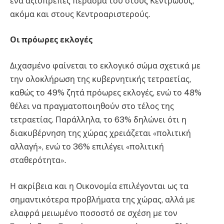
ένα αξιοπρεπές πέρασμά του στους Κεντρώους,
ακόμα και στους Κεντροαριστερούς.
Οι πρόωρες εκλογές
Διχασμένο φαίνεται το εκλογικό σώμα σχετικά με
την ολοκλήρωση της κυβερνητικής τετραετίας,
καθώς το 49% ζητά πρόωρες εκλογές, ενώ το 48%
θέλει να πραγματοποιηθούν στο τέλος της
τετραετίας. Παράλληλα, το 63% δηλώνει ότι η
διακυβέρνηση της χώρας χρειάζεται «πολιτική
αλλαγή», ενώ το 36% επιλέγει «πολιτική
σταθερότητα».
Η ακρίβεια και η Οικονομία επιλέγονται ως τα
σημαντικότερα προβλήματα της χώρας, αλλά με
ελαφρά μειωμένο ποσοστό σε σχέση με τον