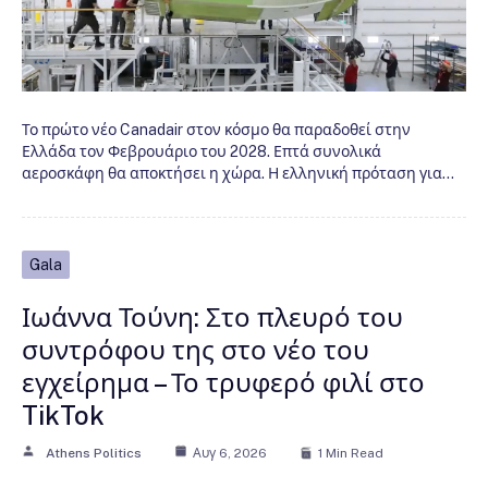
Το πρώτο νέο Canadair στον κόσμο θα παραδοθεί στην
Ελλάδα τον Φεβρουάριο του 2028. Επτά συνολικά
αεροσκάφη θα αποκτήσει η χώρα. Η ελληνική πρόταση για…
Gala
Ιωάννα Τούνη: Στο πλευρό του
συντρόφου της στο νέο του
εγχείρημα – Το τρυφερό φιλί στο
TikTok
Athens Politics
Αυγ 6, 2026
1 Min Read