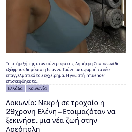
Τη στήριξή της στον σύντροφό της, Δημήτρη Σπυριδωνίδη,
εξέφρασε δημόσια η Ιωάννα Τούνη με αφορμή το νέο
επαγγελματικό του εγχείρημα. Η γνωστή influencer
επισκέφθηκε το…
Ελλάδα
Κοινωνία
Λακωνία: Νεκρή σε τροχαίο η
29χρονη Ελένη – Ετοιμαζόταν να
ξεκινήσει μια νέα ζωή στην
Αρεόπολη