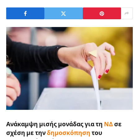
Ανάκαμψη μισής μονάδας για τη
ΝΔ
σε
σχέση με την
δημοσκόπηση
του