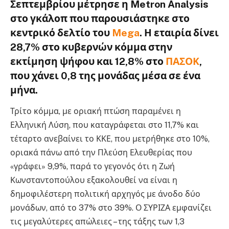
Σεπτεμβρίου μέτρησε η Metron Analysis
στο γκάλοπ που παρουσιάστηκε στο
κεντρικό δελτίο του
Mega
. Η εταιρία δίνει
28,7% στο κυβερνών κόμμα στην
εκτίμηση ψήφου και 12,8% στο
ΠΑΣΟΚ
,
που χάνει 0,8 της μονάδας μέσα σε ένα
μήνα.
Τρίτο κόμμα, με οριακή πτώση παραμένει η
Ελληνική Λύση, που καταγράφεται στο 11,7% και
τέταρτο ανεβαίνει το ΚΚΕ, που μετρήθηκε στο 10%,
οριακά πάνω από την Πλεύση Ελευθερίας που
«γράφει» 9,9%, παρά το γεγονός ότι η Ζωή
Κωνσταντοπούλου εξακολουθεί να είναι η
δημοφιλέστερη πολιτική αρχηγός με άνοδο δύο
μονάδων, από το 37% στο 39%. Ο ΣΥΡΙΖΑ εμφανίζει
τις μεγαλύτερες απώλειες – της τάξης των 1,3