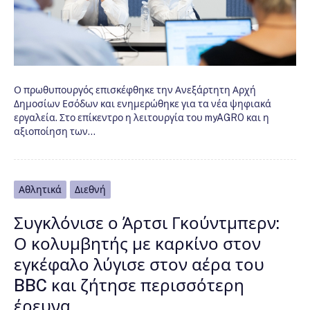
Ο πρωθυπουργός επισκέφθηκε την Ανεξάρτητη Αρχή
Δημοσίων Εσόδων και ενημερώθηκε για τα νέα ψηφιακά
εργαλεία. Στο επίκεντρο η λειτουργία του myAGRO και η
αξιοποίηση των…
Αθλητικά
Διεθνή
Συγκλόνισε ο Άρτσι Γκούντμπερν:
Ο κολυμβητής με καρκίνο στον
εγκέφαλο λύγισε στον αέρα του
BBC και ζήτησε περισσότερη
έρευνα