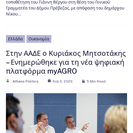
τοποθέτηση του Γιάννη Βέργου στη θέση του Γενικού
Γραμματέα του Δήμου Πρέβεζας, με απόφαση του δημάρχου
Νίκου…
Ελλάδα
Οικονομία
Στην ΑΑΔΕ ο Κυριάκος Μητσοτάκης
– Ενημερώθηκε για τη νέα ψηφιακή
πλατφόρμα myAGRO
Athens Politics
Αυγ 6, 2026
5 Min Read