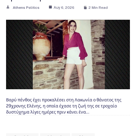
Athens Politics
Αυγ 6, 2026
2 Min Read
Βαρύ πένθος έχει προκαλέσει στη Λακωνία ο θάνατος της
29χρονης Ελένης, η οποία έχασε τη ζωή της σε τροχαίο
δυστύχημα λίγες ημέρες πριν κάνει ένα…