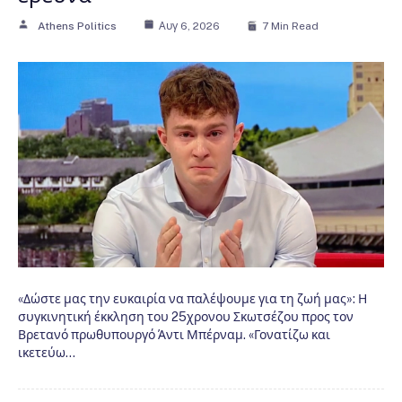
Athens Politics
Αυγ 6, 2026
7 Min Read
«Δώστε μας την ευκαιρία να παλέψουμε για τη ζωή μας»: Η
συγκινητική έκκληση του 25χρονου Σκωτσέζου προς τον
Βρετανό πρωθυπουργό Άντι Μπέρναμ. «Γονατίζω και
ικετεύω…