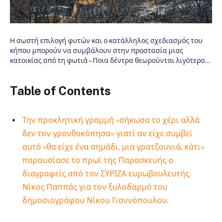
Η σωστή επιλογή φυτών και ο κατάλληλος σχεδιασμός του
κήπου μπορούν να συμβάλουν στην προστασία μιας
κατοικίας από τη φωτιά – Ποια δέντρα θεωρούνται λιγότερο…
Table of Contents
Την προκλητική γραμμή «σήκωσα το χέρι αλλά
δεν τον γρονθοκόπησα» γιατί αν είχε συμβεί
αυτό «θα είχε ένα σημάδι, μια γρατζουνιά, κάτι»
παρουσίασε το πρωί της Παρασκευής ο
διαγραφείς από τον ΣΥΡΙΖΑ ευρωβουλευτής,
Νίκος Παππάς για τον ξυλοδαρμό του
δημοσιογράφου Νίκου Γιαννόπουλου.