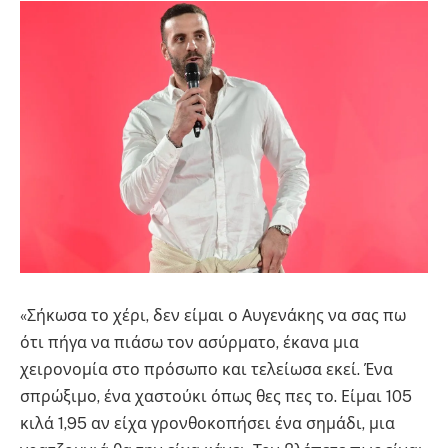
«Σήκωσα το χέρι, δεν είμαι ο Αυγενάκης να σας πω
ότι πήγα να πιάσω τον ασύρματο, έκανα μια
χειρονομία στο πρόσωπο και τελείωσα εκεί. Ένα
σπρώξιμο, ένα χαστούκι όπως θες πες το. Είμαι 105
κιλά 1,95 αν είχα γρονθοκοπήσει ένα σημάδι, μια