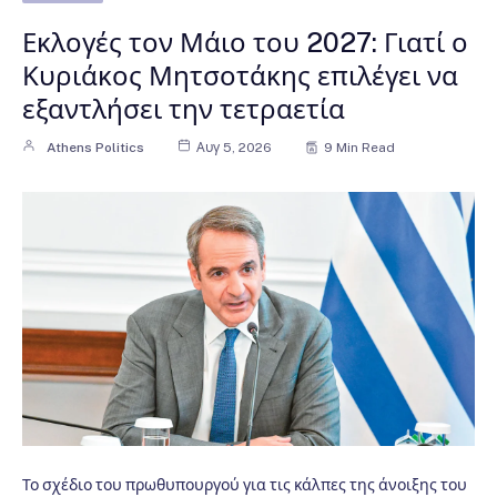
Εκλογές τον Μάιο του 2027: Γιατί ο
Κυριάκος Μητσοτάκης επιλέγει να
εξαντλήσει την τετραετία
Athens Politics
Αυγ 5, 2026
9 Min Read
Το σχέδιο του πρωθυπουργού για τις κάλπες της άνοιξης του