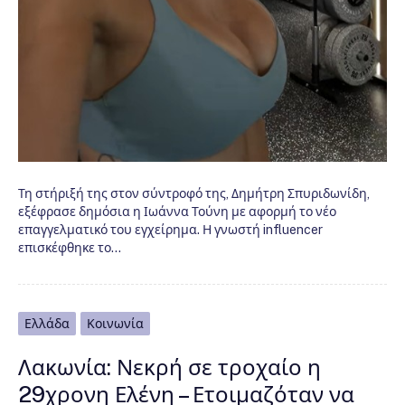
Τη στήριξή της στον σύντροφό της, Δημήτρη Σπυριδωνίδη,
εξέφρασε δημόσια η Ιωάννα Τούνη με αφορμή το νέο
επαγγελματικό του εγχείρημα. Η γνωστή influencer
επισκέφθηκε το…
Ελλάδα
Κοινωνία
Λακωνία: Νεκρή σε τροχαίο η
29χρονη Ελένη – Ετοιμαζόταν να