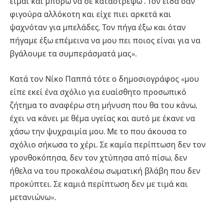
είμαι και μπορώ να σε καταστρέψω”. Τον είδα σαν
φιγούρα αλλόκοτη και είχε πιει αρκετά και
ψαχνόταν για μπελάδες. Τον πήγα έξω και όταν
πήγαμε έξω επέμεινα να μου πει ποιος είναι για να
βγάλουμε τα συμπεράσματά μας».
Κατά τον Νίκο Παππά τότε ο δημοσιογράφος «μου
είπε εκεί ένα σχόλιο για ευαίσθητο προσωπικό
ζήτημα το αναφέρω στη μήνυση που θα του κάνω,
έχει να κάνει με θέμα υγείας και αυτό με έκανε να
χάσω την ψυχραιμία μου. Με το που άκουσα το
σχόλιο σήκωσα το χέρι. Σε καμία περίπτωση δεν τον
γρονθοκόπησα, δεν τον χτύπησα από πίσω, δεν
ήθελα να του προκαλέσω σωματική βλάβη που δεν
προκύπτει. Σε καμιά περίπτωση δεν με τιμά και
μετανιώνω».