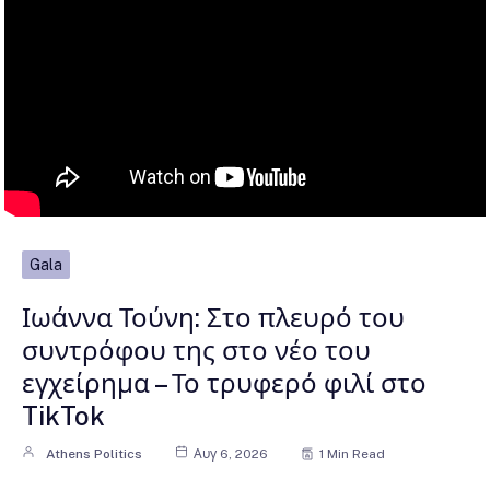
Gala
Ιωάννα Τούνη: Στο πλευρό του
συντρόφου της στο νέο του
εγχείρημα – Το τρυφερό φιλί στο
TikTok
Athens Politics
Αυγ 6, 2026
1 Min Read