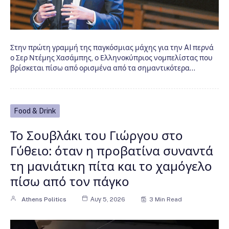
Στην πρώτη γραμμή της παγκόσμιας μάχης για την AI περνά
ο Σερ Ντέμης Χασάμπης, ο Ελληνοκύπριος νομπελίστας που
βρίσκεται πίσω από ορισμένα από τα σημαντικότερα…
Food & Drink
Το Σουβλάκι του Γιώργου στο
Γύθειο: όταν η προβατίνα συναντά
τη μανιάτικη πίτα και το χαμόγελο
πίσω από τον πάγκο
Athens Politics
Αυγ 5, 2026
3 Min Read