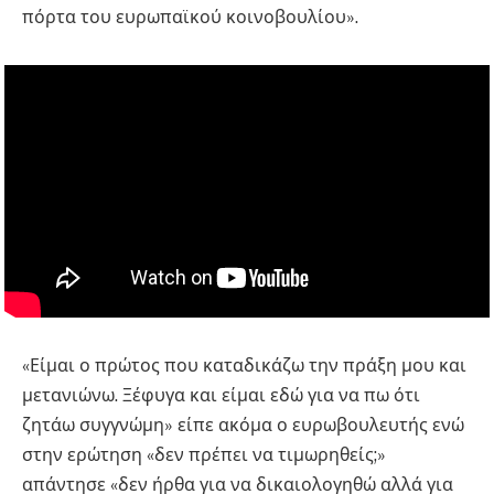
πόρτα του ευρωπαϊκού κοινοβουλίου».
«Είμαι ο πρώτος που καταδικάζω την πράξη μου και
μετανιώνω. Ξέφυγα και είμαι εδώ για να πω ότι
ζητάω συγγνώμη» είπε ακόμα ο ευρωβουλευτής ενώ
στην ερώτηση «δεν πρέπει να τιμωρηθείς;»
απάντησε «δεν ήρθα για να δικαιολογηθώ αλλά για