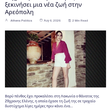
ξεκινήσει μια νέα ζωή στην
Αρεόπολη
Athens Politics
Αυγ 6, 2026
2 Min Read
Βαρύ πένθος έχει προκαλέσει στη Λακωνία ο θάνατος της
29χρονης Ελένης, η οποία έχασε τη ζωή της σε τροχαίο
δυστύχημα λίγες ημέρες πριν κάνει ένα…