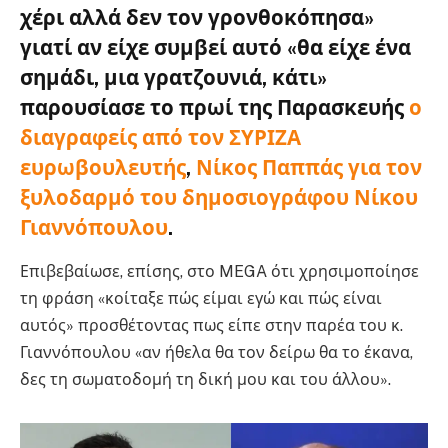
χέρι αλλά δεν τον γρονθοκόπησα»
γιατί αν είχε συμβεί αυτό «θα είχε ένα
σημάδι, μια γρατζουνιά, κάτι»
παρουσίασε το πρωί της Παρασκευής
ο
διαγραφείς από τον ΣΥΡΙΖΑ
ευρωβουλευτής
,
Νίκος Παππάς για τον
ξυλοδαρμό του δημοσιογράφου Νίκου
Γιαννόπουλου
.
Επιβεβαίωσε, επίσης, στο MEGA ότι χρησιμοποίησε
τη φράση «κοίταξε πώς είμαι εγώ και πώς είναι
αυτός» προσθέτοντας πως είπε στην παρέα του κ.
Γιαννόπουλου «αν ήθελα θα τον δείρω θα το έκανα,
δες τη σωματοδομή τη δική μου και του άλλου».