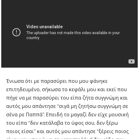
Ένιωσα ότι με παρασύρει που μου φάνηκε
επιτηδευμένο, σήκωσα το κεφάλι μου και εκεί που
πήγε να με παρασύρει του είπα ζήτα συγγνώμη και
αυτός μου απάντησε “σιγά μη ζητήσω συγγνώμη σε
σένα ρε Παππά”. Επειδή το μαγαζί δεν είχε μουσική
του είπα “δεν κατάλαβα το ύφος σου, δεν ξέρω
ποιος είσαι” και αυτός μου απάντησε “ξέρεις ποιος