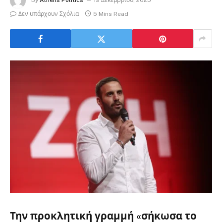
By
Athens Politics
19 Δεκεμβρίου, 2025
Δεν υπάρχουν Σχόλια
5 Mins Read
Την προκλητική γραμμή «σήκωσα το