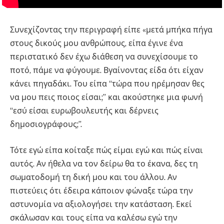
Συνεχίζοντας την περιγραφή είπε «μετά μπήκα πήγα
στους δικούς μου ανθρώπους, είπα έγινε ένα
περιστατικό δεν έχω διάθεση να συνεχίσουμε το
ποτό, πάμε να φύγουμε. Βγαίνοντας είδα ότι είχαν
κάνει πηγαδάκι. Του είπα “τώρα που ηρέμησαν θες
να μου πεις ποιος είσαι;” και ακούστηκε μια φωνή
“εσύ είσαι ευρωβουλευτής και δέρνεις
δημοσιογράφους;”.
Τότε εγώ είπα κοίταξε πώς είμαι εγώ και πώς είναι
αυτός. Αν ήθελα να τον δείρω θα το έκανα, δες τη
σωματοδομή τη δική μου και του άλλου. Αν
πιστεύεις ότι έδειρα κάποιον φώναξε τώρα την
αστυνομία να αξιολογήσει την κατάσταση. Εκεί
σκάλωσαν και τους είπα να καλέσω εγώ την