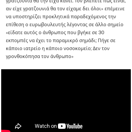
γρατζουνιά θα την είχα κάνει. Τον βλέπετε πως είναι,
αν είχε γρατζουνιά θα τον είχαμε δει όλοι» επέμεινε
να υποστηρίζει προκλητικά παραδεχόμενος την
επίθεση ο ευρωβουλευτής λέγοντας σε άλλο σημείο
«είδατε αυτός ο άνθρωπος που βγήκε σε 30
εκπομπές να έχει το παραμικρό σημάδι; Πήγε σε
κάποιο ιατρείο η κάποιο νοσοκομείο; Δεν τον
γρονθοκόπησα τον άνθρωπο»