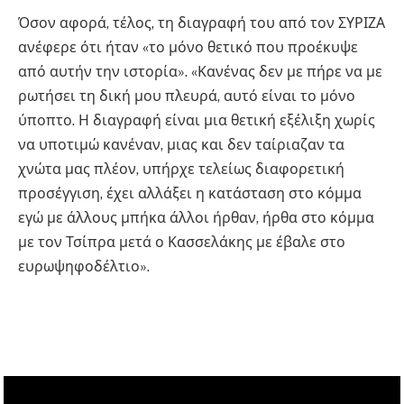
Όσον αφορά, τέλος, τη διαγραφή του από τον ΣΥΡΙΖΑ
ανέφερε ότι ήταν «το μόνο θετικό που προέκυψε
από αυτήν την ιστορία». «Κανένας δεν με πήρε να με
ρωτήσει τη δική μου πλευρά, αυτό είναι το μόνο
ύποπτο. Η διαγραφή είναι μια θετική εξέλιξη χωρίς
να υποτιμώ κανέναν, μιας και δεν ταίριαζαν τα
χνώτα μας πλέον, υπήρχε τελείως διαφορετική
προσέγγιση, έχει αλλάξει η κατάσταση στο κόμμα
εγώ με άλλους μπήκα άλλοι ήρθαν, ήρθα στο κόμμα
με τον Τσίπρα μετά ο Κασσελάκης με έβαλε στο
ευρωψηφοδέλτιο».
pappas pappas pappas pappas pappas pappas pappas
pappas pappas