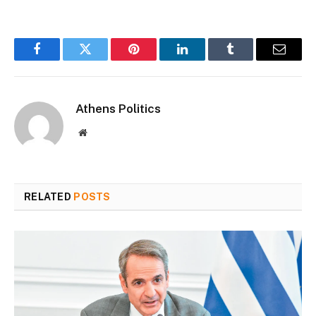
Facebook
Twitter
Pinterest
LinkedIn
Tumblr
Email
Athens Politics
Website
RELATED
POSTS