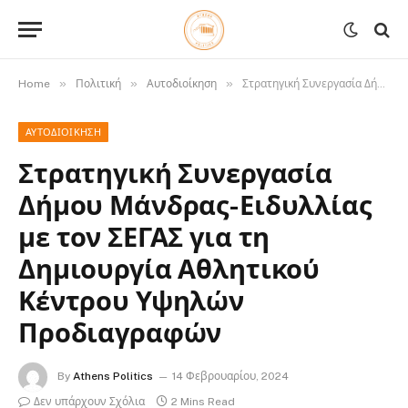
»
»
»
Home
Πολιτική
Αυτοδιοίκηση
Στρατηγική Συνεργασία Δήμου Μάνδρας-Ειδυλλίας με τον ΣΕΓΑΣ για τη Δημιουργία Αθλητικού Κέντρου Υψηλών Προδιαγραφών
ΑΥΤΟΔΙΟΊΚΗΣΗ
Στρατηγική Συνεργασία
Δήμου Μάνδρας-Ειδυλλίας
με τον ΣΕΓΑΣ για τη
Δημιουργία Αθλητικού
Κέντρου Υψηλών
Προδιαγραφών
By
Athens Politics
14 Φεβρουαρίου, 2024
Δεν υπάρχουν Σχόλια
2 Mins Read