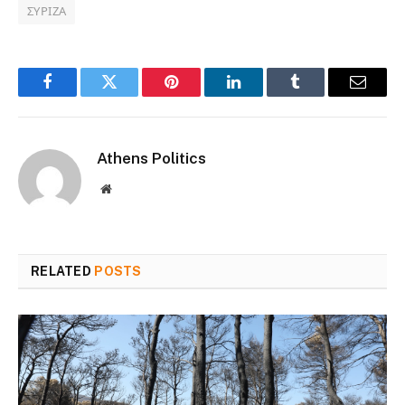
ΣΥΡΙΖΑ
Facebook
Twitter
Pinterest
LinkedIn
Tumblr
Email
Athens Politics
Website
RELATED
POSTS