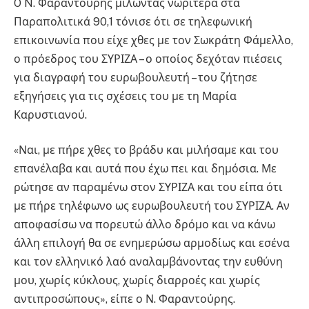
O N. Φαραντούρης μιλώντας νωρίτερα στα
Παραπολιτικά 90,1 τόνισε ότι σε τηλεφωνική
επικοινωνία που είχε χθες με τον Σωκράτη Φάμελλο,
ο πρόεδρος του ΣΥΡΙΖΑ – ο οποίος δεχόταν πιέσεις
για διαγραφή του ευρωβουλευτή – του ζήτησε
εξηγήσεις για τις σχέσεις του με τη Μαρία
Καρυστιανού.
«Ναι, με πήρε χθες το βράδυ και μιλήσαμε και του
επανέλαβα και αυτά που έχω πει και δημόσια. Με
ρώτησε αν παραμένω στον ΣΥΡΙΖΑ και του είπα ότι
με πήρε τηλέφωνο ως ευρωβουλευτή του ΣΥΡΙΖΑ. Αν
αποφασίσω να πορευτώ άλλο δρόμο και να κάνω
άλλη επιλογή θα σε ενημερώσω αρμοδίως και εσένα
και τον ελληνικό λαό αναλαμβάνοντας την ευθύνη
μου, χωρίς κύκλους, χωρίς διαρροές και χωρίς
αντιπροσώπους», είπε ο Ν. Φαραντούρης.