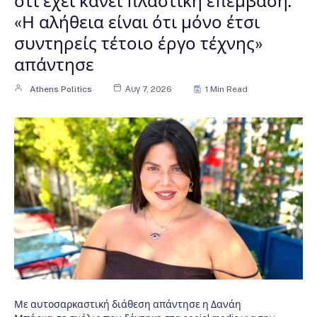
ότι έχει κάνει πλαστική επέμβαση:
«Η αλήθεια είναι ότι μόνο έτσι
συντηρείς τέτοιο έργο τέχνης»
απάντησε
Athens Politics
Αυγ 7, 2026
1 Min Read
Με αυτοσαρκαστική διάθεση απάντησε η Δανάη