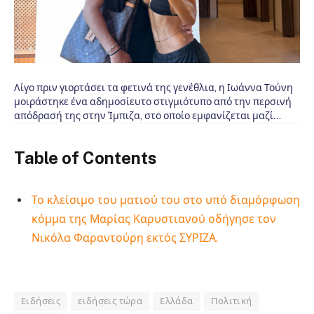
Λίγο πριν γιορτάσει τα φετινά της γενέθλια, η Ιωάννα Τούνη
μοιράστηκε ένα αδημοσίευτο στιγμιότυπο από την περσινή
απόδρασή της στην Ίμπιζα, στο οποίο εμφανίζεται μαζί…
Table of Contents
Το κλείσιμο του ματιού του στο υπό διαμόρφωση
κόμμα της Μαρίας Καρυστιανού οδήγησε τον
Νικόλα Φαραντούρη εκτός ΣΥΡΙΖΑ.
Ειδήσεις
ειδήσεις τώρα
Ελλάδα
Πολιτική