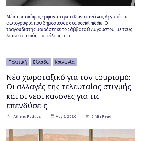
Μέσα σε σκάφος εμφανίστηκε ο Κωνσταντίνος Αργυρός σε
φωτογραφία που δημοσίευσε στα social media. Ο
τραγουδιστής μοιράστηκε το Σάββατο 8 Αυγούστου, με τους
διαδικτυακούς του φίλους στο…
Πολιτική
Ελλάδα
Κοινωνία
Νέο χωροταξικό για τον τουρισμό:
Οι αλλαγές της τελευταίας στιγμής
και οι νέοι κανόνες για τις
επενδύσεις
Athens Politics
Αυγ 7, 2026
5 Min Read