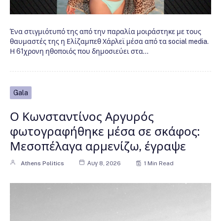
Ένα στιγμιότυπό της από την παραλία μοιράστηκε με τους
θαυμαστές της η Ελίζαμπεθ Χάρλεϊ μέσα από τα social media.
Η 61χρονη ηθοποιός που δημοσιεύει στα…
Gala
Ο Κωνσταντίνος Αργυρός
φωτογραφήθηκε μέσα σε σκάφος:
Μεσοπέλαγα αρμενίζω, έγραψε
Athens Politics
Αυγ 8, 2026
1 Min Read