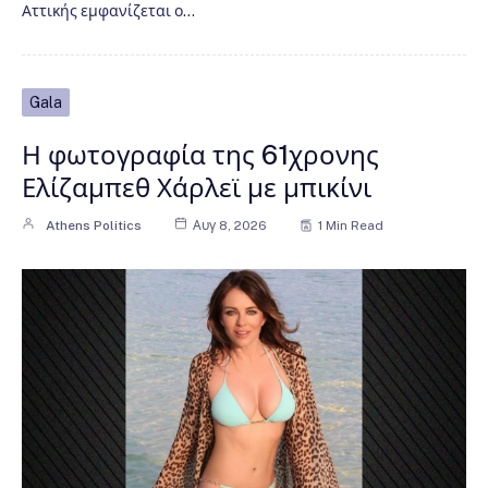
Αττικής εμφανίζεται ο…
Gala
Η φωτογραφία της 61χρονης
Ελίζαμπεθ Χάρλεϊ με μπικίνι
Athens Politics
Αυγ 8, 2026
1 Min Read