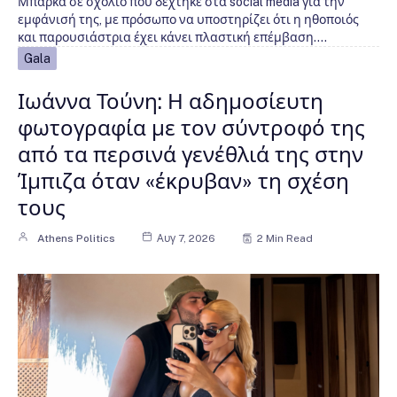
Μπάρκα σε σχόλιο που δέχτηκε στα social media για την
εμφάνισή της, με πρόσωπο να υποστηρίζει ότι η ηθοποιός
και παρουσιάστρια έχει κάνει πλαστική επέμβαση.…
Gala
Ιωάννα Τούνη: Η αδημοσίευτη
φωτογραφία με τον σύντροφό της
από τα περσινά γενέθλιά της στην
Ίμπιζα όταν «έκρυβαν» τη σχέση
τους
Athens Politics
Αυγ 7, 2026
2 Min Read