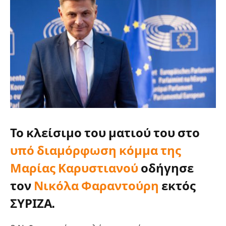
Το κλείσιμο του ματιού του στο
υπό διαμόρφωση κόμμα της
Μαρίας Καρυστιανού
οδήγησε
τον
Νικόλα Φαραντούρη
εκτός
ΣΥΡΙΖΑ.