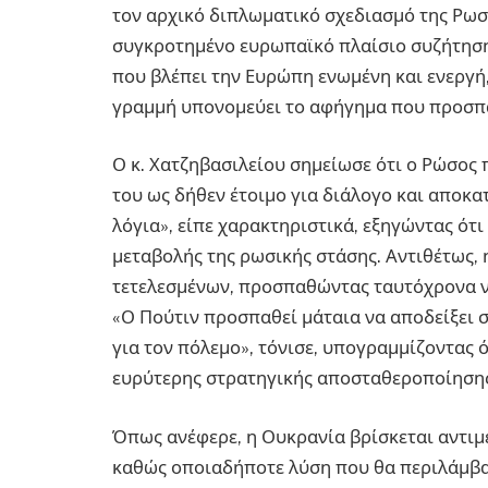
τον αρχικό διπλωματικό σχεδιασμό της Ρωσί
συγκροτημένο ευρωπαϊκό πλαίσιο συζήτησης
που βλέπει την Ευρώπη ενωμένη και ενεργή
γραμμή υπονομεύει το αφήγημα που προσπα
Ο κ. Χατζηβασιλείου σημείωσε ότι ο Ρώσος 
του ως δήθεν έτοιμο για διάλογο και αποκα
λόγια», είπε χαρακτηριστικά, εξηγώντας ότ
μεταβολής της ρωσικής στάσης. Αντιθέτως,
τετελεσμένων, προσπαθώντας ταυτόχρονα να
«Ο Πούτιν προσπαθεί μάταια να αποδείξει 
για τον πόλεμο», τόνισε, υπογραμμίζοντας 
ευρύτερης στρατηγικής αποσταθεροποίηση
Όπως ανέφερε, η Ουκρανία βρίσκεται αντιμέ
καθώς οποιαδήποτε λύση που θα περιλάμβα