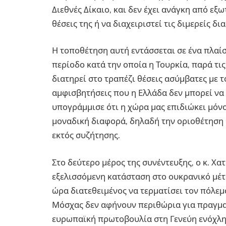
Διεθνές Δίκαιο, και δεν έχει ανάγκη από εξ
θέσεις της ή να διαχειριστεί τις διμερείς δι
Η τοποθέτηση αυτή εντάσσεται σε ένα πλαίσ
περίοδο κατά την οποία η Τουρκία, παρά τις
διατηρεί στο τραπέζι θέσεις ασύμβατες με το
αμφισβητήσεις που η Ελλάδα δεν μπορεί να
υπογράμμισε ότι η χώρα μας επιδιώκει μόνο
μοναδική διαφορά, δηλαδή την οριοθέτηση
εκτός συζήτησης.
Στο δεύτερο μέρος της συνέντευξης, ο κ. Χ
εξελισσόμενη κατάσταση στο ουκρανικό μέτω
ώρα διατεθειμένος να τερματίσει τον πόλεμο
Μόσχας δεν αφήνουν περιθώρια για πραγματ
ευρωπαϊκή πρωτοβουλία στη Γενεύη ενόχλησ