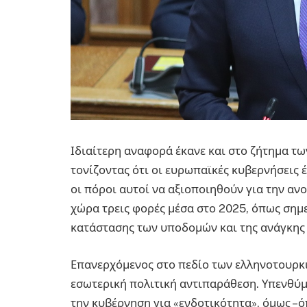
Ιδιαίτερη αναφορά έκανε και στο ζήτημα 
τονίζοντας ότι οι ευρωπαϊκές κυβερνήσεις 
οι πόροι αυτοί να αξιοποιηθούν για την αν
χώρα τρεις φορές μέσα στο 2025, όπως σημε
κατάστασης των υποδομών και της ανάγκης 
Επανερχόμενος στο πεδίο των ελληνοτουρκικ
εσωτερική πολιτική αντιπαράθεση. Υπενθύμ
την κυβέρνηση για «ενδοτικότητα», όμως –ό