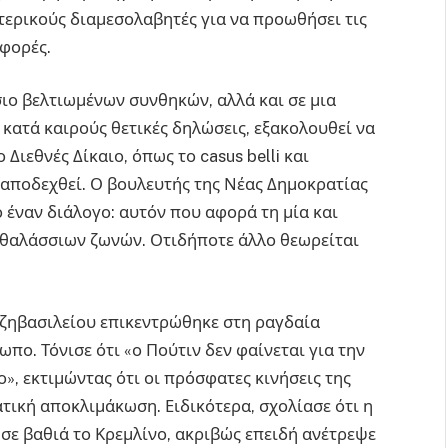
ωτερικούς διαμεσολαβητές για να προωθήσει τις
αφορές.
ιο βελτιωμένων συνθηκών, αλλά και σε μια
 κατά καιρούς θετικές δηλώσεις, εξακολουθεί να
 Διεθνές Δίκαιο, όπως το casus belli και
 αποδεχθεί. Ο βουλευτής της Νέας Δημοκρατίας
 έναν διάλογο: αυτόν που αφορά τη μία και
 θαλάσσιων ζωνών. Οτιδήποτε άλλο θεωρείται
ατζηβασιλείου επικεντρώθηκε στη ραγδαία
πο. Τόνισε ότι «ο Πούτιν δεν φαίνεται για την
», εκτιμώντας ότι οι πρόσφατες κινήσεις της
ική αποκλιμάκωση. Ειδικότερα, σχολίασε ότι η
ε βαθιά το Κρεμλίνο, ακριβώς επειδή ανέτρεψε