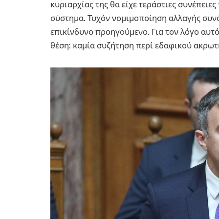
κυριαρχίας της θα είχε τεράστιες συνέπειες 
σύστημα. Τυχόν νομιμοποίηση αλλαγής συνό
επικίνδυνο προηγούμενο. Για τον λόγο αυτό
θέση: καμία συζήτηση περί εδαφικού ακρωτ