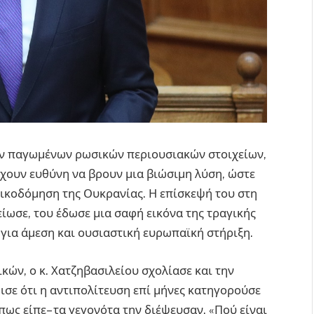
των παγωμένων ρωσικών περιουσιακών στοιχείων,
έχουν ευθύνη να βρουν μια βιώσιμη λύση, ώστε
οικοδόμηση της Ουκρανίας. Η επίσκεψή του στη
ίωσε, του έδωσε μια σαφή εικόνα της τραγικής
για άμεση και ουσιαστική ευρωπαϊκή στήριξη.
ών, ο κ. Χατζηβασιλείου σχολίασε και την
ισε ότι η αντιπολίτευση επί μήνες κατηγορούσε
πως είπε– τα γεγονότα την διέψευσαν. «Πού είναι