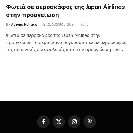
Φωτιά σε αεροσκάφος της Japan Airlines
στην προσγείωση
By
Athens Politics
2 Ιανουαρίου, 2024
0
Φωτιά σε αεροσκάφος της Japan Airlines στην
προσγείωση Το αεροπλάνο συγκρούστηκε με αεροσκάφος
της ιαπωνικής ακτοφυλακής κατά την προσγείωσή του…
Facebook
X
Instagram
Pinterest
(Twitter)