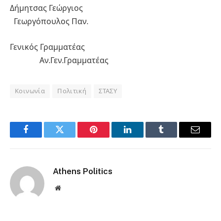
Δήμητσας Γεώργιος
Γεωργόπουλος Παν.
Γενικός Γραμματέας
Αν.Γεν.Γραμματέας
Κοινωνία
Πολιτική
ΣΤΑΣΥ
Facebook
Twitter
Pinterest
LinkedIn
Tumblr
Email
Athens Politics
Website