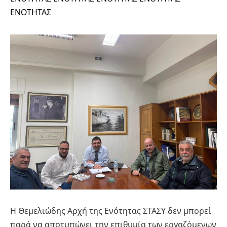
ΕΝΟΤΗΤΑΣ
Η Θεμελιώδης Αρχή της Ενότητας ΣΤΑΣΥ δεν μπορεί
παρά να αποτυπώνει την επιθυμία των εργαζόμενων