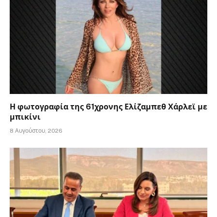
Η φωτογραφία της 61χρονης Ελίζαμπεθ Χάρλεϊ με
μπικίνι
8 Αυγούστου, 2026