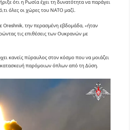
ήριξε ότι η Ρωσία έχει τη δυνατότητα να παράγει
τι όλες οι χώρες του ΝΑΤΟ μαζί.
ε Oreshnik, την περασμένη εβδομάδα, «ήταν
νοώντας τις επιθέσεις των Ουκρανών με
χει κανείς πύραυλος στον κόσμο που να μοιάζει
η κατασκευή παρόμοιων όπλων από τη Δύση.