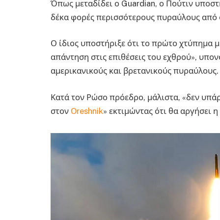
Όπως μεταδίδει ο Guardian, ο Πούτιν υποστ
δέκα φορές περισσότερους πυραύλους από ό,
Ο ίδιος υποστήριξε ότι το πρώτο χτύπημα μ
απάντηση στις επιθέσεις του εχθρού», υπο
αμερικανικούς και βρετανικούς πυραύλους.
Κατά τον Ρώσο πρόεδρο, μάλιστα, «δεν υπάρ
στον
Oreshnik
» εκτιμώντας ότι θα αργήσει 