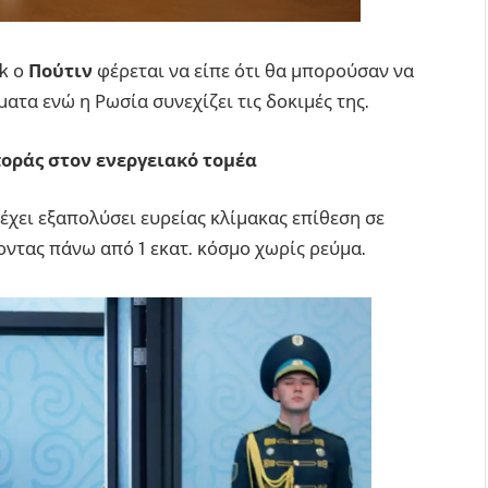
ik ο
Πούτιν
φέρεται να είπε ότι θα μπορούσαν να
τα ενώ η Ρωσία συνεχίζει τις δοκιμές της.
οράς στον ενεργειακό τομέα
έχει εξαπολύσει ευρείας κλίμακας επίθεση σε
ντας πάνω από 1 εκατ. κόσμο χωρίς ρεύμα.