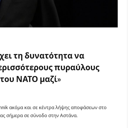
χει τη δυνατότητα να
περισσότερους πυραύλους
ς του ΝΑΤΟ μαζί»
Oreshnik
hnik ακόμα και σε κέντρα λήψης αποφάσεων στο
ας σήμερα σε σύνοδο στην Αστάνα.