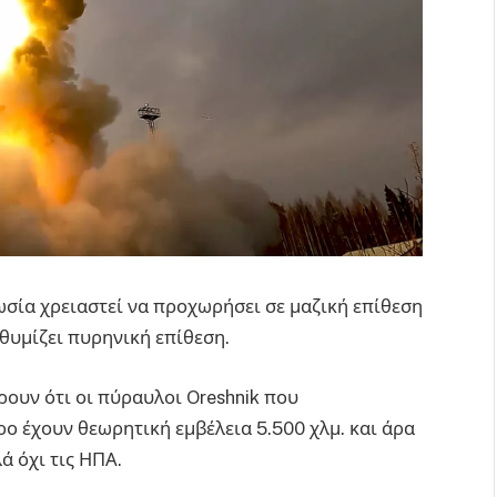
ωσία χρειαστεί να προχωρήσει σε μαζική επίθεση
 θυμίζει πυρηνική επίθεση.
ουν ότι οι πύραυλοι Oreshnik που
ο έχουν θεωρητική εμβέλεια 5.500 χλμ. και άρα
 όχι τις ΗΠΑ.