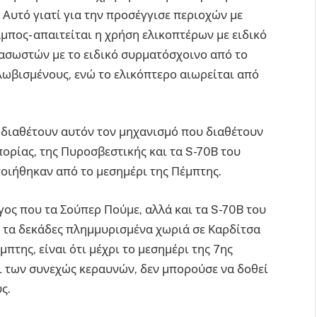
 Αυτό γιατί για την προσέγγισε περιοχών με
μπος- απαιτείται η χρήση ελικοπτέρων με ειδικό
ιασωστών με το ειδικό συρματόσχοινο από το
λωβισμένους, ενώ το ελικόπτερο αιωρείται από
ν διαθέτουν αυτόν τον μηχανισμό που διαθέτουν
ορίας, της Πυροσβεστικής και τα S-70B του
οιήθηκαν από το μεσημέρι της Πέμπτης.
όγος που τα Σούπερ Πούμε, αλλά και τα S-70B του
 τα δεκάδες πλημμυρισμένα χωριά σε Καρδίτσα
μπτης, είναι ότι μέχρι το μεσημέρι της 7ης
 των συνεχώς κεραυνών, δεν μπορούσε να δοθεί
ς.