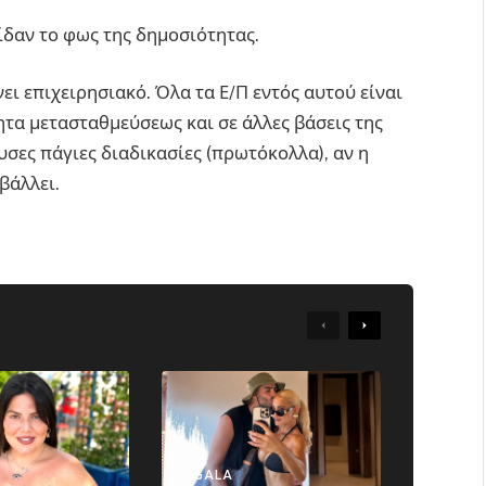
ίδαν το φως της δημοσιότητας.
ι επιχειρησιακό. Όλα τα Ε/Π εντός αυτού είναι
ητα μετασταθμεύσεως και σε άλλες βάσεις της
υσες πάγιες διαδικασίες (πρωτόκολλα), αν η
βάλλει.
Previous
Next
GALA