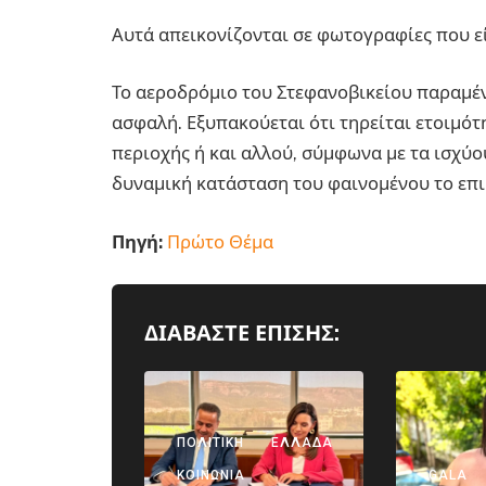
Αυτά απεικονίζονται σε φωτογραφίες που ε
Το αεροδρόμιο του Στεφανοβικείου παραμένε
ασφαλή. Εξυπακούεται ότι τηρείται ετοιμότ
περιοχής ή και αλλού, σύμφωνα με τα ισχύο
δυναμική κατάσταση του φαινομένου το επι
Πηγή:
Πρώτο Θέμα
ΔΙΑΒΑΣΤΕ ΕΠΙΣΗΣ:
ΠΟΛΙΤΙΚΉ
ΕΛΛΆΔΑ
ΚΟΙΝΩΝΊΑ
GALA