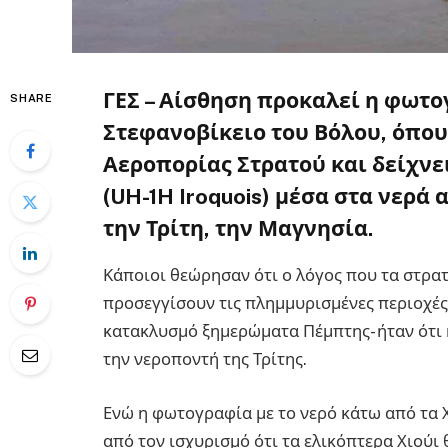
ΓΕΣ – Αίσθηση προκαλεί η φωτο
SHARE
Στεφανοβίκειο του Βόλου, όπου 
Αεροπορίας Στρατού και δείχνε
(UH-1H Iroquois) μέσα στα νερά
την Τρίτη, την Μαγνησία.
Κάποιοι θεώρησαν ότι ο λόγος που τα στρα
προσεγγίσουν τις πλημμυρισμένες περιοχές 
κατακλυσμό ξημερώματα Πέμπτης- ήταν ότι 
την νεροποντή της Τρίτης.
Ενώ η φωτογραφία με το νερό κάτω από τα 
από τον ισχυρισμό ότι τα ελικόπτερα Χιού