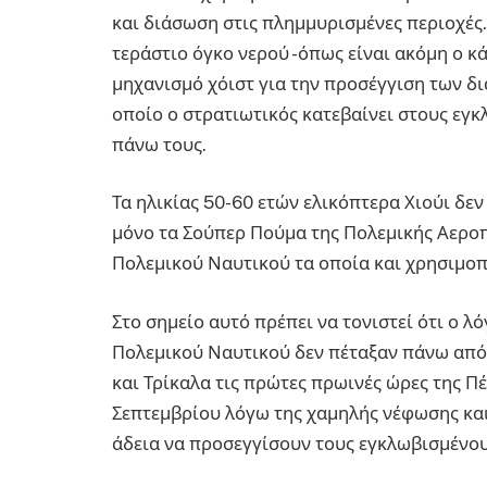
και διάσωση στις πλημμυρισμένες περιοχές.
τεράστιο όγκο νερού -όπως είναι ακόμη ο κά
μηχανισμό χόιστ για την προσέγγιση των δ
οποίο ο στρατιωτικός κατεβαίνει στους εγκ
πάνω τους.
Τα ηλικίας 50-60 ετών ελικόπτερα Χιούι δε
μόνο τα Σούπερ Πούμα της Πολεμικής Αεροπ
Πολεμικού Ναυτικού τα οποία και χρησιμοπ
Στο σημείο αυτό πρέπει να τονιστεί ότι ο λ
Πολεμικού Ναυτικού δεν πέταξαν πάνω από
και Τρίκαλα τις πρώτες πρωινές ώρες της Πέ
Σεπτεμβρίου λόγω της χαμηλής νέφωσης και
άδεια να προσεγγίσουν τους εγκλωβισμένου