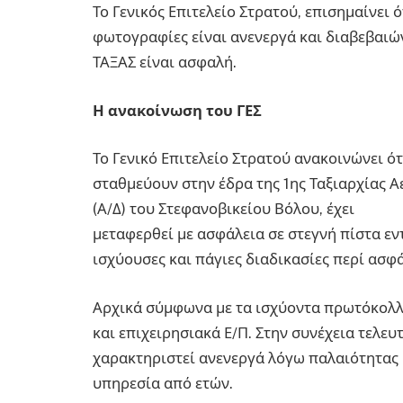
Το Γενικός Επιτελείο Στρατού, επισημαίνει 
φωτογραφίες είναι ανενεργά και διαβεβαιών
ΤΑΞΑΣ είναι ασφαλή.
Η ανακοίνωση του ΓΕΣ
Το Γενικό Επιτελείο Στρατού ανακοινώνει ότ
σταθμεύουν στην έδρα της 1ης Ταξιαρχίας Α
(Α/Δ) του Στεφανοβικείου Βόλου, έχει
μεταφερθεί με ασφάλεια σε στεγνή πίστα εν
ισχύουσες και πάγιες διαδικασίες περί ασφ
Αρχικά σύμφωνα με τα ισχύοντα πρωτόκολλα
και επιχειρησιακά Ε/Π. Στην συνέχεια τελευ
χαρακτηριστεί ανενεργά λόγω παλαιότητας 
υπηρεσία από ετών.