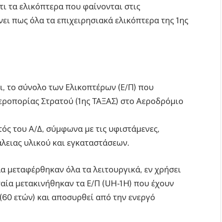
ότι τα ελικόπτερα που φαίνονται στις
ει πως όλα τα επιχειρησιακά ελικόπτερα της 1ης
ι, το σύνολο των Ελικοπτέρων (Ε/Π) που
εροπορίας Στρατού (1ης ΤΑΞΑΣ) στο Αεροδρόμιο
τός του Α/Δ, σύμφωνα με τις υφιστάμενες,
άλειας υλικού και εγκαταστάσεων.
 μεταφέρθηκαν όλα τα λειτουργικά, εν χρήσει
ταία μετακινήθηκαν τα Ε/Π (UH-1H) που έχουν
(60 ετών) και αποσυρθεί από την ενεργό