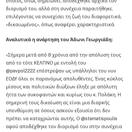
οποίος, όπως σημειώνει, αποδέχθηκε αρχικά τον
διορισμό του, αλλά στη συνέχεια παραιτήθηκε,
επιλέγοντας να συνεχίσει τη ζωή του διαφορετικά,
«δικαιωμένος», όπως αναφέρει χαρακτηριστικά.
Αναλυτικά η ανάρτηση του Άδωνι Γεωργιάδη:
«Σήμερα μετά από 8 χρόνια από την απόλυση τους
από το τότε ΚΕΛΠΝΟ με εντολή του
@pavpol2222 επέστρεψαν ως υπάλληλοι του νυν
ΕΟΔΥ όλοι οι παρανόμως απολυθέντες. Ένας κύκλος
μίσους και πολιτικών διώξεων έληξε με απόλυτη
ήττα των συκοφαντών και κυρίως του κ. Πολάκη. Η
σημερινή τους δικαίωση ας είναι μια διαρκής
υπενθύμιση σε όσους ασκούν εξουσία ότι δεν
πρέπει να καταχρώνται αυτής. Ο @stamatispoulis
αφού αποδέχθηκε τον διορισμό του στην συνέχεια