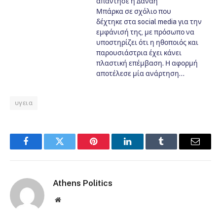
απάντησε η Δανάη
Μπάρκα σε σχόλιο που
δέχτηκε στα social media για την
εμφάνισή της, με πρόσωπο να
υποστηρίζει ότι η ηθοποιός και
παρουσιάστρια έχει κάνει
πλαστική επέμβαση. Η αφορμή
αποτέλεσε μία ανάρτηση…
υγεια
Facebook
Twitter
Pinterest
LinkedIn
Tumblr
Email
Athens Politics
Website