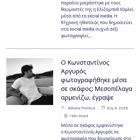
παραλία μοιράστηκε με τους
θαυμαστές της η Ελίζαμπεθ Χάρλεϊ
μέσα από τα social media. Η
61χρονη ηθοποιός που δημοσιεύει
στα social media συχνά σέξι
φωτογραφίες…
Ο Κωνσταντίνος
Αργυρός
φωτογραφήθηκε μέσα
σε σκάφος: Μεσοπέλαγα
αρμενίζω, έγραψε
Athens Politics
Αυγ 8, 2026
1 Min Read
Μέσα σε σκάφος εμφανίστηκε
ο Κωνσταντίνος Αργυρός σε
φωτογραφία που δημοσίευσε στα