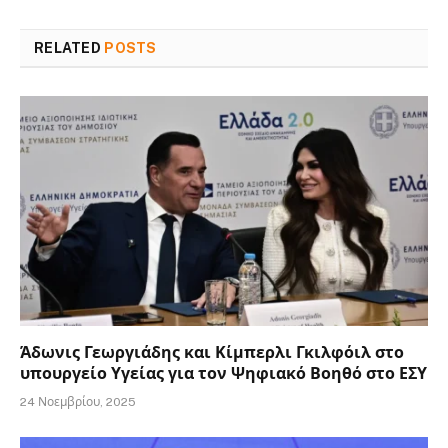
RELATED
POSTS
Άδωνις Γεωργιάδης και Κίμπερλι Γκιλφόιλ στο
υπουργείο Υγείας για τον Ψηφιακό Βοηθό στο ΕΣΥ
24 Νοεμβρίου, 2025