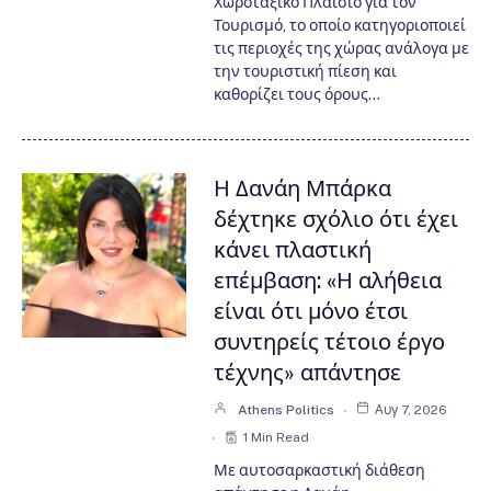
Χωροταξικό Πλαίσιο για τον
Τουρισμό, το οποίο κατηγοριοποιεί
τις περιοχές της χώρας ανάλογα με
την τουριστική πίεση και
καθορίζει τους όρους…
Η Δανάη Μπάρκα
δέχτηκε σχόλιο ότι έχει
κάνει πλαστική
επέμβαση: «Η αλήθεια
είναι ότι μόνο έτσι
συντηρείς τέτοιο έργο
τέχνης» απάντησε
Athens Politics
Αυγ 7, 2026
1 Min Read
Με αυτοσαρκαστική διάθεση