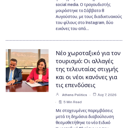
social media. Ο τραγουδιστής
μοιράστηκε το Σάββατο 8
Αυγούστου, με τους διαδικτυακούς
του φίλους στο Instagram, δύο
εικόνες του από…
Νέο χωροταξικό για τον
τουρισμό: Οι αλλαγές
της τελευταίας στιγμής
και οι νέοι κανόνες για
τις επενδύσεις
Athens Politics
Αυγ 7, 2026
5 Min Read
Με στοχευμένες παρεμβάσεις
μετά τη δημόσια διαβούλευση
θεσμοθετήθηκε το νέο Ειδικό