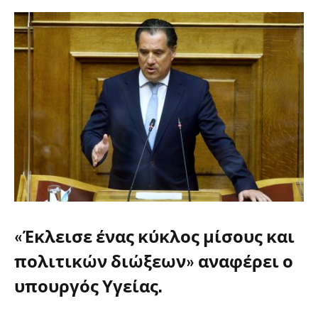
«Έκλεισε ένας κύκλος μίσους και
πολιτικών διώξεων» αναφέρει ο
υπουργός Υγείας.
Γεωργιάδης
Γεωργιάδης