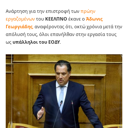
Ανάρτηση για την επιστροφή των
πρώην
εργαζομένων
του
ΚΕΕΛΠΝΟ
έκανε ο
Άδωνις
Γεωργιάδης
,
αναφέροντας ότι, οκτώ χρόνια μετά την
απόλυσή τους, όλοι επανήλθαν στην εργασία τους
ως
υπάλληλοι του ΕΟΔΥ
.