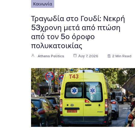
Κοινωνία
Τραγωδία στο Γουδί: Νεκρή
53χρονη μετά από πτώση
από τον 5ο όροφο
πολυκατοικίας
Athens Politics
Αυγ 7, 2026
2 Min Read