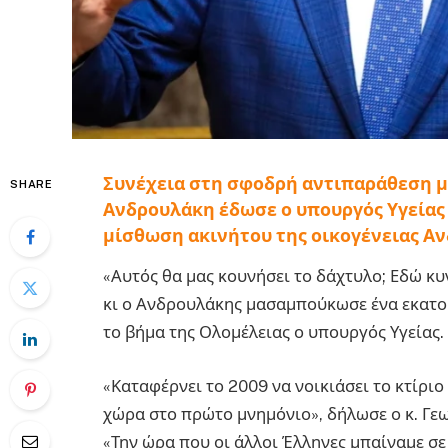
Συνέχεια στη σφοδρή αντιπαράθεση μ
SHARE
Ανδρουλάκη έδωσε ο υπουργός Υγείας 
μίσθωση ακινήτου της οικογένειας Α
«Αυτός θα μας κουνήσει το δάχτυλο; Εδώ κυ
κι ο Ανδρουλάκης μασαμπούκωσε ένα εκατομ
το βήμα της Ολομέλειας ο υπουργός Υγείας.
«Καταφέρνει το 2009 να νοικιάσει το κτίριο
χώρα στο πρώτο μνημόνιο», δήλωσε ο κ. Γεω
«Την ώρα που οι άλλοι Έλληνες μπαίναμε σε