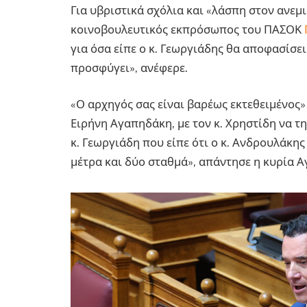
Για υβριστικά σχόλια και «λάσπη στον ανεμ
κοινοβουλευτικός εκπρόσωπος του ΠΑΣΟΚ
για όσα είπε ο κ. Γεωργιάδης θα αποφασίσει
προσφύγει», ανέφερε.
«Ο αρχηγός σας είναι βαρέως εκτεθειμένος
Ειρήνη Αγαπηδάκη, με τον κ. Χρηστίδη να τ
κ. Γεωργιάδη που είπε ότι ο κ. Ανδρουλάκη
μέτρα και δύο σταθμά», απάντησε η κυρία Α