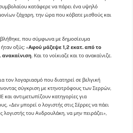
 συμβολαίου κατάφερε να πάρει ένα υψηλό
ημονίων ζάχαρη, την ώρα που κόβατε μισθούς και
αβλήθηκε, που σύμφωνα με δημοσίευμα
 ήταν οξύς: «
Αφού μάζεψε 1,2 εκατ. από το
ι ανακαίνιση
. Και το νοίκιαζε και το ανακαίνιζε.
ια τον λογαριασμό που διατηρεί σε βελγική
κάνοντας σύγκριση με κτηνοτρόφους των Σερρών,
 και αντιμετωπίζουν κατηγορίες για
ς. «Δεν μπορεί ο λογιστής στις Σέρρες να πάει
ς λογιστής του Ανδρουλάκη, να μην πειράζει»,