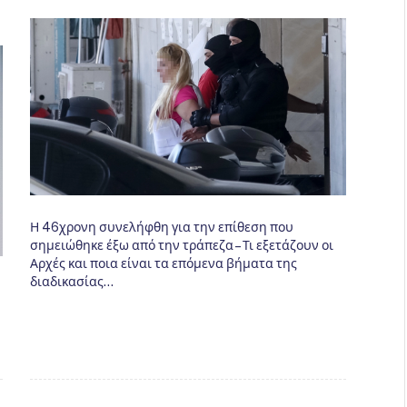
Η 46χρονη συνελήφθη για την επίθεση που
σημειώθηκε έξω από την τράπεζα – Τι εξετάζουν οι
Αρχές και ποια είναι τα επόμενα βήματα της
διαδικασίας…