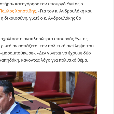
ιστήρα» κατηγόρησε τον υπουργό Υγείας ο
Παύλος Χρηστίδης
. «Για τον κ. Ανδρουλάκη και
 η δικαιοσύνη, γιατί ο κ. Ανδρουλάκης θα
» σχολίασε η αναπληρώτρια υπουργός Υγείας
η ρωτά αν ασπάζεται την πολιτική αντίληψη του
ς «μασαμπούκωσε». «Δεν γίνεται να έχουμε δύο
γαπηδάκη, κάνοντας λόγο για πολιτικό θέμα.