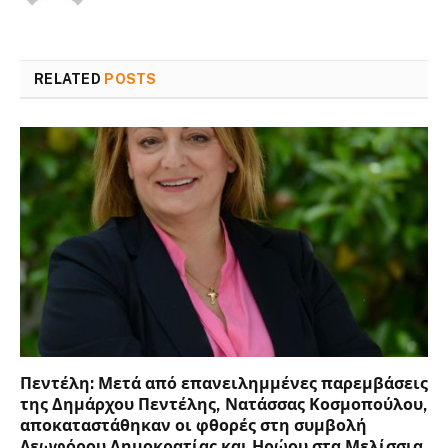
RELATED
POSTS
Πεντέλη: Μετά από επανειλημμένες παρεμβάσεις
της Δημάρχου Πεντέλης, Νατάσσας Κοσμοπούλου,
αποκαταστάθηκαν οι φθορές στη συμβολή
Λεωφόρου Δημοκρατίας και Ηρώου στα Μελίσσια