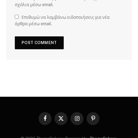
σχόλια μέσω email.
Επιθυμώ να λαμβάνω ειδοποιήσεις για νέα
άρθρα μέσω email.
Facebook
X
Instagram
Pinterest
(Twitter)