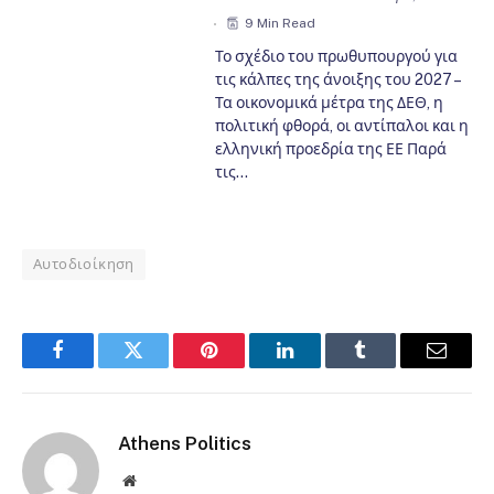
9 Min Read
Το σχέδιο του πρωθυπουργού για
τις κάλπες της άνοιξης του 2027 –
Τα οικονομικά μέτρα της ΔΕΘ, η
πολιτική φθορά, οι αντίπαλοι και η
ελληνική προεδρία της ΕΕ Παρά
τις…
Αυτοδιοίκηση
Facebook
Twitter
Pinterest
LinkedIn
Tumblr
Email
Athens Politics
Website