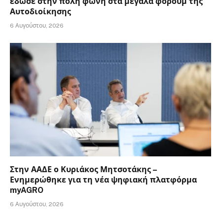
έδωσε στην πόλη φωνή στα μεγάλα φόρουμ της
Αυτοδιοίκησης
6 Αυγούστου, 2026
Στην ΑΑΔΕ ο Κυριάκος Μητσοτάκης –
Ενημερώθηκε για τη νέα ψηφιακή πλατφόρμα
myAGRO
6 Αυγούστου, 2026