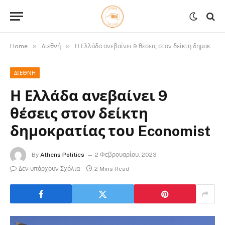
»
»
Home
Διεθνή
Η Ελλάδα ανεβαίνει 9 θέσεις στον δείκτη δημοκρατίας του Economist
ΔΙΕΘΝΉ
Η Ελλάδα ανεβαίνει 9
θέσεις στον δείκτη
δημοκρατίας του Economist
By
Athens Politics
2 Φεβρουαρίου, 2023
Δεν υπάρχουν Σχόλια
2 Mins Read