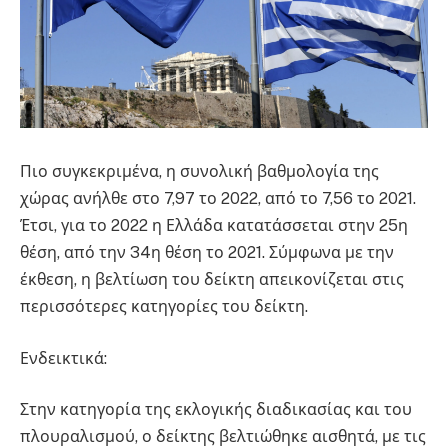
Πιο συγκεκριμένα, η συνολική βαθμολογία της
χώρας ανήλθε στο 7,97 το 2022, από το 7,56 το 2021.
Έτσι, για το 2022 η Ελλάδα κατατάσσεται στην 25η
θέση, από την 34η θέση το 2021. Σύμφωνα με την
έκθεση, η βελτίωση του δείκτη απεικονίζεται στις
περισσότερες κατηγορίες του δείκτη.
Ενδεικτικά:
Στην κατηγορία της εκλογικής διαδικασίας και του
πλουραλισμού, ο δείκτης βελτιώθηκε αισθητά, με τις