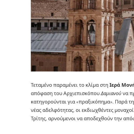
Τεταμένο παραμένει το κλίμα στη
Ιερά Μονή
απόφαση του Αρχιεπισκόπου
Δαμιανού
να π
κατηγορούνται για «πραξικόπημα». Παρά τ
νέας αδελφότητας, οι εκδιωχθέντες μοναχοί
Τρίτης, αρνούμενοι να αποδεχθούν την από