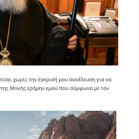
ίσει χωρίς την έγκρισή μου συνέλευση για να
 της Μονής ερήμην εμού που σύμφωνα με τον