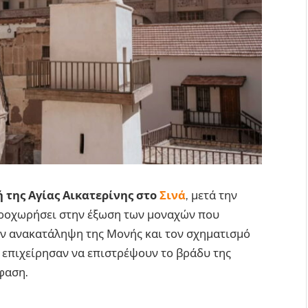
 της Αγίας Αικατερίνης στο
Σινά
, μετά την
ροχωρήσει στην έξωση των μοναχών που
ην ανακατάληψη της Μονής και τον σχηματισμό
 επιχείρησαν να επιστρέψουν το βράδυ της
φαση.