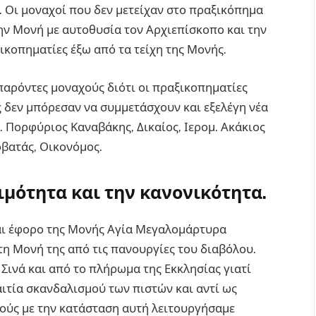
. Οι μοναχοί που δεν μετείχαν στο πραξικόπημα
ην Μονή με αυτοθυσία τον Αρχιεπίσκοπο και την
κοπηματίες έξω από τα τείχη της Μονής.
παρόντες μοναχούς διότι οι πραξικοπηματίες
ς δεν μπόρεσαν να συμμετάσχουν και εξελέγη νέα
 Πορφύριος Καναβάκης, Δικαίος, Ιερομ. Ακάκιος
βατάς, Οικονόμος.
μότητα και την κανονικότητα.
και έφορο της Μονής Αγία Μεγαλομάρτυρα
τη Μονή της από τις πανουργίες του διαβόλου.
ινά και από το πλήρωμα της Εκκλησίας γιατί
αιτία σκανδαλισμού των πιστών και αντί ως
κούς με την κατάσταση αυτή λειτουργήσαμε