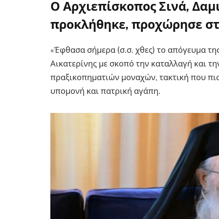
Ο
Αρχιεπίσκοπος Σινά, Δαμ
προκλήθηκε, προχώρησε στ
«Έφθασα σήμερα (σ.σ. χθες) το απόγευμα τ
Αικατερίνης με σκοπό την καταλλαγή και τη
πραξικοπηματιών μοναχών, τακτική που πισ
υπομονή και πατρική αγάπη.