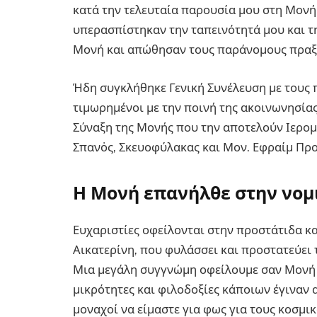
κατά την τελευταία παρουσία μου στη Μονή
υπερασπίστηκαν την ταπεινότητά μου και τ
Μονή και απώθησαν τους παράνομους πραξι
Ήδη συγκλήθηκε Γενική Συνέλευση με τους 
τιμωρημένοι με την ποινή της ακοινωνησία
Σύναξη της Μονής που την αποτελούν Ιερομ.
Σπανὀς, Σκευοφύλακας και Μον. Εφραίμ Προ
Η Μονή επανήλθε στην νομι
Ευχαριστίες οφείλονται στην προστάτιδα 
Αικατερίνη, που φυλάσσει και προστατεύει 
Μια μεγάλη συγγνώμη οφείλουμε σαν Μονή Σ
μικρότητες και φιλοδοξίες κάποιων έγιναν 
μοναχοί να είμαστε για φως για τους κοσμι