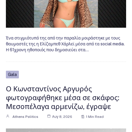
Ένα στιγμιότυπό της από την παραλία μοιράστηκε με τους
θαυμαστές της η Ελίζαμπεθ Χάρλεϊ μέσα από τα social media.
Η 61χρονη ηθοποιός που δημοσιεύει στα…
Gala
Ο Κωνσταντίνος Αργυρός
φωτογραφήθηκε μέσα σε σκάφος:
Μεσοπέλαγα αρμενίζω, έγραψε
Athens Politics
Αυγ 8, 2026
1 Min Read