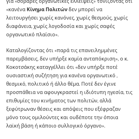
για «σοβαρές οργανωτικές ελλείψεις» τονίζοντας ότι
«κανένα
Κίνημα Πολιτών
δεν μπορεί να
λειτουργήσει χωρίς κανόνες, χωρίς θεσμούς, χωρίς
διαφάνεια, χωρίς λογοδοσία και χωρίς σαφές
οργανωτικό πλαίσιο».
Καταλογίζοντας ότι «παρά τις επανειλημμένες
παρεμβάσεις, δεν υπήρξε καμία ανταπόκριση», ο κ.
Κοκοτσάκης καταγγέλλει ότι «δεν υπήρξε ποτέ
ουσιαστική συζήτηση για κανένα οργανωτικό ,
θεσμικό, πολιτικό ή άλλο θέμα. Ποτέ δεν έγινε
προσπάθεια να αφουγκραστεί η ιδιότυπη ηγεσία, τις
επιθυμίες του κινήματος των πολιτών, αλλά
ξεφύτρωναν θέσεις και απόψεις που εξέφραζαν
μόνο τους ομιλούντες και ουδέποτε την όποια
λαϊκή βάση ή κάποιο συλλογικό όργανο».