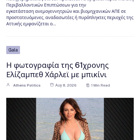
Περιβαλλοντικών Επιπτώσεων για την
εγκατάσταση ανεμογεννητριών και βιομηχανικών ΑΠΕ σε
προστατευόμενες, αναδασωτέες ή πυρόπληκτες περιοχές της
Αττικής εμφανίζεται ο…
Gala
Η φωτογραφία της 61χρονης
Ελίζαμπεθ Χάρλεϊ με μπικίνι
Athens Politics
Αυγ 8, 2026
1 Min Read