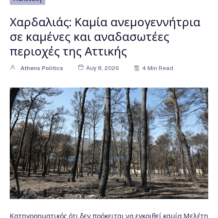
Χαρδαλιάς: Καμία ανεμογεννήτρια
σε καμένες και αναδασωτέες
περιοχές της Αττικής
Athens Politics
Αυγ 8, 2026
4 Min Read
Κατηγορηματικός ότι δεν πρόκειται να εγκριθεί καμία Μελέτη