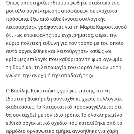
Όπως υποστηρίζει «διαμορφώθηκε σταδιακά ένα
μοντέλο συγκέντρωσης αποφάσεων σε ελάχιστα
πρόσωπα, έξω από κάθε έννοια συλλογικής
λειτουργίας», γράφοντας για τη Μαρία Καρυστιανού
ότι «ως επικεφαλής του εγχειρήματος, φέρει την
κύρια πολιτική ευθύνη για τον τρόπο με τον οποίο
αυτό οργανώθηκε και λειτούργησε» καθώς «οι
κρίσιμες επιλογές που καθόρισαν τη φυσιογνωμία,
τη δομή και τη λειτουργία του φορέα έγιναν με τη
γνώση, την ανοχή ή την αποδοχή της».
Ο Βασίλης Κοκοτσάκης γράφει, επίσης, ότι «η
Ιδρυτική Διακήρυξη συντάχθηκε χωρίς συλλογικές
διαδικασίες. Το Καταστατικό προαναγγέλλεται ότι
θα συνταχθεί με τον ίδιο τρόπο. Το ολοκληρωμένο
εθνικό οργανωτικό σχέδιο που κατατέθηκε από το
αρμόδιο οργανωτικό τμήμα, αγνοήθηκε για χάρη