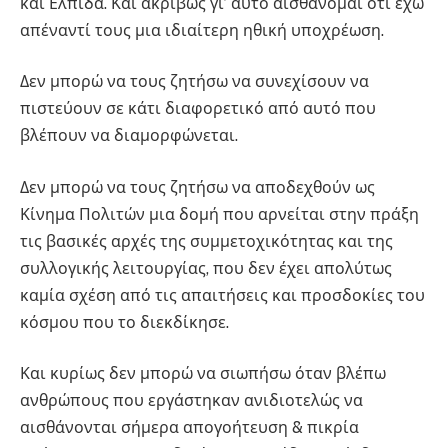
και Ελπίδα. Και ακριβώς γι’ αυτό αισθάνομαι ότι έχω
απέναντί τους μια ιδιαίτερη ηθική υποχρέωση.
Δεν μπορώ να τους ζητήσω να συνεχίσουν να
πιστεύουν σε κάτι διαφορετικό από αυτό που
βλέπουν να διαμορφώνεται.
Δεν μπορώ να τους ζητήσω να αποδεχθούν ως
Κίνημα Πολιτών μια δομή που αρνείται στην πράξη
τις βασικές αρχές της συμμετοχικότητας και της
συλλογικής λειτουργίας, που δεν έχει απολύτως
καμία σχέση από τις απαιτήσεις και προσδοκίες του
κόσμου που το διεκδίκησε.
Και κυρίως δεν μπορώ να σιωπήσω όταν βλέπω
ανθρώπους που εργάστηκαν ανιδιοτελώς να
αισθάνονται σήμερα απογοήτευση & πικρία