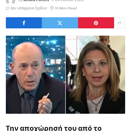
By
Athens Politics
24 Ιουνίου, 2026
Δεν υπάρχουν Σχόλια
10 Mins Read
Την αποχώρησή του από το