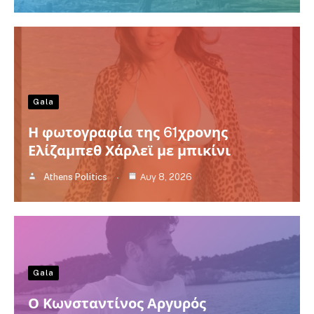
Gala
Η φωτογραφία της 61χρονης
Ελίζαμπεθ Χάρλεϊ με μπικίνι
Athens Politics
Αυγ 8, 2026
Gala
Ο Κωνσταντίνος Αργυρός