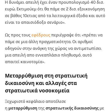
Η δυνάμει απειλή έχει έναν προυπολογισμό 40 δισ.
ευρώ. Εκτιμούεμ ότι θα πάμε σε 2 δισ. εξοικονόμηση
σε βάθος 10ετιας από τα λειτουργικά έξοδα και αυτό
είναι το απαισιόδοξο σενάριο».
Ως προς τους
εφέδρους
περιέγραψε ότι «πρέπει να
πάμε σε μια άλλη πραγματικότητα. Οι αριθμοί
οδηγούν στην ανάγκη της χώρας να αντιμετωπίσει
μια απειλή απο εννεαπλάσιο πληθυσμό, αυτό
απαιτεί καινοτομία».
Μεταρρύθμιση στη στρατιωτική
δικαιοσύνη και αλλαγές στα
στρατιωτικά νοσοκομεία
Ξεχωριστό κεφάλαιο αποτέλεσε
η
μεταρρύθμιση
της
στρατιωτικής δικαιοσύνης
με