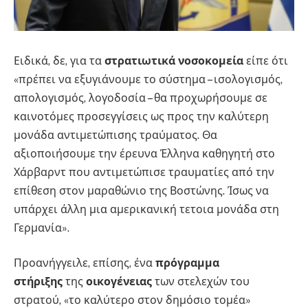
Ειδικά, δε, για τα
στρατιωτικά νοσοκομεία
είπε ότι
«πρέπει να εξυγιάνουμε το σύστημα – ισολογισμός,
απολογισμός, λογοδοσία – θα προχωρήσουμε σε
καινοτόμες προσεγγίσεις ως προς την καλύτερη
μονάδα αντιμετώπισης τραύματος. Θα
αξιοποιήσουμε την έρευνα Έλληνα καθηγητή στο
Χάρβαρντ που αντιμετώπισε τραυματίες από την
επίθεση στον μαραθώνιο της Βοστώνης. Ίσως να
υπάρχει άλλη μια αμερικανική τετοια μονάδα στη
Γερμανία».
Προανήγγειλε, επίσης, ένα
πρόγραμμα
στήριξης
της
οικογένειας
των στελεχών του
στρατού, «το καλύτερο στον δημόσιο τομέα»