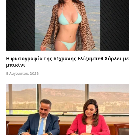
Η φωτογραφία της 61χρονης Ελίζαμπεθ Χάρλεϊ με
μπικίνι
8 Αυγούστου, 2026