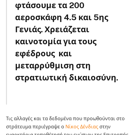
φτάσουμε τα 200
αεροσκάφη 4.5 και 5ης
Γενιάς. Χρειάζεται
καινοτομία για τους
εφέδρους και
μεταρρύθμιση στη
στρατιωτική δικαιοσύνη.
137
Τις αλλαγές και τα δεδομένα που προωθούνται στο
στράτευμα περιέγραψε ο
Νίκος Δένδιας
στην
εναρκτήρια τοποθέτησή του ενώπιον της Επιτροπής