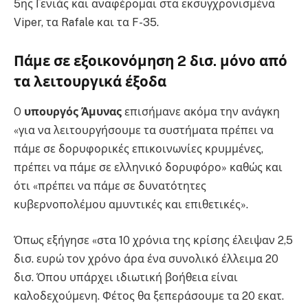
5ης Γενιάς και αναφέρομαι στα εκσυγχρονισμένα
Viper, τα Rafale και τα F-35.
Πάμε σε εξοικονόμηση 2 δισ. μόνο από
τα λειτουργικά έξοδα
O
υπουργός Άμυνας
επισήμανε ακόμα την ανάγκη
«για να λειτουργήσουμε τα συστήματα πρέπει να
πάμε σε δορυφορικές επικοινωνίες κρυμμένες,
πρέπει να πάμε σε ελληνικό δορυφόρο» καθώς και
ότι «πρέπει να πάμε σε δυνατότητες
κυβερνοπολέμου αμυντικές και επιθετικές».
Όπως εξήγησε «στα 10 χρόνια της κρίσης έλειψαν 2,5
δισ. ευρώ τον χρόνο άρα ένα συνολικό έλλειμα 20
δισ. Όπου υπάρχει ιδιωτική βοήθεια είναι
καλοδεχούμενη. Φέτος θα ξεπεράσουμε τα 20 εκατ.