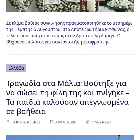
Σε κλίμα βαθιάς συγκίνησης πραγματοποιήθηκε το μεσημέρι
της Πέμπτης 6 Αυγούστου, στο Αποτεφρωτήριο Ριτσώνας, ο
τελευταίος αποχαιρετισμός στον Αριστοτέλη Δαμίγο. Ο
39χρονος πιλότος και συντονιστής-μεταφραστής…
Ελλάδα
Τραγωδία στα Μάλια: Βούτηξε για
να σώσει τη φίλη της και πνίγηκε –
Τα παιδιά καλούσαν απεγνωσμένα
σε βοήθεια
Athens Politics
Αυγ 6, 2026
3 Min Read