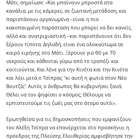
Μάτι, σημείωσε: «Και μπαίνουν μπροστά στα
κανάλια, με τις κάμερες, σε ζωντανή μετάδοση, και
παριστάνουν οργανωμένα – είναι η πιο
κακοπαιγμένη παράσταση που μπορεί να δει κανείς,
αλλά και ανατριχιαστική – και παριστάνουνε ότι δεν
ξέρουν τίποτα. Δηλαδή, είναι ένα ολοκαύτωμα σε
καιρό ειρήνης στο Μάτι. Ξέρουνε για 60 με 70
νεκρούς και κάθονται γύρω από το τραπέζι και
κοιτιούνται. Και λένε για την Κινέτα και την Κινέτα
και λέει μετά ο Τσίπρας “κι αυτή η φωτιά στον Νέο
Βουτζά;”. Αυτός ο άνθρωπος θα κυβερνήσει ξανά;
Θέλει να τον ψηφίσει ο κόσμος; Θέλουμε να
εμπιστευτούμε τις ζωές μας στο άτομο αυτό;».
Ερωτηθείσα για τις δημοσκοπήσεις που εμφανίζουν
τον Αλέξη Τσίπρα να επανέρχεται στο προσκήνιο, η
πρόεδρος της Πλεύσης Ελευθερίας αμφισβήτησε την