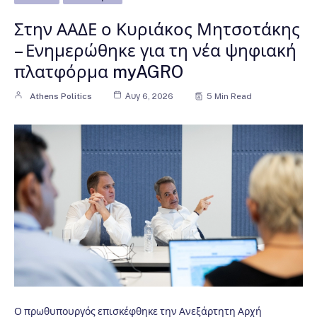
Στην ΑΑΔΕ ο Κυριάκος Μητσοτάκης
– Ενημερώθηκε για τη νέα ψηφιακή
πλατφόρμα myAGRO
Athens Politics
Αυγ 6, 2026
5 Min Read
Ο πρωθυπουργός επισκέφθηκε την Ανεξάρτητη Αρχή