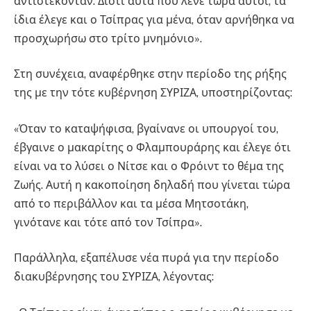
αντιστέκονταν. Διότι αυτά που λένε τώρα αυτοί, τα
ίδια έλεγε και ο Τσίπρας για μένα, όταν αρνήθηκα να
προσχωρήσω στο τρίτο μνημόνιο».
Στη συνέχεια, αναφέρθηκε στην περίοδο της ρήξης
της με την τότε κυβέρνηση ΣΥΡΙΖΑ, υποστηρίζοντας:
«Όταν το καταψήφισα, βγαίνανε οι υπουργοί του,
έβγαινε ο μακαρίτης ο Φλαμπουράρης και έλεγε ότι
είναι να το λύσει ο Νίτσε και ο Φρόιντ το θέμα της
Ζωής. Αυτή η κακοποίηση δηλαδή που γίνεται τώρα
από το περιβάλλον και τα μέσα Μητσοτάκη,
γινότανε και τότε από τον Τσίπρα».
Παράλληλα, εξαπέλυσε νέα πυρά για την περίοδο
διακυβέρνησης του ΣΥΡΙΖΑ, λέγοντας: