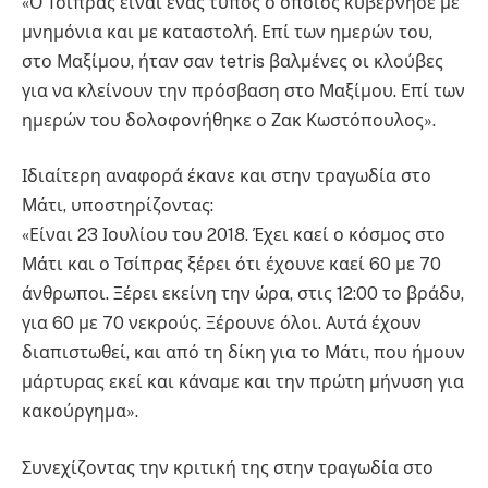
«Ο Τσίπρας είναι ένας τύπος ο οποίος κυβέρνησε με
μνημόνια και με καταστολή. Επί των ημερών του,
στο Μαξίμου, ήταν σαν tetris βαλμένες οι κλούβες
για να κλείνουν την πρόσβαση στο Μαξίμου. Επί των
ημερών του δολοφονήθηκε ο Ζακ Κωστόπουλος».
Ιδιαίτερη αναφορά έκανε και στην τραγωδία στο
Μάτι, υποστηρίζοντας:
«Είναι 23 Ιουλίου του 2018. Έχει καεί ο κόσμος στο
Μάτι και ο Τσίπρας ξέρει ότι έχουνε καεί 60 με 70
άνθρωποι. Ξέρει εκείνη την ώρα, στις 12:00 το βράδυ,
για 60 με 70 νεκρούς. Ξέρουνε όλοι. Αυτά έχουν
διαπιστωθεί, και από τη δίκη για το Μάτι, που ήμουν
μάρτυρας εκεί και κάναμε και την πρώτη μήνυση για
κακούργημα».
Συνεχίζοντας την κριτική της στην τραγωδία στο