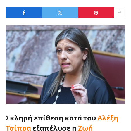
Σκληρή επίθεση κατά του
Αλέξη
Τσίπρα
εξαπέλυσε η
Ζωή