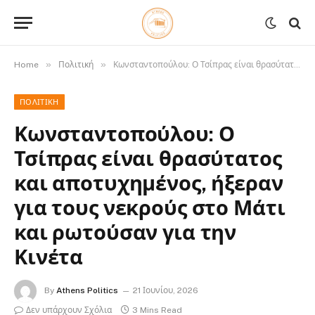
»
»
Home
Πολιτική
Κωνσταντοπούλου: Ο Τσίπρας είναι θρασύτατος και αποτυχημένος, ήξεραν για τους νεκρούς στο Μάτι και ρωτούσαν για την Κινέτα
ΠΟΛΙΤΙΚΉ
Κωνσταντοπούλου: Ο
Τσίπρας είναι θρασύτατος
και αποτυχημένος, ήξεραν
για τους νεκρούς στο Μάτι
και ρωτούσαν για την
Κινέτα
By
Athens Politics
21 Ιουνίου, 2026
Δεν υπάρχουν Σχόλια
3 Mins Read