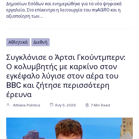
Δημοσίων Εσόδων και ενημερώθηκε για τα νέα ψηφιακά
εργαλεία. Στο επίκεντρο η λειτουργία του myAGRO και η
αξιοποίηση των…
Αθλητικά
Διεθνή
Συγκλόνισε ο Άρτσι Γκούντμπερν:
Ο κολυμβητής με καρκίνο στον
εγκέφαλο λύγισε στον αέρα του
BBC και ζήτησε περισσότερη
έρευνα
Athens Politics
Αυγ 6, 2026
7 Min Read