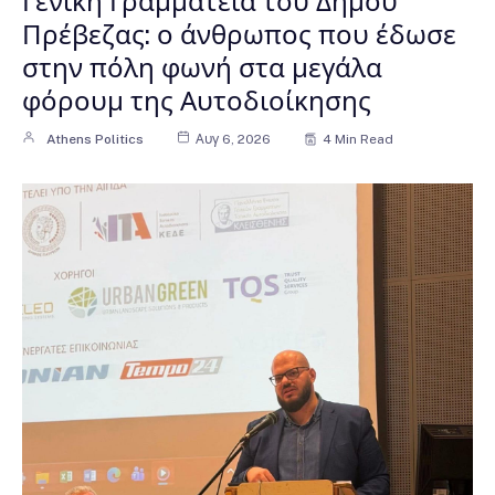
Γενική Γραμματεία του Δήμου
Πρέβεζας: ο άνθρωπος που έδωσε
στην πόλη φωνή στα μεγάλα
φόρουμ της Αυτοδιοίκησης
Athens Politics
Αυγ 6, 2026
4 Min Read