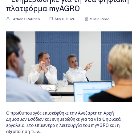
πλατφόρμα myAGRO
Athens Politics
Αυγ 6, 2026
5 Min Read
Ο πρωθυπουργός επισκέφθηκε την Ανεξάρτητη Αρχή
Δημοσίων Εσόδων και ενημερώθηκε για τα νέα ψηφιακά
εργαλεία. Στο επίκεντρο η λειτουργία του myAGRO και η
αξιοποίηση των…