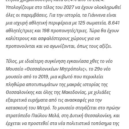
Υπολογίζουμε στο τέλος του 2027 να έχουν ολοκληρωθεί
όλες οι παρεμβάσεις. Για την ιστορία, τα Γιάννενα είναι
μια ισχυρή αθλητική περιφέρεια με 125 σωματεία, 8.641
αθλητές/τριες και 198 προπονητές/τριες. Τώρα θα έχουν
καλύτερους και ασφαλέστερους χώρους για να
προπονούνται και να αγωνίζονται, όπως τους αξίζει.
Τέλος, με ιδιαίτερη συγκίνηση εγκαινίασα χθες το νέο
Μουσείο «Θεσσαλονικέων Μητρόπολις», το 29ο νέο
μουσείο από το 2019, μια κιβωτό που περικλείει
πληθώρα αποτυπωμάτων της μακράς ιστορίας της
Θεσσαλονίκης και όλης της Μακεδονίας, με χιλιάδες
εξαιρετικά ευρήματα από τις ανασκαφές για την
κατασκευή του Μετρό. Το μουσείο στεγάζεται στο πρώην
στρατόπεδο Παύλου Μελά, στη Δυτική Θεσσαλονίκη, και
έρχεται να προστεθεί στα νέα πολιτιστικά τοπόσημα της