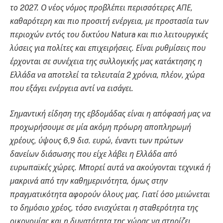
το 2027. Ο νέος νόμος προβλέπει περισσότερες ΑΠΕ,
καθαρότερη και πιο προσιτή ενέργεια, με προστασία των
περιοχών εντός του δικτύου Natura και πιο λειτουργικές
λύσεις για πολίτες και επιχειρήσεις. Είναι ρυθμίσεις που
έρχονται σε συνέχεια της συλλογικής μας κατάκτησης η
Ελλάδα να αποτελεί τα τελευταία 2 χρόνια, πλέον, χώρα
που εξάγει ενέργεια αντί να εισάγει.
Σημαντική είδηση της εβδομάδας είναι η απόφασή μας να
προχωρήσουμε σε μία ακόμη πρόωρη αποπληρωμή
χρέους, ύψους 6,9 δισ. ευρώ, έναντι των πρώτων
δανείων διάσωσης που είχε λάβει η Ελλάδα από
ευρωπαϊκές χώρες. Μπορεί αυτά να ακούγονται τεχνικά ή
μακρινά από την καθημερινότητα, όμως στην
πραγματικότητα αφορούν όλους μας. Γιατί όσο μειώνεται
το δημόσιο χρέος, τόσο ενισχύεται η σταθερότητα της
οικονομίας και η δυνατότητα της χώρας να στηρίζει