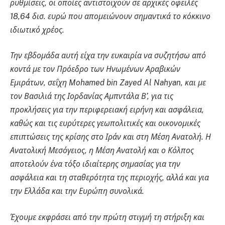
ρυθμίσεις, οι οποίες αντιστοιχούν σε αρχικές οφειλές
18,64 δισ. ευρώ που απομειώνουν σημαντικά το κόκκινο
ιδιωτικό χρέος.
Την εβδομάδα αυτή είχα την ευκαιρία να συζητήσω από
κοντά με τον Πρόεδρο των Ηνωμένων Αραβικών
Εμιράτων, σεΐχη Mohamed bin Zayed Al Nahyan, και με
τον Βασιλιά της Ιορδανίας Αμπντάλα Β’, για τις
προκλήσεις για την περιφερειακή ειρήνη και ασφάλεια,
καθώς και τις ευρύτερες γεωπολιτικές και οικονομικές
επιπτώσεις της κρίσης στο Ιράν και στη Μέση Ανατολή. Η
Ανατολική Μεσόγειος, η Μέση Ανατολή και ο Κόλπος
αποτελούν ένα τόξο ιδιαίτερης σημασίας για την
ασφάλεια και τη σταθερότητα της περιοχής, αλλά και για
την Ελλάδα και την Ευρώπη συνολικά.
Έχουμε εκφράσει από την πρώτη στιγμή τη στήριξη και