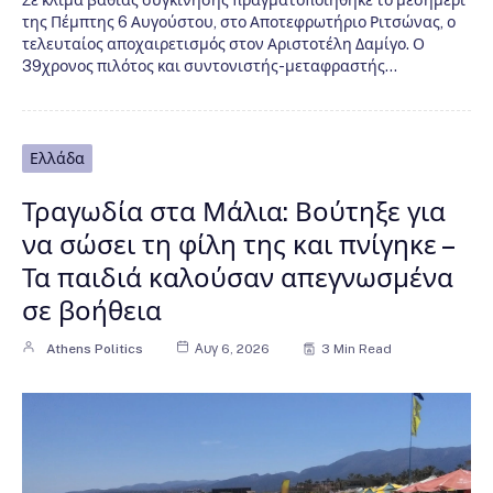
Σε κλίμα βαθιάς συγκίνησης πραγματοποιήθηκε το μεσημέρι
της Πέμπτης 6 Αυγούστου, στο Αποτεφρωτήριο Ριτσώνας, ο
τελευταίος αποχαιρετισμός στον Αριστοτέλη Δαμίγο. Ο
39χρονος πιλότος και συντονιστής-μεταφραστής…
Ελλάδα
Τραγωδία στα Μάλια: Βούτηξε για
να σώσει τη φίλη της και πνίγηκε –
Τα παιδιά καλούσαν απεγνωσμένα
σε βοήθεια
Athens Politics
Αυγ 6, 2026
3 Min Read