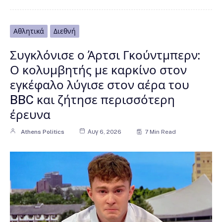
Αθλητικά
Διεθνή
Συγκλόνισε ο Άρτσι Γκούντμπερν:
Ο κολυμβητής με καρκίνο στον
εγκέφαλο λύγισε στον αέρα του
BBC και ζήτησε περισσότερη
έρευνα
Athens Politics
Αυγ 6, 2026
7 Min Read