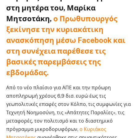
στη μητέρα του,
Μαρίκα
Μητσοτάκη
,
ο Πρωθυπουργός
ξεκίνησε την κυριακάτικη
ανασκόπηση μέσω Facebook και
στη συνέχεια παρέθεσε τις
βασικές παρεμβάσεις της
εβδομάδας.
Από το νέο πλαίσιο για ΑΠΕ και την πρόωρη
αποπληρωμή χρέους 6,9 δισ. ευρώ έως τις
γεωπολιτικές επαφές στον Κόλπο, τις συμφωνίες για
Τεχνητή Νοημοσύνη, τις «Απάτητες Παραλίες», τις
μεταφορές, τον πολιτισμό και το διαστημικό
πρόγραμμα μικροδορυφόρων,
ο Κυριάκος
Μητσοτάκης
αναφέρθηκε στις σημαντικότερες