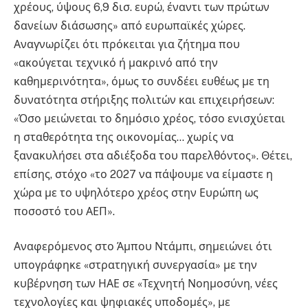
χρέους, ύψους 6,9 δισ. ευρώ, έναντι των πρώτων
δανείων διάσωσης» από ευρωπαϊκές χώρες.
Αναγνωρίζει ότι πρόκειται για ζήτημα που
«ακούγεται τεχνικό ή μακρινό από την
καθημερινότητα», όμως το συνδέει ευθέως με τη
δυνατότητα στήριξης πολιτών και επιχειρήσεων:
«Όσο μειώνεται το δημόσιο χρέος, τόσο ενισχύεται
η σταθερότητα της οικονομίας… χωρίς να
ξανακυλήσει στα αδιέξοδα του παρελθόντος». Θέτει,
επίσης, στόχο «το 2027 να πάψουμε να είμαστε η
χώρα με το υψηλότερο χρέος στην Ευρώπη ως
ποσοστό του ΑΕΠ».
Αναφερόμενος στο Άμπου Ντάμπι, σημειώνει ότι
υπογράφηκε «στρατηγική συνεργασία» με την
κυβέρνηση των ΗΑΕ σε «Τεχνητή Νοημοσύνη, νέες
τεχνολογίες και ψηφιακές υποδομές», με