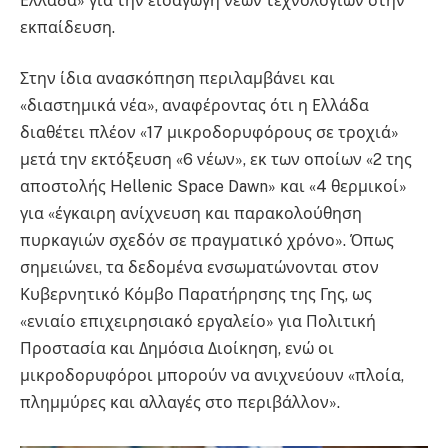
Ελλάδα» για την εισαγωγή νέων τεχνολογιών στην
εκπαίδευση.
Στην ίδια ανασκόπηση περιλαμβάνει και
«διαστημικά νέα», αναφέροντας ότι η Ελλάδα
διαθέτει πλέον «17 μικροδορυφόρους σε τροχιά»
μετά την εκτόξευση «6 νέων», εκ των οποίων «2 της
αποστολής Hellenic Space Dawn» και «4 θερμικοί»
για «έγκαιρη ανίχνευση και παρακολούθηση
πυρκαγιών σχεδόν σε πραγματικό χρόνο». Όπως
σημειώνει, τα δεδομένα ενσωματώνονται στον
Κυβερνητικό Κόμβο Παρατήρησης της Γης, ως
«ενιαίο επιχειρησιακό εργαλείο» για Πολιτική
Προστασία και Δημόσια Διοίκηση, ενώ οι
μικροδορυφόροι μπορούν να ανιχνεύουν «πλοία,
πλημμύρες και αλλαγές στο περιβάλλον».