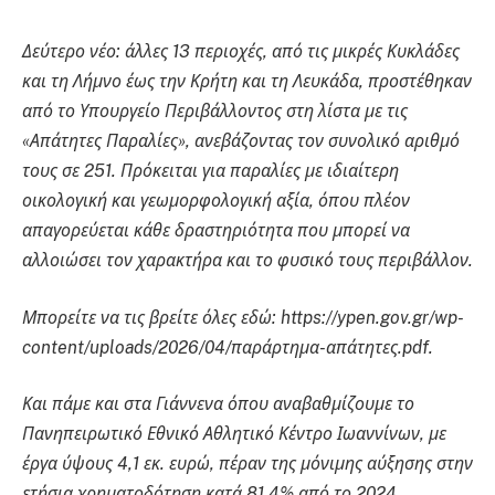
Δεύτερο νέο: άλλες 13 περιοχές, από τις μικρές Κυκλάδες
και τη Λήμνο έως την Κρήτη και τη Λευκάδα, προστέθηκαν
από το Υπουργείο Περιβάλλοντος στη λίστα με τις
«Απάτητες Παραλίες», ανεβάζοντας τον συνολικό αριθμό
τους σε 251. Πρόκειται για παραλίες με ιδιαίτερη
οικολογική και γεωμορφολογική αξία, όπου πλέον
απαγορεύεται κάθε δραστηριότητα που μπορεί να
αλλοιώσει τον χαρακτήρα και το φυσικό τους περιβάλλον.
Μπορείτε να τις βρείτε όλες εδώ: https://ypen.gov.gr/wp-
content/uploads/2026/04/παράρτημα-απάτητες.pdf.
Και πάμε και στα Γιάννενα όπου αναβαθμίζουμε το
Πανηπειρωτικό Εθνικό Αθλητικό Κέντρο Ιωαννίνων, με
έργα ύψους 4,1 εκ. ευρώ, πέραν της μόνιμης αύξησης στην
ετήσια χρηματοδότηση κατά 81,4% από το 2024.