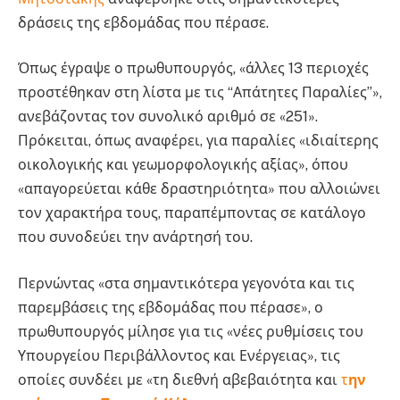
δράσεις της εβδομάδας που πέρασε.
Όπως έγραψε ο πρωθυπουργός, «άλλες 13 περιοχές
προστέθηκαν στη λίστα με τις “Απάτητες Παραλίες”»,
ανεβάζοντας τον συνολικό αριθμό σε «251».
Πρόκειται, όπως αναφέρει, για παραλίες «ιδιαίτερης
οικολογικής και γεωμορφολογικής αξίας», όπου
«απαγορεύεται κάθε δραστηριότητα» που αλλοιώνει
τον χαρακτήρα τους, παραπέμποντας σε κατάλογο
που συνοδεύει την ανάρτησή του.
Περνώντας «στα σημαντικότερα γεγονότα και τις
παρεμβάσεις της εβδομάδας που πέρασε», ο
πρωθυπουργός μίλησε για τις «νέες ρυθμίσεις του
Υπουργείου Περιβάλλοντος και Ενέργειας», τις
οποίες συνδέει με «τη διεθνή αβεβαιότητα και
τ
ην