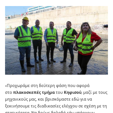
«Προχωράμε στη δεύτερη φάση που αφορά
στο
πλακοσκεπές τμήμα
του
Κηφισού
, μαζί με τους
μηχανικούς μας, και βρισκόμαστε εδώ για να
ξεκινήσουμε τις διαδικασίες ελέγχου σε σχέση με τη
στατικότητα. Να δούμε δηλαδή εάν υπάρχουν