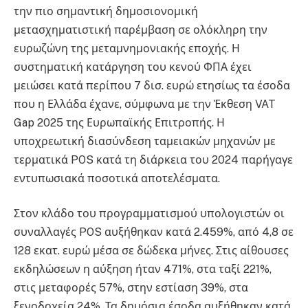
την πιο σημαντική δημοσιονομική
μετασχηματιστική παρέμβαση σε ολόκληρη την
ευρωζώνη της μεταμνημονιακής εποχής. Η
συστηματική κατάργηση του κενού ΦΠΑ έχει
μειώσει κατά περίπου 7 δισ. ευρώ ετησίως τα έσοδα
που η Ελλάδα έχανε, σύμφωνα με την Έκθεση VAT
Gap 2025 της Ευρωπαϊκής Επιτροπής. Η
υποχρεωτική διασύνδεση ταμειακών μηχανών με
τερματικά POS κατά τη διάρκεια του 2024 παρήγαγε
εντυπωσιακά ποσοτικά αποτελέσματα.
Στον κλάδο του προγραμματισμού υπολογιστών οι
συναλλαγές POS αυξήθηκαν κατά 2.459%, από 4,8 σε
128 εκατ. ευρώ μέσα σε δώδεκα μήνες. Στις αίθουσες
εκδηλώσεων η αύξηση ήταν 471%, στα ταξί 221%,
στις μεταφορές 57%, στην εστίαση 39%, στα
ξενοδοχεία 24%. Τα δημόσια έσοδα αυξήθηκαν κατά