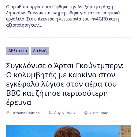
Ο πρωθυπουργός επισκέφθηκε την Ανεξάρτητη Αρχή
Δημοσίων Εσόδων και ενημερώθηκε για τα νέα ψηφιακά
εργαλεία. Στο επίκεντρο η λειτουργία του myAGRO και η
αξιοποίηση των…
Αθλητικά
Διεθνή
Συγκλόνισε ο Άρτσι Γκούντμπερν:
Ο κολυμβητής με καρκίνο στον
εγκέφαλο λύγισε στον αέρα του
BBC και ζήτησε περισσότερη
έρευνα
Athens Politics
Αυγ 6, 2026
7 Min Read