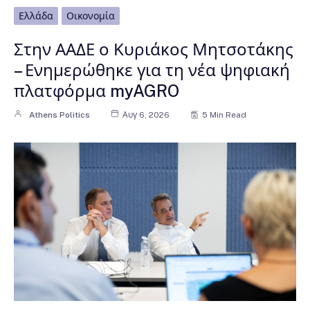
Ελλάδα
Οικονομία
Στην ΑΑΔΕ ο Κυριάκος Μητσοτάκης
– Ενημερώθηκε για τη νέα ψηφιακή
πλατφόρμα myAGRO
Athens Politics
Αυγ 6, 2026
5 Min Read