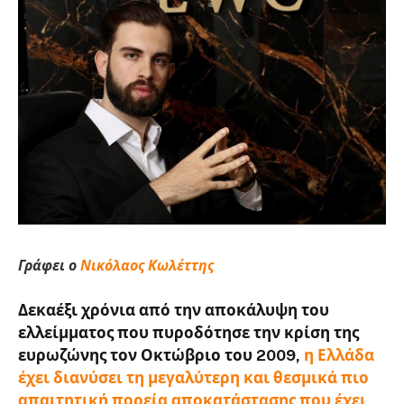
Γράφει ο
Νικόλαος Κωλέττης
Δεκαέξι χρόνια από την αποκάλυψη του
ελλείμματος που πυροδότησε την κρίση της
ευρωζώνης τον Οκτώβριο του 2009,
η Ελλάδα
έχει διανύσει τη μεγαλύτερη και θεσμικά πιο
απαιτητική πορεία αποκατάστασης που έχει