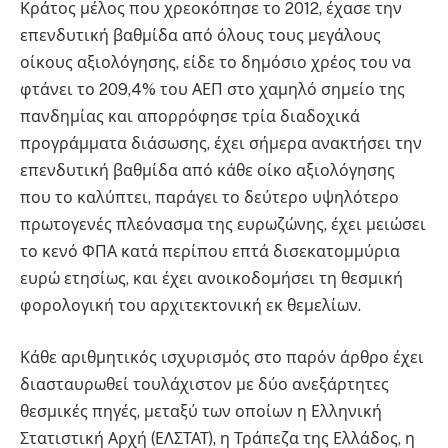
Κράτος μέλος που χρεοκόπησε το 2012, έχασε την
επενδυτική βαθμίδα από όλους τους μεγάλους
οίκους αξιολόγησης, είδε το δημόσιο χρέος του να
φτάνει το 209,4% του ΑΕΠ στο χαμηλό σημείο της
πανδημίας και απορρόφησε τρία διαδοχικά
προγράμματα διάσωσης, έχει σήμερα ανακτήσει την
επενδυτική βαθμίδα από κάθε οίκο αξιολόγησης
που το καλύπτει, παράγει το δεύτερο υψηλότερο
πρωτογενές πλεόνασμα της ευρωζώνης, έχει μειώσει
το κενό ΦΠΑ κατά περίπου επτά δισεκατομμύρια
ευρώ ετησίως, και έχει ανοικοδομήσει τη θεσμική
φορολογική του αρχιτεκτονική εκ θεμελίων.
Κάθε αριθμητικός ισχυρισμός στο παρόν άρθρο έχει
διασταυρωθεί τουλάχιστον με δύο ανεξάρτητες
θεσμικές πηγές, μεταξύ των οποίων η Ελληνική
Στατιστική Αρχή (ΕΛΣΤΑΤ), η Τράπεζα της Ελλάδος, η