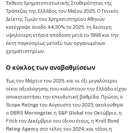
Έκθεση Χρηματοπιστωτικής Σταθερότητας της
Τράπεζας της Ελλάδος του Μαΐου 2025. Ο Γενικός
Δείκτης Τιμών του Χρηματιστηρίου Αθηνών
κατέγραψε άνοδο 44,30% το 2025, τη δεύτερη
υψηλότερη ετήσια απόδοση μετά το 1998 και την
έκτη παγκοσμίως μεταξύ των οργανωμένων
χρηματιστηρίων.
Ο κύκλος των αναβαθμίσεων
Έως τον Μάρτιο του 2025, και οι έξι μεγαλύτεροι
οίκοι αξιολόγησης που καλύπτουν την Ελλάδα είχαν
αποκαταστήσει την επενδυτική βαθμίδα. Πρώτος ο
Scope Ratings τον Αύγουστο του 2023, ακολούθησε
ο DBRS Morningstar, η S&P Global τον Οκτώβριο, η
Fitch τον Δεκέμβριο του ίδιου έτους, η Kroll Bond
Rating Agency στο τέλος του 2024, και τέλος η