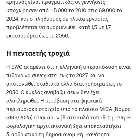
κρημνός είναι πραγματικός: οι γεννήσεις
υποχώρησαν από 115.000 το 2010 στις 69.000 το
2024, και ο πληθυσμός σε ηλικία εργασίας
προβλέπεται να συρρικνωθεί κατά 1,5 με 1,7
εκατομμύρια έως το 2050.
Η πενταετής τροχιά
Η EWC αναμένει ότι η ελληνική υπεραπόδοση είναι
πιθανό να συνεχιστεί έως το 2027 και να
αποτονωθεί σταδιακά αλλά διατηρήσιμα έως το
2030. Ο κύκλος αναβαθμίσεων δεν έχει
ολοκληρωθεί. Η μετάβαση στα ψηφιακά
περιουσιακά στοιχεία υπό το πλαίσιο MiCA (Νόμος
5193/2025) είναι ασυνήθιστα καλά τοποθετημένη. Η
φορολογική αρχιτεκτονική έχει αποκαταστήσει
διαρθρωτικά τη δημοσιονομική ικανότητα.