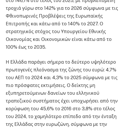
στο 146,1% στο τέλος του 2025, με προβλεπόμενη
τροχιά γύρω στο 142% για το 2026 σύμφωνα με τις
Φθινοπωρινές Προβλέψεις της Ευρωπαϊκής
Επιτροπής και κάτω από το 140% το 2027. Ο
στρατηγικός στόχος του Υπουργείου Εθνικής
Οικονομίας και Οικονομικών είναι κάτω από το
100% έως το 2035.
Η Ελλάδα παράγει σήμερα το δεύτερο υψηλότερο
πρωτογενές πλεόνασμα της ζώνης του ευρώ: 4,7%
του ΑΕΠ το 2024 και 4,3% το 2025 σύμφωνα με τις
πιο πρόσφατες εκτιμήσεις. Ο δείκτης μη
εξυπηρετούμενων δανείων του ελληνικού
τραπεζικού συστήματος έχει υποχωρήσει από την
κορύφωση του 45,6% το 2016 στο 3,8% στο τέλος
του 2024, το χαμηλότερο επίπεδο από την ένταξη
της Ελλάδας στην ευρωζώνη, σύμφωνα με την