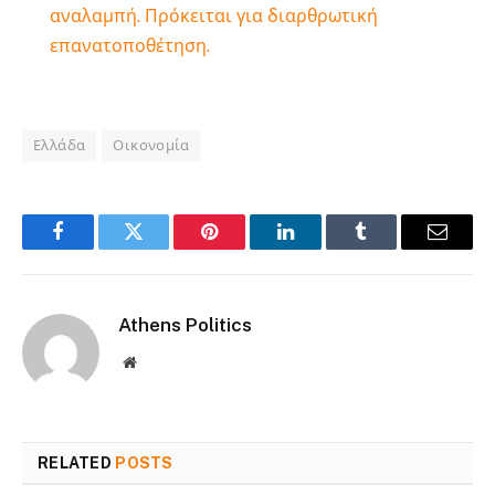
αναλαμπή. Πρόκειται για διαρθρωτική
επανατοποθέτηση.
Ελλάδα
Οικονομία
Facebook
Twitter
Pinterest
LinkedIn
Tumblr
Email
Athens Politics
Website
RELATED
POSTS