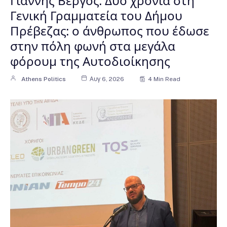
Γιάννης Βέργος: Δύο χρόνια στη
Γενική Γραμματεία του Δήμου
Πρέβεζας: ο άνθρωπος που έδωσε
στην πόλη φωνή στα μεγάλα
φόρουμ της Αυτοδιοίκησης
Athens Politics
Αυγ 6, 2026
4 Min Read