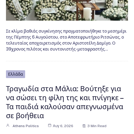
Σε κλίμα βαθιάς συγκίνησης πραγματοποιήθηκε το μεσημέρι
της Πέμπτης 6 Αυγούστου, στο Αποτεφρωτήριο Ριτσώνας, ο
τελευταίος αποχαιρετισμός στον Αριστοτέλη Δαμίγο. Ο
39χρονος πιλότος και συντονιστής-μεταφραστής…
Ελλάδα
Τραγωδία στα Μάλια: Βούτηξε για
να σώσει τη φίλη της και πνίγηκε –
Τα παιδιά καλούσαν απεγνωσμένα
σε βοήθεια
Athens Politics
Αυγ 6, 2026
3 Min Read