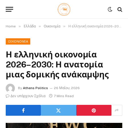
»
»
»
Home
Ελλάδα
Οικονομία
Η ελληνική οικονομία 2026–2030: Η ανατομία μιας δομικής ανάκαμψης
ΟΙΚΟΝΟΜΊΑ
Η ελληνική οικονομία
2026–2030: Η ανατομία
μιας δομικής ανάκαμψης
By
Athens Politics
26 Μαΐου, 2026
Δεν υπάρχουν Σχόλια
7 Mins Read