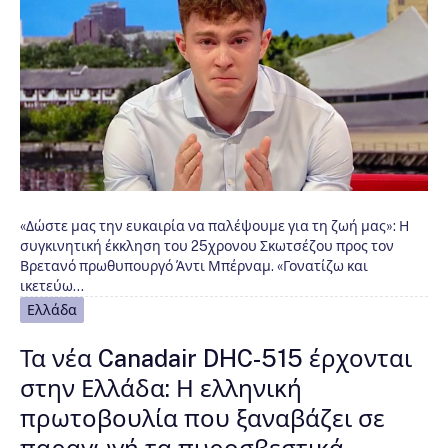
«Δώστε μας την ευκαιρία να παλέψουμε για τη ζωή μας»: Η
συγκινητική έκκληση του 25χρονου Σκωτσέζου προς τον
Βρετανό πρωθυπουργό Άντι Μπέρναμ. «Γονατίζω και
ικετεύω…
Ελλάδα
Τα νέα Canadair DHC-515 έρχονται
στην Ελλάδα: Η ελληνική
πρωτοβουλία που ξαναβάζει σε
παραγωγή τα πυροσβεστικά