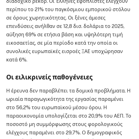
διαδοχικό ρεκόρ. Οι Έλληνες εφοπλιστές ελέγχουν
περίπου το 21% του παγκόσμιου εμπορικού στόλου
σε όρους χωρητικότητας. Οι ξένες άμεσες
επενδύσεις ανήλθαν σε 12,8 δισ. δολάρια το 2025,
αύξηση 69% σε ετήσια βάση και υψηλότερη τιμή
εικοσαετίας, σε μία περίοδο κατά την οποία οι
συνολικές ευρωπαϊκές εισροές ΞΑΕ υποχώρησαν
κατά 6%.
Οι ειλικρινείς παθογένειες
Η έρευνα δεν παραβλέπει τα δομικά προβλήματα. Η
ωριαία παραγωγικότητα της εργασίας παραμένει
στο 56,2% του ευρωπαϊκού μέσου όρου. Η
παραοικονομία υπολογίζεται στο 20,9% του ΑΕΠ. Το
ποσοστό μη συμμόρφωσης στους φορολογικούς
ελέγχους παραμένει στο 29,7%. Ο δημογραφικός