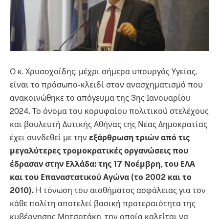
Ο κ. Χρυσοχοΐδης, μέχρι σήμερα υπουργός Υγείας,
είναι το πρόσωπο-κλειδί στον ανασχηματισμό που
ανακοινώθηκε το απόγευμα της 3ης Ιανουαρίου
2024. Το όνομα του κορυφαίου πολιτικού στελέχους
και βουλευτή Δυτικής Αθήνας της Νέας Δημοκρατίας
έχει συνδεθεί με την
εξάρθρωση τριών από τις
μεγαλύτερες τρομοκρατικές οργανώσεις που
έδρασαν στην Ελλάδα: της 17 Νοέμβρη, του ΕΛΑ
και του Επαναστατικού Αγώνα (το 2002 και το
2010).
Η τόνωση του αισθήματος ασφάλειας για τον
κάθε πολίτη αποτελεί βασική προτεραιότητα της
κυβέρνησης Μητσοτάκη, την οποία καλείται να