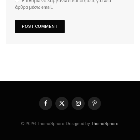
Επιθυμώ να λαμβάνω ειδοποιήσεις για νέα
άρθρα μέσω email.
Facebook
X
Instagram
Pinterest
(Twitter)
© 2026 ThemeSphere. Designed by
ThemeSphere
.