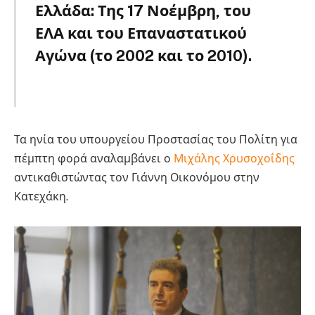
Ελλάδα: Της 17 Νοέμβρη, του
ΕΛΑ και του Επαναστατικού
Αγώνα (το 2002 και το 2010).
Χρυσοχοΐδη
Τα ηνία του υπουργείου Προστασίας του Πολίτη για
πέμπτη φορά αναλαμβάνει ο
Μιχάλης Χρυσοχοΐδης
αντικαθιστώντας τον Γιάννη Οικονόμου στην
Κατεχάκη.