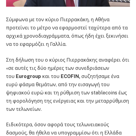
Σύμφωνα με τον κύριο Πιερρακάκη, η Αθήνα
προτείνει το μέτρο να εφαρμοστεί ταχύτερα από τα
αρχικά χρονοδιαγράμματα, όπως ήδη έχει ξεκινήσει
να το εφαρμόζει η Γαλλία.
Στη δήλωση του ο κύριος Πιερρακάκης αναφέρει ότι
«σε αυτές τις δύο ημέρες των συνεδριάσεων
του
Eurogroup
και του
ECOFIN,
συζητήσαμε ένα
ευρύ φάσμα θεμάτων, από την εισαγωγή του
ψηφιακού ευρώ και τη ρύθμιση των stablecoins έως
τη φορολόγηση της ενέργειας και την μεταρρύθμιση
των τελωνείων.
Ειδικότερα, όσον αφορά τους τελωνειακούς
δασμούς, θα ήθελα να υπογραμμίσω ότι η Ελλάδα