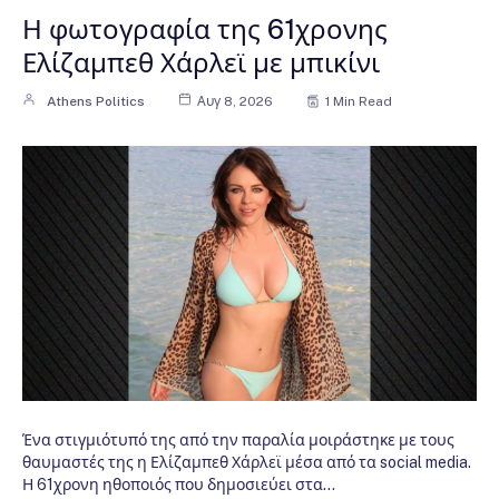
Η φωτογραφία της 61χρονης
Ελίζαμπεθ Χάρλεϊ με μπικίνι
Athens Politics
Αυγ 8, 2026
1 Min Read
Ένα στιγμιότυπό της από την παραλία μοιράστηκε με τους
θαυμαστές της η Ελίζαμπεθ Χάρλεϊ μέσα από τα social media.
Η 61χρονη ηθοποιός που δημοσιεύει στα…