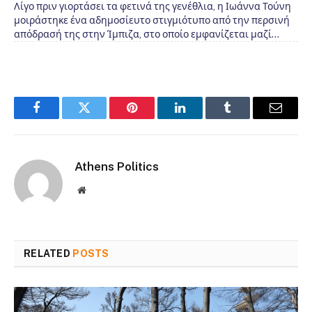
Λίγο πριν γιορτάσει τα φετινά της γενέθλια, η Ιωάννα Τούνη
μοιράστηκε ένα αδημοσίευτο στιγμιότυπο από την περσινή
απόδρασή της στην Ίμπιζα, στο οποίο εμφανίζεται μαζί…
Facebook
Twitter
Pinterest
LinkedIn
Tumblr
Email
Athens Politics
Website
RELATED
POSTS