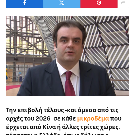
Την επιβολή τέλους -και άμεσα από τις
αρχές του 2026- σε κάθε
μικροδέμα
που
έρχεται από Κίνα ή άλλες τρίτες χώρες,