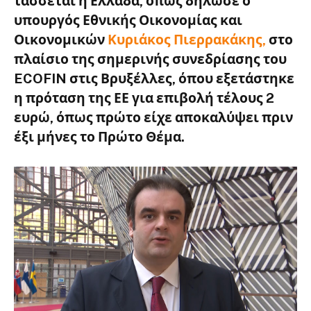
τάσσεται η Ελλάδα, όπως δήλωσε ο
υπουργός Εθνικής Οικονομίας και
Οικονομικών
Κυριάκος Πιερρακάκης,
στο
πλαίσιο της σημερινής συνεδρίασης του
ECOFIN στις Βρυξέλλες, όπου εξετάστηκε
η πρόταση της ΕΕ για επιβολή τέλους 2
ευρώ, όπως πρώτο είχε αποκαλύψει πριν
έξι μήνες το Πρώτο Θέμα.