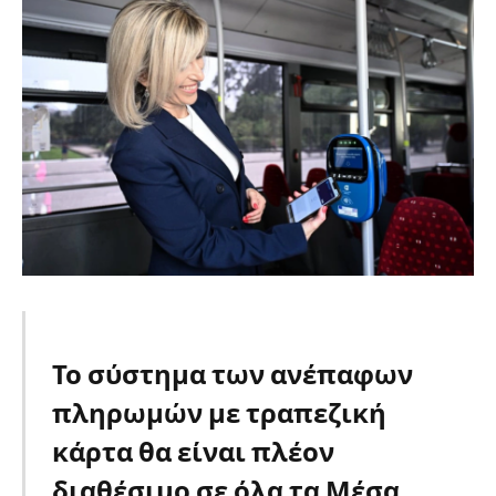
Το σύστημα των ανέπαφων
πληρωμών με τραπεζική
κάρτα θα είναι πλέον
διαθέσιμο σε όλα τα Μέσα