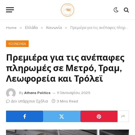
»
»
»
Home
Ελλάδα
Κοινωνία
Πρεμιέρα για τις ανέπαφες πληρωμές σε Μετρό, Τραμ, Λεωφορεία και Τρόλεϊ
ΚΟΙΝΩΝΊΑ
Πρεμιέρα για τις ανέπαφες
πληρωμές σε Μετρό, Τραμ,
Λεωφορεία και Τρόλεϊ
By
Athens Politics
11 Ιανουαρίου, 2025
Δεν υπάρχουν Σχόλια
3 Mins Read