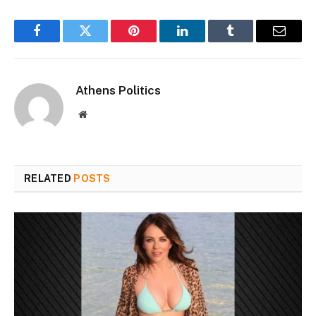
Facebook
Twitter
Pinterest
LinkedIn
Tumblr
Email
Athens Politics
Website
RELATED
POSTS