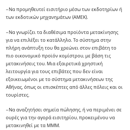
– Να προμηθευτεί εισιτήριο μέσω των εκδοτηρίων ή
των εκδοτικών μηχανημάτων (ΑΜΕΚ).
– Να γνωρίζει τα διαθέσιμα προϊόντα μετακίνησης
για να επιλέξει το κατάλληλο. Το σύστημα στην
πλήρη ανάπτυξη του θα χρεώνει στον επιβάτη το
πιο οικονομικό προϊόν κομίστρου, με βάση τις
μετακινήσεις του. Μια εξαιρετικά χρηστική
λειτουργία για τους επιβάτες που δεν είναι
εξοικειωμένοι με το σύστημα μετακινήσεων της
Αθήνας, όπως οι επισκέπτες από άλλες πόλεις και οι
τουρίστες.
– Να αναζητήσει σημεία πώλησης, ή να περιμένει σε
ουρές για την αγορά εισιτηρίου, προκειμένου να
Πολιτική
μετακινηθεί με τα ΜΜΜ.
Μετρό Μετρό Μετρό Μετρό