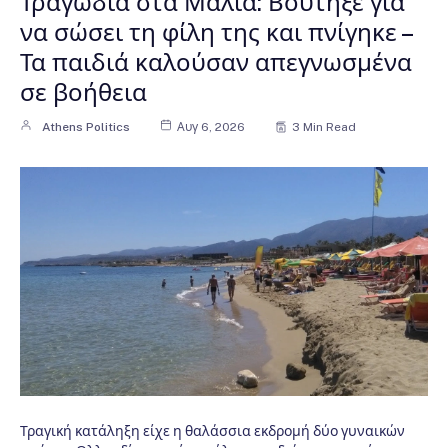
Τραγωδία στα Μάλια: Βούτηξε για
να σώσει τη φίλη της και πνίγηκε –
Τα παιδιά καλούσαν απεγνωσμένα
σε βοήθεια
Athens Politics
Αυγ 6, 2026
3 Min Read
Τραγική κατάληξη είχε η θαλάσσια εκδρομή δύο γυναικών