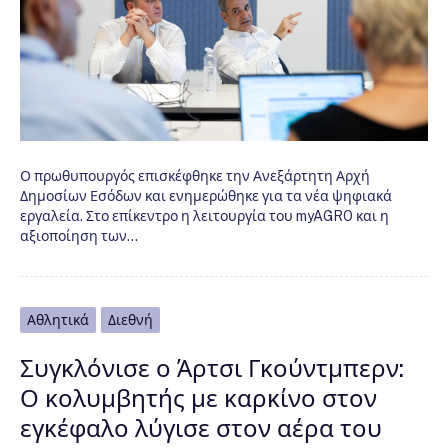
Ο πρωθυπουργός επισκέφθηκε την Ανεξάρτητη Αρχή
Δημοσίων Εσόδων και ενημερώθηκε για τα νέα ψηφιακά
εργαλεία. Στο επίκεντρο η λειτουργία του myAGRO και η
αξιοποίηση των…
Αθλητικά
Διεθνή
Συγκλόνισε ο Άρτσι Γκούντμπερν:
Ο κολυμβητής με καρκίνο στον
εγκέφαλο λύγισε στον αέρα του