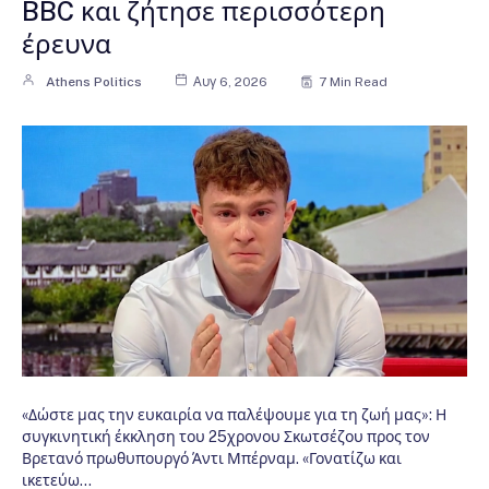
BBC και ζήτησε περισσότερη
έρευνα
Athens Politics
Αυγ 6, 2026
7 Min Read
«Δώστε μας την ευκαιρία να παλέψουμε για τη ζωή μας»: Η
συγκινητική έκκληση του 25χρονου Σκωτσέζου προς τον
Βρετανό πρωθυπουργό Άντι Μπέρναμ. «Γονατίζω και
ικετεύω…