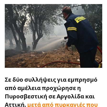
Σε δύο συλλήψεις για εμπρησμό
από αμέλεια προχώρησε η
Πυροσβεστική σε Αργολίδα και
Αττική,
μετά από πυρκαγιές που