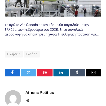
Το πρώτο νέο Canadair στον κόσμο θα παραδοθεί στην
Ελλάδα τον Φεβρουάριο του 2028. Επτά συνολικά
αεροσκάφη θα αποκτήσει η χώρα. Η ελληνική πρόταση για…
Ειδήσεις
Ελλάδα
Facebook
Twitter
Pinterest
LinkedIn
Tumblr
Email
Athens Politics
Website