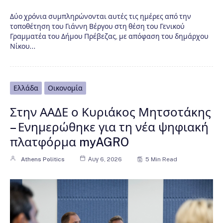
Δύο χρόνια συμπληρώνονται αυτές τις ημέρες από την
τοποθέτηση του Γιάννη Βέργου στη θέση του Γενικού
Γραμματέα του Δήμου Πρέβεζας, με απόφαση του δημάρχου
Νίκου…
Ελλάδα
Οικονομία
Στην ΑΑΔΕ ο Κυριάκος Μητσοτάκης
– Ενημερώθηκε για τη νέα ψηφιακή
πλατφόρμα myAGRO
Athens Politics
Αυγ 6, 2026
5 Min Read