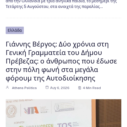
από την Ολλανδία με τρία ανήλικα παιδιά, το μεσημέρι της
Τετάρτης 5 Αυγούστου, στα ανοιχτά της παραλίας…
Ελλάδα
Γιάννης Βέργος: Δύο χρόνια στη
Γενική Γραμματεία του Δήμου
Πρέβεζας: ο άνθρωπος που έδωσε
στην πόλη φωνή στα μεγάλα
φόρουμ της Αυτοδιοίκησης
Athens Politics
Αυγ 6, 2026
4 Min Read