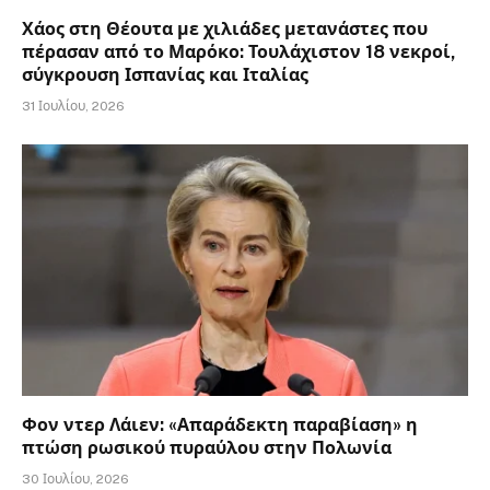
Χάος στη Θέουτα με χιλιάδες μετανάστες που
πέρασαν από το Μαρόκο: Τουλάχιστον 18 νεκροί,
σύγκρουση Ισπανίας και Ιταλίας
31 Ιουλίου, 2026
Φον ντερ Λάιεν: «Απαράδεκτη παραβίαση» η
πτώση ρωσικού πυραύλου στην Πολωνία
30 Ιουλίου, 2026