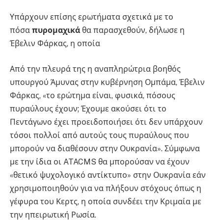
Υπάρχουν επίσης ερωτήματα σχετικά με το
πόσα
πυρομαχικά
θα παρασχεθούν, δήλωσε η
Έβελιν Φάρκας, η οποία
Από την πλευρά της η αναπληρώτρια βοηθός
υπουργού Άμυνας στην κυβέρνηση Ομπάμα, Έβελιν
Φάρκας, «το ερώτημα είναι, φυσικά, πόσους
πυραύλους έχουν; Έχουμε ακούσει ότι το
Πεντάγωνο έχει προειδοποιήσει ότι δεν υπάρχουν
τόσοι πολλοί από αυτούς τους πυραύλους που
μπορούν να διαθέσουν στην Ουκρανία». Σύμφωνα
με την ίδια οι ATACMS θα μπορούσαν να έχουν
«θετικό ψυχολογικό αντίκτυπο» στην Ουκρανία εάν
χρησιμοποιηθούν για να πλήξουν στόχους όπως η
γέφυρα του Κερτς, η οποία συνδέει την Κριμαία με
Πολιτική
την ηπειρωτική Ρωσία.