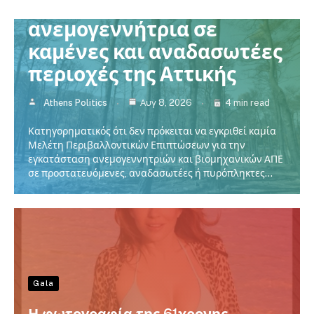
Χαρδαλιάς: Καμία
ανεμογεννήτρια σε
καμένες και αναδασωτέες
περιοχές της Αττικής
Athens Politics
Αυγ 8, 2026
4 min read
Κατηγορηματικός ότι δεν πρόκειται να εγκριθεί καμία
Μελέτη Περιβαλλοντικών Επιπτώσεων για την
εγκατάσταση ανεμογεννητριών και βιομηχανικών ΑΠΕ
σε προστατευόμενες, αναδασωτέες ή πυρόπληκτες…
Gala