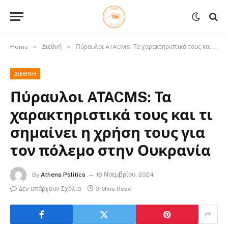
»
»
Home
Διεθνή
Πύραυλοι ATACMS: Τα χαρακτηριστικά τους και τι σημαίνει η χρήση τους για τον πόλεμο στην Ουκρανία
ΔΙΕΘΝΉ
Πύραυλοι ATACMS: Τα
χαρακτηριστικά τους και τι
σημαίνει η χρήση τους για
τον πόλεμο στην Ουκρανία
By
Athens Politics
18 Νοεμβρίου, 2024
Δεν υπάρχουν Σχόλια
3 Mins Read