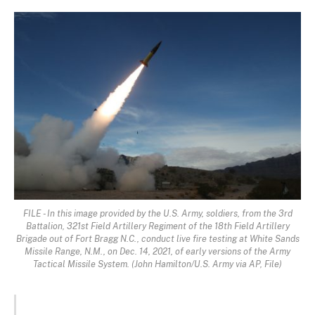
FILE - In this image provided by the U.S. Army, soldiers, from the 3rd
Battalion, 321st Field Artillery Regiment of the 18th Field Artillery
Brigade out of Fort Bragg N.C., conduct live fire testing at White Sands
Missile Range, N.M., on Dec. 14, 2021, of early versions of the Army
Tactical Missile System. (John Hamilton/U.S. Army via AP, File)