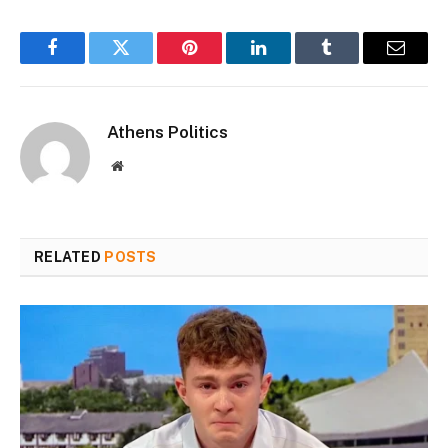
Facebook
Twitter
Pinterest
LinkedIn
Tumblr
Email
Athens Politics
Website
RELATED
POSTS