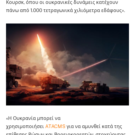
Κουρσκ, όπου οι ουκρανικές δυνάμεις κατέχουν
πάνω από 1.000 τετραγωνικά χιλιόμετρα εδάφους».
«Η Ουκρανία μπορεί να
χρησιμοποιήσει
ATACMS
για να αμυνθεί κατά της
επίθεσης Ρώσων και Βορειοκορεατών, στοχεύοντας