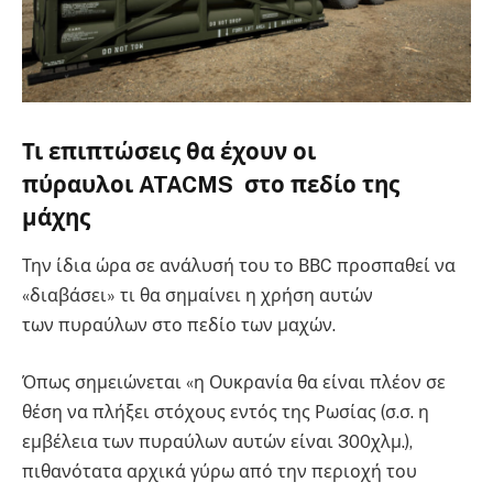
Τι επιπτώσεις θα έχουν οι
πύραυλοι ATACMS στο πεδίο της
μάχης
Την ίδια ώρα σε ανάλυσή του το ΒΒC προσπαθεί να
«διαβάσει» τι θα σημαίνει η χρήση αυτών
των πυραύλων στο πεδίο των μαχών.
Όπως σημειώνεται «η Ουκρανία θα είναι πλέον σε
θέση να πλήξει στόχους εντός της Ρωσίας (σ.σ. η
εμβέλεια των πυραύλων αυτών είναι 300χλμ.),
πιθανότατα αρχικά γύρω από την περιοχή του