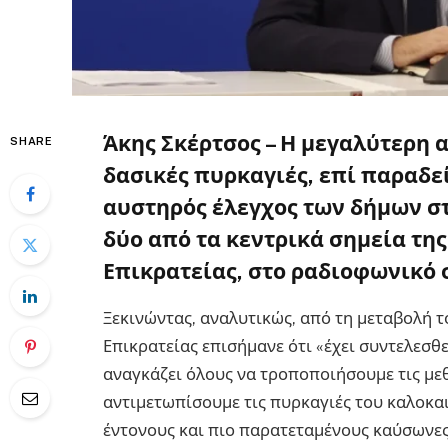
Άκης Σκέρτσος – Η μεγαλύτερη α
SHARE
δασικές πυρκαγιές, επί παραδεί
αυστηρός έλεγχος των δήμων στ
δύο από τα κεντρικά σημεία τη
Επικρατείας
, στο ραδιοφωνικό 
Ξεκινώντας, αναλυτικώς, από τη μεταβολή 
Επικρατείας επισήμανε ότι «έχει συντελεσθε
αναγκάζει όλους να τροποποιήσουμε τις μεθ
αντιμετωπίσουμε τις πυρκαγιές του καλοκαι
έντονους και πιο παρατεταμένους καύσωνες,