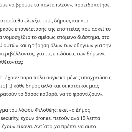
ε να βρούμε τα πάντα πλέον», προειδοποίησε.
οστασία θα ελέγξει τους δήμους και «το
ρκούς επανεξέτασης της εποπτείας που ασκεί το
να νομοσχέδιο το αμέσως επόμενο διάστημα, στο
ύ αυτών και η τήρηση όλων των οδηγιών για την
περιβάλλοντος, για τις επιδόσεις των δήμων»,
σθέτοντας:
ότι έχουν πάρα πολύ συγκεκριμένες υποχρεώσεις
ς […] κάθε δήμος αλλά και οι κάτοικοι μιας
ρατούν το δάσος καθαρό, να το φροντίζουν».
ιγμα του λόφου Φιλοθέης: εκεί «ο Δήμος
ecurity, έχουν drones, πετούν ανά 15 λεπτά
έχουν εικόνα. Αντίστοιχα πρέπει να αυτο-