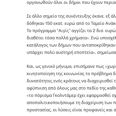
οργανωθούν όλοι οι δήμοι που έχουν περιασ
Σε άλλο σημείο της συνέντευξης έκανε, εξ 
δόθηκαν 150 εκατ. ευρώ από το Ταμείο Ανάκα
Το πρόγραμμα “Αιγίς” αγγίζει τα 2 δισ. ευρ
διαθέτει τόσα πολλά χρήματα». Ενώ υποσχέθ
κατάλογος των δήμων που ανταποκρίθηκαν κ
υπάρχει πολύ αυστηρή εποπτεία», σημείωσε
Και, ως γενικό μήνυμα, επισήμανε πως «χω
κινητοποίηση της κοινωνίας το πρόβλημα δε
δυνατότητες ενός κράτους να διαχειρισθεί τ
αφύπνιση από όλους μας στο πεδίο της καθ
«το πόρισμα Γκολντάμερ έχει εφαρμοσθεί σ
αποπολιτικοποιήσουμε τη διαχείριση των πυ
προστασίας, οι λύσεις είναι προφανείς και 