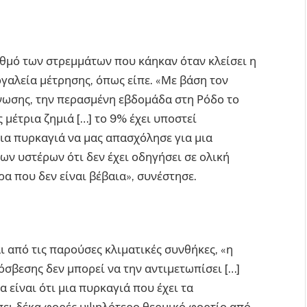
ιθμό των στρεμμάτων που κάηκαν όταν κλείσει η
ργαλεία μέτρησης, όπως είπε. «Με βάση τον
Ένωσης, την περασμένη εβδομάδα στη Ρόδο το
μέτρια ζημιά […] το 9% έχει υποστεί
ια πυρκαγιά να μας απασχόλησε για μια
ων υστέρων ότι δεν έχει οδηγήσει σε ολική
α που δεν είναι βέβαια», συνέστησε.
ι από τις παρούσες κλιματικές συνθήκες, «η
βεσης δεν μπορεί να την αντιμετωπίσει […]
α είναι ότι μια πυρκαγιά που έχει τα