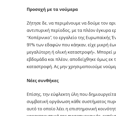
Προσοχή με τα νούμερα
Ζήτησε δε, να περιμένουμε να δούμε τον αρ
αντιπυρική περίοδος, με τα πλέον έγκυρα ε
“Κοπέρνικο”, το εργαλείο της Ευρωπαϊκής 
91% των εδαφών που κάηκαν, είχε μικρή έως 
μεγαλύτερη ή ολική καταστροφή». Μπορεί μ
εβδομάδα και πλέον, αποδείχθηκε όμως εκ τ
καταστροφή. Ας μην χρησιμοποιούμε νούμερ
Νέες συνθήκες
Επίσης, την εύφλεκτη ύλη που δημιουργείτα
συμβατική οργάνωση κάθε συστήματος πυρόσ
αυτό το οποίο λέει η επιστημονική κοινότητ