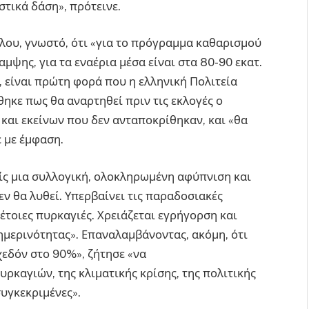
τικά δάση», πρότεινε.
άλλου, γνωστό, ότι «για το πρόγραμμα καθαρισμού
μψης, για τα εναέρια μέσα είναι στα 80-90 εκατ.
ώ, είναι πρώτη φορά που η ελληνική Πολιτεία
ηκε πως θα αναρτηθεί πριν τις εκλογές ο
αι εκείνων που δεν ανταποκρίθηκαν, και «θα
 με έμφαση.
ρίς μια συλλογική, ολοκληρωμένη αφύπνιση και
ν θα λυθεί. Υπερβαίνει τις παραδοσιακές
έτοιες πυρκαγιές. Χρειάζεται εγρήγορση και
ημερινότητας». Επαναλαμβάνοντας, ακόμη, ότι
χεδόν στο 90%», ζήτησε «να
ρκαγιών, της κλιματικής κρίσης, της πολιτικής
συγκεκριμένες».