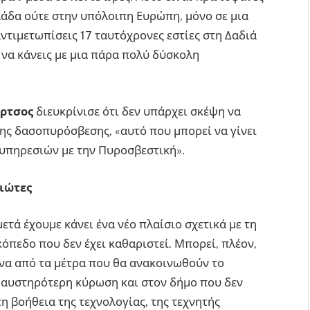
λλάδα ούτε στην υπόλοιπη Ευρώπη, μόνο σε μια
αντιμετωπίσεις 17 ταυτόχρονες εστίες στη Δαδιά
ς να κάνεις με μια πάρα πολύ δύσκολη
ρτσος
διευκρίνισε ότι δεν υπάρχει σκέψη να
της δασοπυρόσβεσης, «αυτό που μπορεί να γίνει
 υπηρεσιών με την Πυροσβεστική».
διώτες
μετά έχουμε κάνει ένα νέο πλαίσιο σχετικά με τη
κόπεδο που δεν έχει καθαριστεί. Μπορεί, πλέον,
ένα από τα μέτρα που θα ανακοινωθούν το
 αυστηρότερη κύρωση και στον δήμο που δεν
τη βοήθεια της τεχνολογίας, της τεχνητής