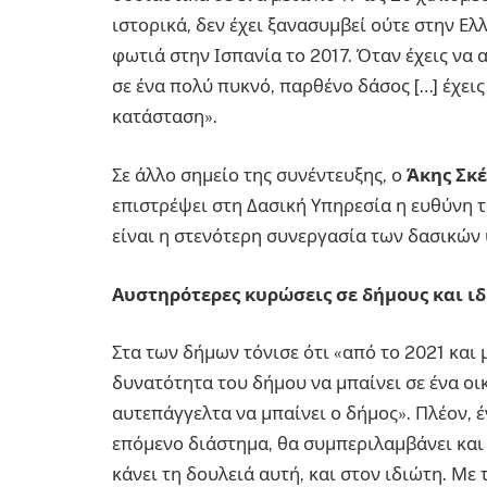
ιστορικά, δεν έχει ξανασυμβεί ούτε στην Ε
φωτιά στην Ισπανία το 2017. Όταν έχεις να 
σε ένα πολύ πυκνό, παρθένο δάσος […] έχει
κατάσταση».
Σε άλλο σημείο της συνέντευξης, ο
Άκης Σκέ
επιστρέψει στη Δασική Υπηρεσία η ευθύνη 
είναι η στενότερη συνεργασία των δασικών
Αυστηρότερες κυρώσεις σε δήμους και ι
Στα των δήμων τόνισε ότι «από το 2021 και 
δυνατότητα του δήμου να μπαίνει σε ένα οι
αυτεπάγγελτα να μπαίνει ο δήμος». Πλέον, 
επόμενο διάστημα, θα συμπεριλαμβάνει και
κάνει τη δουλειά αυτή, και στον ιδιώτη. Με 