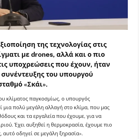
ξιοποίηση της τεχνολογίας στις
γματι με drones, αλλά και ο πιο
ις υποχρεώσεις που έχουν, ήταν
ς συνέντευξης του
υπουργού
σταθμό «Σκάι».
του κλίματος παγκοσμίως, ο υπουργός
ί μια πολύ μεγάλη αλλαγή στο κλίμα, που μας
όδους και τα εργαλεία που έχουμε, για να
ριού. Έχει αυξηθεί η θερμοκρασία, έχουμε πιο
 αυτό οδηγεί σε μεγάλη ξηρασία».