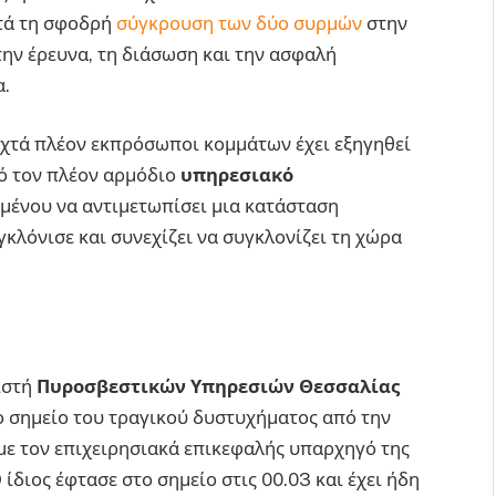
τά τη σφοδρή
σύγκρουση των δύο συρμών
στην
ην έρευνα, τη διάσωση και την ασφαλή
α.
ιχτά πλέον εκπρόσωποι κομμάτων έχει εξηγηθεί
πό τον πλέον αρμόδιο
υπηρεσιακό
μένου να αντιμετωπίσει μια κατάσταση
κλόνισε και συνεχίζει να συγκλονίζει τη χώρα
ιστή
Πυροσβεστικών Υπηρεσιών Θεσσαλίας
το σημείο του τραγικού δυστυχήματος από την
με τον επιχειρησιακά επικεφαλής υπαρχηγό της
ίδιος έφτασε στο σημείο στις 00.03 και έχει ήδη