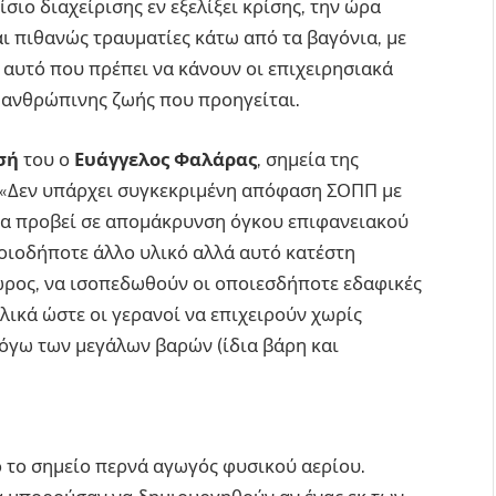
σιο διαχείρισης εν εξελίξει κρίσης, την ώρα
 πιθανώς τραυματίες κάτω από τα βαγόνια, με
 αυτό που πρέπει να κάνουν οι επιχειρησιακά
ς ανθρώπινης ζωής που προηγείται.
σή
του ο
Ευάγγελος Φαλάρας
, σημεία της
: «Δεν υπάρχει συγκεκριμένη απόφαση ΣΟΠΠ με
 να προβεί σε απομάκρυνση όγκου επιφανειακού
οιοδήποτε άλλο υλικό αλλά αυτό κατέστη
ώρος, να ισοπεδωθούν οι οποιεσδήποτε εδαφικές
ικά ώστε οι γερανοί να επιχειρούν χωρίς
 λόγω των μεγάλων βαρών (ίδια βάρη και
ό το σημείο περνά αγωγός φυσικού αερίου.