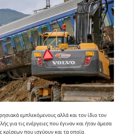
ρησιακά εμπλεκόμενους αλλά και τον ίδιο τον
ής για τις ενέργειες που έγιναν και ήταν άμεσα
ς κρίσεων που ισχύουν και τα οποία