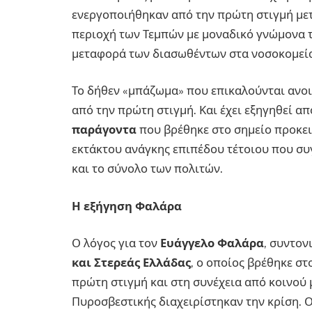
ενεργοποιήθηκαν από την πρώτη στιγμή με
περιοχή των Τεμπών με μοναδικό γνώμονα τ
μεταφορά των διασωθέντων στα νοσοκομεί
Το δήθεν «μπάζωμα» που επικαλούνται ανο
από την πρώτη στιγμή. Και έχει εξηγηθεί α
παράγοντα
που βρέθηκε στο σημείο προκει
εκτάκτου ανάγκης επιπέδου τέτοιου που συγ
και το σύνολο των πολιτών.
Η εξήγηση Φαλάρα
Ο λόγος για τον
Ευάγγελο Φαλάρα
, συντον
και Στερεάς Ελλάδας
, ο οποίος βρέθηκε σ
πρώτη στιγμή και στη συνέχεια από κοινού 
Πυροσβεστικής διαχειρίστηκαν την κρίση. Ο 