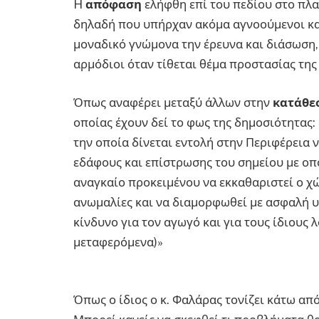
H
απόφαση
ελήφθη επί του πεδίου στο πλαί
δηλαδή που υπήρχαν ακόμα αγνοούμενοι και
μοναδικό γνώμονα την έρευνα και διάσωση,
αρμόδιοι όταν τίθεται θέμα προστασίας τη
Όπως αναφέρει μεταξύ άλλων στην
κατάθε
οποίας έχουν δεί το φως της δημοσιότητας
την οποία δίνεται εντολή στην Περιφέρεια
εδάφους και επίστρωσης του σημείου με οπ
αναγκαίο προκειμένου να εκκαθαριστεί ο χ
ανωμαλίες και να διαμορφωθεί με ασφαλή υλ
κίνδυνο για τον αγωγό και για τους ίδιους
μεταφερόμενα)»
Όπως ο ίδιος ο κ. Φαλάρας τονίζει κάτω απ