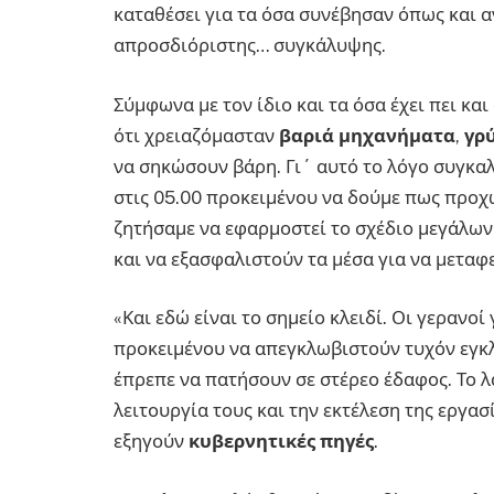
καταθέσει για τα όσα συνέβησαν όπως και 
απροσδιόριστης… συγκάλυψης.
Σύμφωνα με τον ίδιο και τα όσα έχει πει κα
ότι χρειαζόμασταν
βαριά μηχανήματα
,
γρ
να σηκώσουν βάρη. Γι΄ αυτό το λόγο συγκαλ
στις 05.00 προκειμένου να δούμε πως προχω
ζητήσαμε να εφαρμοστεί το σχέδιο μεγάλων
και να εξασφαλιστούν τα μέσα για να μεταφ
«Και εδώ είναι το σημείο κλειδί. Οι γερανο
προκειμένου να απεγκλωβιστούν τυχόν εγκ
έπρεπε να πατήσουν σε στέρεο έδαφος. Το
λειτουργία τους και την εκτέλεση της εργασ
εξηγούν
κυβερνητικές πηγές
.