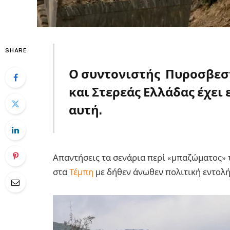
SHARE
Ο συντονιστής Πυροσβεσ
και Στερεάς Ελλάδας έχει 
αυτή.
Τέμπη
Απαντήσεις τα σενάρια περί «μπαζώματος» 
στα
Τέμπη
με δήθεν άνωθεν πολιτική εντολή