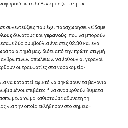
αναφορικά με το δήθεν «μπάζωμα» μιας
ι σε συνεντεύξεις που έχει παραχωρήσει «είδαμε
ύλους
δυνατούς και
γερανούς
, που να μπορούν
έσαμε δύο συμβούλια ένα στις 02.30 και ένα
ρά το αίτημά μας, διότι από την πρώτη στιγμή
 ανθρώπινων απωλειών, να έρθουν οι γερανοί
ερθούν οι τραυματίες στα νοσοκομεία»
ί για να καταστεί εφικτό να σηκώσουν τα βαγόνια
λωβισμένοι επιβάτες ή να ανασυρθούν θύματα
 λασπωμένο χώμα καθιστούσε αδύνατη τη
ίας για την οποία εκλήθησαν στο σημείο»