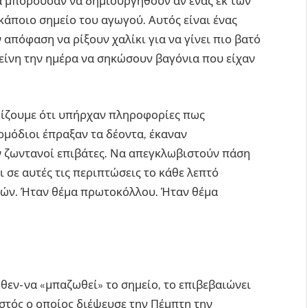
α μπορούσαν να δημιουργηθούν αν ένας εκ των
άποιο σημείο του αγωγού. Αυτός είναι ένας
απόφαση να ρίξουν χαλίκι για να γίνει πιο βατό
κείνη την ημέρα να σηκώσουν βαγόνια που είχαν
μίζουμε ότι υπήρχαν πληροφορίες πως
ρμόδιοι έπραξαν τα δέοντα, έκαναν
 ζωντανοί επιβάτες. Να απεγκλωβιστούν πάση
 σε αυτές τις περιπτώσεις το κάθε λεπτό
ολών. Ήταν θέμα πρωτοκόλλου. Ήταν θέμα
θεν- να «μπαζωθεί» το σημείο, το επιβεβαιώνει
τός ο οποίος διέψευσε την Πέμπτη την