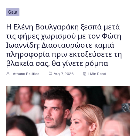
Gala
Η Ελένη Βουλγαράκη ξεσπά μετά
τις φήμες χωρισμού με τον Φώτη
Ιωαννίδη: Διασταυρώστε καμιά
πληροφορία πριν εκτοξεύσετε τη
βλακεία σας, θα γίνετε ρόμπα
Athens Politics
Αυγ 7, 2026
1 Min Read