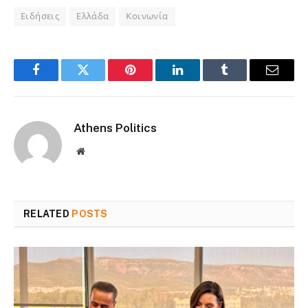
Ειδήσεις
Ελλάδα
Κοινωνία
Facebook
Twitter
Pinterest
LinkedIn
Tumblr
Email
Athens Politics
Website
RELATED
POSTS