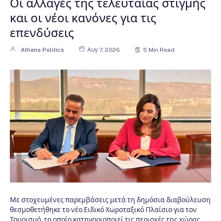
Οι αλλαγές της τελευταίας στιγμής
και οι νέοι κανόνες για τις
επενδύσεις
Athens Politics
Αυγ 7, 2026
5 Min Read
Με στοχευμένες παρεμβάσεις μετά τη δημόσια διαβούλευση
θεσμοθετήθηκε το νέο Ειδικό Χωροταξικό Πλαίσιο για τον
Τουρισμό, το οποίο κατηγοριοποιεί τις περιοχές της χώρας