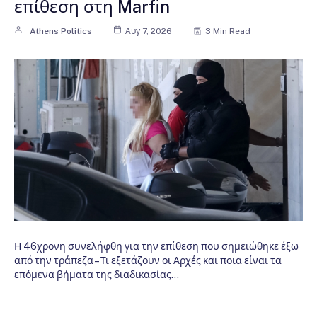
επίθεση στη Marfin
Athens Politics
Αυγ 7, 2026
3 Min Read
Η 46χρονη συνελήφθη για την επίθεση που σημειώθηκε έξω
από την τράπεζα – Τι εξετάζουν οι Αρχές και ποια είναι τα
επόμενα βήματα της διαδικασίας…