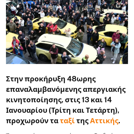
Στην προκήρυξη 48ωρης
επαναλαμβανόμενης απεργιακής
κινητοποίησης, στις 13 και 14
Ιανουαρίου (Τρίτη και Τετάρτη),
προχωρούν τα
ταξί
της
Αττικής
.