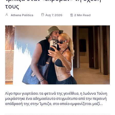
τους
Athens Politics
Αυγ 7, 2026
2 Min Read
Λίγο πριν γιορτάσει τα φετινά της γενέθλια, η Ιωάννα Τούνη
μοιράστηκε ένα αδημοσίευτο στιγμιότυπο από την περσινή
απόδρασή της στην Ίμπιζα, στο οποίο εμφανίζεται μαζί…