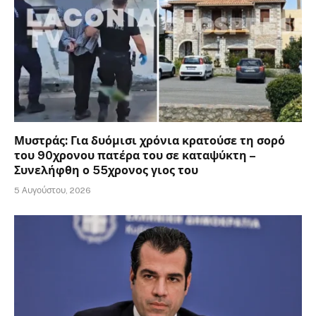
Μυστράς: Για δυόμισι χρόνια κρατούσε τη σορό
του 90χρονου πατέρα του σε καταψύκτη –
Συνελήφθη ο 55χρονος γιος του
5 Αυγούστου, 2026