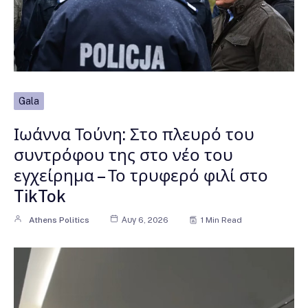
Gala
Ιωάννα Τούνη: Στο πλευρό του
συντρόφου της στο νέο του
εγχείρημα – Το τρυφερό φιλί στο
TikTok
Athens Politics
Αυγ 6, 2026
1 Min Read