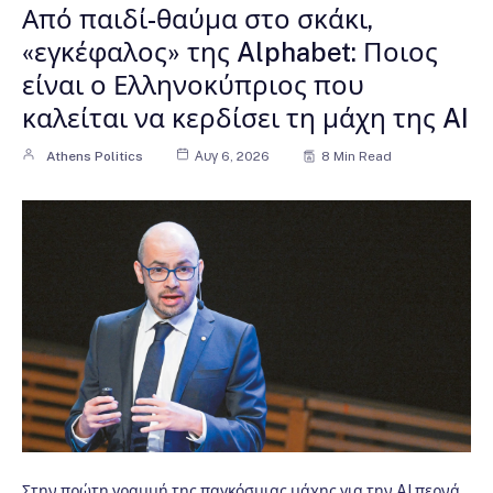
Από παιδί-θαύμα στο σκάκι,
«εγκέφαλος» της Alphabet: Ποιος
είναι ο Ελληνοκύπριος που
καλείται να κερδίσει τη μάχη της AI
Athens Politics
Αυγ 6, 2026
8 Min Read
Στην πρώτη γραμμή της παγκόσμιας μάχης για την AI περνά