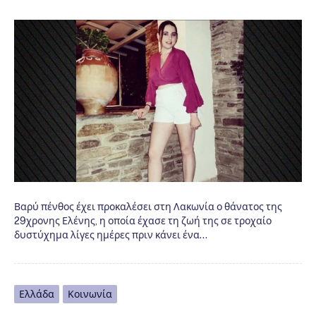
Βαρύ πένθος έχει προκαλέσει στη Λακωνία ο θάνατος της
29χρονης Ελένης, η οποία έχασε τη ζωή της σε τροχαίο
δυστύχημα λίγες ημέρες πριν κάνει ένα…
Ελλάδα
Κοινωνία