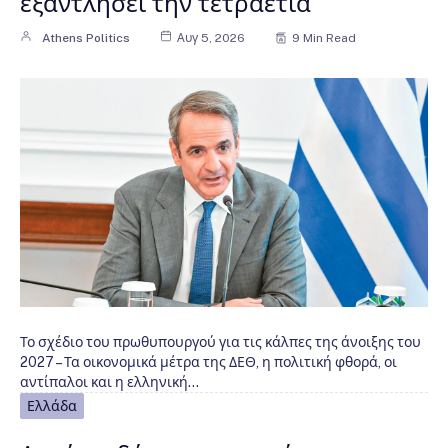
εξαντλήσει την τετραετία
Athens Politics
Αυγ 5, 2026
9 Min Read
Το σχέδιο του πρωθυπουργού για τις κάλπες της άνοιξης του
2027 – Τα οικονομικά μέτρα της ΔΕΘ, η πολιτική φθορά, οι
αντίπαλοι και η ελληνική…
Ελλάδα