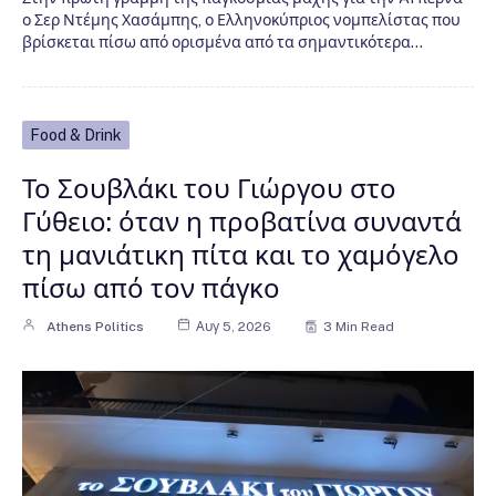
ο Σερ Ντέμης Χασάμπης, ο Ελληνοκύπριος νομπελίστας που
βρίσκεται πίσω από ορισμένα από τα σημαντικότερα…
Food & Drink
Το Σουβλάκι του Γιώργου στο
Γύθειο: όταν η προβατίνα συναντά
τη μανιάτικη πίτα και το χαμόγελο
πίσω από τον πάγκο
Athens Politics
Αυγ 5, 2026
3 Min Read