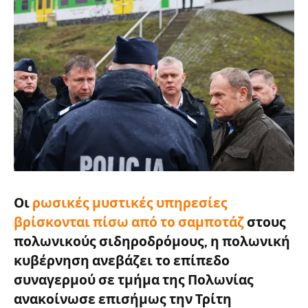
Οι
ρωσικές μυστικές υπηρεσίες
βρίσκονται πίσω από το σαμποτάζ
στους
πολωνικούς σιδηροδρόμους, η πολωνική
κυβέρνηση
ανεβάζει το επίπεδο
συναγερμού
σε τμήμα της Πολωνίας
ανακοίνωσε επισήμως την Τρίτη