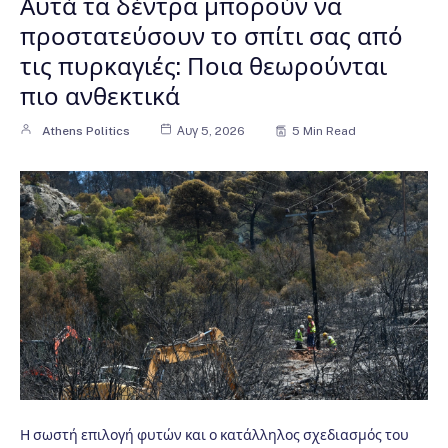
Αυτά τα δέντρα μπορούν να
προστατεύσουν το σπίτι σας από
τις πυρκαγιές: Ποια θεωρούνται
πιο ανθεκτικά
Athens Politics
Αυγ 5, 2026
5 Min Read
Η σωστή επιλογή φυτών και ο κατάλληλος σχεδιασμός του