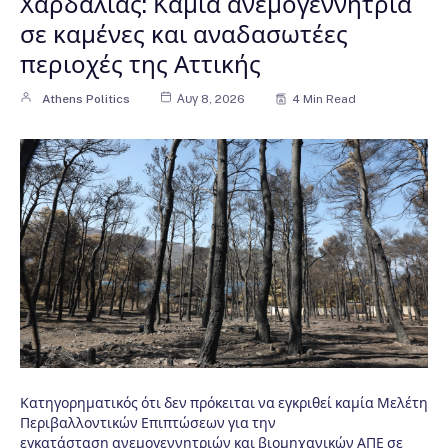
Χαρδαλιάς: Καμία ανεμογεννήτρια
σε καμένες και αναδασωτέες
περιοχές της Αττικής
Athens Politics
Αυγ 8, 2026
4 Min Read
Κατηγορηματικός ότι δεν πρόκειται να εγκριθεί καμία Μελέτη
Περιβαλλοντικών Επιπτώσεων για την
εγκατάσταση ανεμογεννητριών και βιομηχανικών ΑΠΕ σε