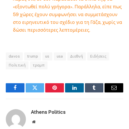
«εξοντωθεί πολύ γρήγορα». Παράλληλα, είπε πως
59 χώρες έχουν συμφωνήσει να συμμετάσχουν
στο ειρηνευτικό του σχέδιο για τη Γάζα, χωρίς να
δώσει περισσότερες λεπτομέρειες.
davos
trump
us
usa
Διεθνή
Ειδήσεις
Πολιτική
τραμπ
Facebook
Twitter
Pinterest
LinkedIn
Tumblr
Email
Athens Politics
Website