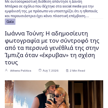
Με αυτοσαρκαστική διάθεση απάντησε η Δανάη
Μπάρκα σε σχόλιο που δέχτηκε στα social media για την
εμφάνισή της, με πρόσωπο να υποστηρίζει ότι η ηθοποιός
και παρουσιάστρια έχει κάνει πλαστική επέμβαση.…
Gala
Ιωάννα Τούνη: Η αδημοσίευτη
φωτογραφία με τον σύντροφό της
από τα περσινά γενέθλιά της στην
Ίμπιζα όταν «έκρυβαν» τη σχέση
τους
Athens Politics
Αυγ 7, 2026
2 Min Read