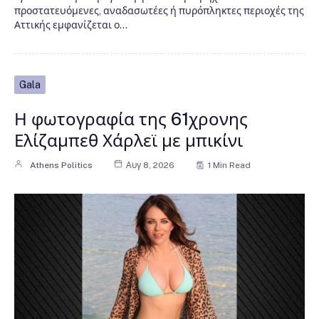
προστατευόμενες, αναδασωτέες ή πυρόπληκτες περιοχές της
Αττικής εμφανίζεται ο…
Gala
Η φωτογραφία της 61χρονης
Ελίζαμπεθ Χάρλεϊ με μπικίνι
Athens Politics
Αυγ 8, 2026
1 Min Read