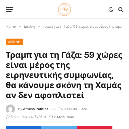
»
»
Home
Διεθνή
Τραμπ για τη Γάζα: 59 χώρες είναι μέρος της ειρηνευτικής συμφωνίας, θα κάνουμε σκόνη τη Χαμάς αν δεν αφοπλιστεί
ΔΙΕΘΝΉ
Τραμπ για τη Γάζα: 59 χώρες
είναι μέρος της
ειρηνευτικής συμφωνίας,
θα κάνουμε σκόνη τη Χαμάς
αν δεν αφοπλιστεί
By
Athens Politics
21 Ιανουαρίου, 2026
Δεν υπάρχουν Σχόλια
2 Mins Read