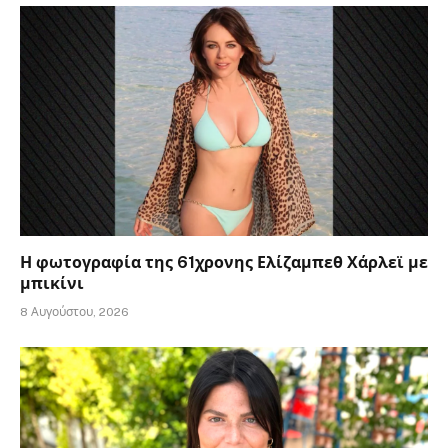
Η φωτογραφία της 61χρονης Ελίζαμπεθ Χάρλεϊ με
μπικίνι
8 Αυγούστου, 2026