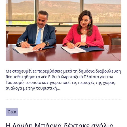
Με στοχευμένες παρεμβάσεις μετά τη δημόσια διαβούλευση
θεσμοθετήθηκε το νέο Ειδικό Χωροταξικό Πλαίσιο για τον
Τουρισμό, το οποίο κατηγοριοποιεί τις περιοχές της χώρας
ανάλογα με την τουριστική…
Gala
Η Δανάη Μπάρκα δέχτηκε σχόλιο