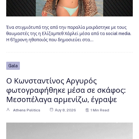
Ένα στιγμιότυπό της από την παραλία μοιράστηκε με τους
θαυμαστές της η Ελίζαμπεθ Χάρλεϊ μέσα από τα social media.
Η 61χρονη ηθοποιός που δημοσιεύει στα…
Gala
Ο Κωνσταντίνος Αργυρός
φωτογραφήθηκε μέσα σε σκάφος:
Μεσοπέλαγα αρμενίζω, έγραψε
Athens Politics
Αυγ 8, 2026
1 Min Read