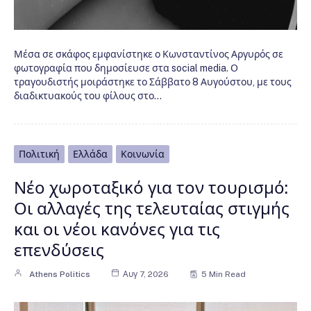
Μέσα σε σκάφος εμφανίστηκε ο Κωνσταντίνος Αργυρός σε
φωτογραφία που δημοσίευσε στα social media. Ο
τραγουδιστής μοιράστηκε το Σάββατο 8 Αυγούστου, με τους
διαδικτυακούς του φίλους στο…
Πολιτική
Ελλάδα
Κοινωνία
Νέο χωροταξικό για τον τουρισμό:
Οι αλλαγές της τελευταίας στιγμής
και οι νέοι κανόνες για τις
επενδύσεις
Athens Politics
Αυγ 7, 2026
5 Min Read