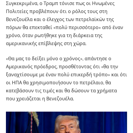
Συγκεκριμένα, ο Τραμπ τόνισε πως οι Ηνωμένες
Πολιτείες προβλέπουν ότι ο ρόλος τους στη
Βενεζουέλα και ο έλεγχος των πετρελαϊκών της
πόρων θα επεκταθεί «πολύ περισσότερο» από έναν
χρόνο, όταν ρωτήθηκε για τη διάρκεια της
αμερικανικής επίβλεψης στη χώρα.
«Θα μας το δείξει μόνο ο χρόνος», απάντησε ο
Αμερικανός πρόεδρος, προσθέτοντας ότι «θα την
ξαναχτίσουμε με έναν πολύ επικερδή τρόπο» και ότι
οι ΗΠΑ θα χρησιμοποιήσουν το πετρέλαιο, θα
κατεβάσουν τις τιμές και θα δώσουν τα χρήματα
που χρειάζεται η Βενεζουέλα.