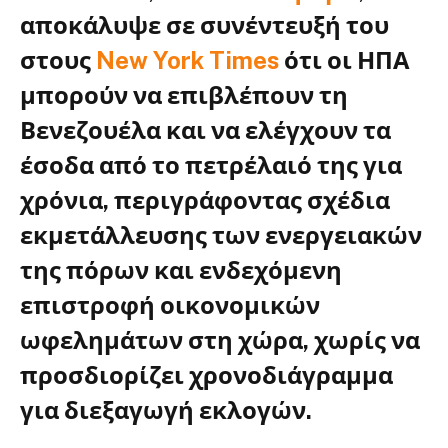
αποκάλυψε σε συνέντευξή του
στους
New York Times
ότι οι ΗΠΑ
μπορούν να επιβλέπουν τη
Βενεζουέλα και να ελέγχουν τα
έσοδα από το πετρέλαιό της για
χρόνια, περιγράφοντας σχέδια
εκμετάλλευσης των ενεργειακών
της πόρων και ενδεχόμενη
επιστροφή οικονομικών
ωφελημάτων στη χώρα, χωρίς να
προσδιορίζει χρονοδιάγραμμα
για διεξαγωγή εκλογών.