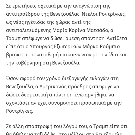
Σε ερωτήσεις σχετικά με την αναγνώριση της
αντιπροέδρου της Βενεζουέλας, Ντέλσι Ροντρίγκες,
ως νέας ηγέτιδας της χώρας αντί της
αντιπολιτευόμενης Μαρία Κορίνα Ματσάδο, ο
Τραμπ απέφυγε να δώσει άμεση απάντηση. Αντίθετα
είπε ότι ο Υπουργός Εξωτερικών Μάρκο Ρούμπιο
βρίσκεται σε «σταθερή επικοινωνία» με την ίδια και
την κυβέρνηση στη Βενεζουέλα.
Όσον αφορά τον χρόνο διεξαγωγής εκλογών στη
Βενεζουέλα, ο Αμερικανός πρόεδρος απέφυγε να
δώσει δεσμευτική απάντηση, ενώ αρνήθηκε να
σχολιάσει αν έχει συνομιλήσει προσωπικά με την
Ροντρίγκες.
Σε άλλη αποστροφή του λόγου του, ο Τραμπ είπε ότι
θα ήθελε να ταξιδέψει στο μέλλον στη Βενεζουέλα