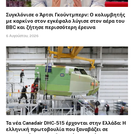
Συγκλόνισε ο Άρτσι Γκούντμπερν: Ο κολυμβητής
με καρκίνο στον εγκέφαλο λύγισε στον αέρα του
BBC και ζήτησε περισσότερη έρευνα
6 Αυγούστου, 2026
Τα νέα Canadair DHC-515 έρχονται στην Ελλάδα: Η
ελληνική πρωτοβουλία που ξαναβάζει σε