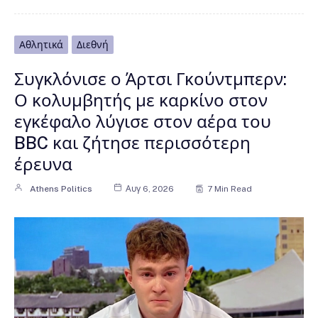
Αθλητικά
Διεθνή
Συγκλόνισε ο Άρτσι Γκούντμπερν:
Ο κολυμβητής με καρκίνο στον
εγκέφαλο λύγισε στον αέρα του
BBC και ζήτησε περισσότερη
έρευνα
Athens Politics
Αυγ 6, 2026
7 Min Read