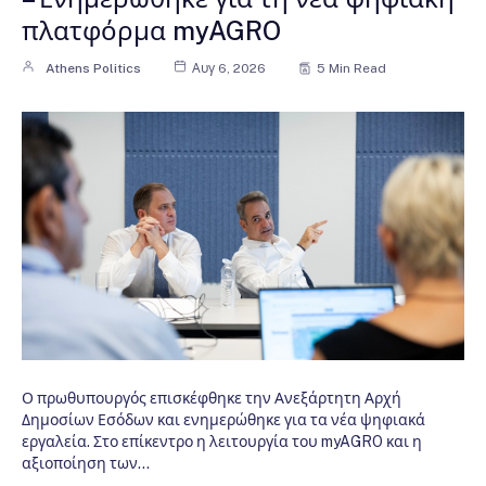
πλατφόρμα myAGRO
Athens Politics
Αυγ 6, 2026
5 Min Read
Ο πρωθυπουργός επισκέφθηκε την Ανεξάρτητη Αρχή
Δημοσίων Εσόδων και ενημερώθηκε για τα νέα ψηφιακά
εργαλεία. Στο επίκεντρο η λειτουργία του myAGRO και η
αξιοποίηση των…