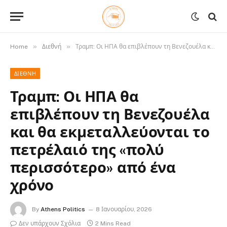
»
»
Home
Διεθνή
Τραμπ: Οι ΗΠΑ θα επιβλέπουν τη Βενεζουέλα και θα εκμεταλλεύονται το πετρέλαιό της «πολύ περισσότερο» από ένα χρόνο
ΔΙΕΘΝΉ
Τραμπ: Οι ΗΠΑ θα
επιβλέπουν τη Βενεζουέλα
και θα εκμεταλλεύονται το
πετρέλαιό της «πολύ
περισσότερο» από ένα
χρόνο
By
Athens Politics
8 Ιανουαρίου, 2026
Δεν υπάρχουν Σχόλια
2 Mins Read