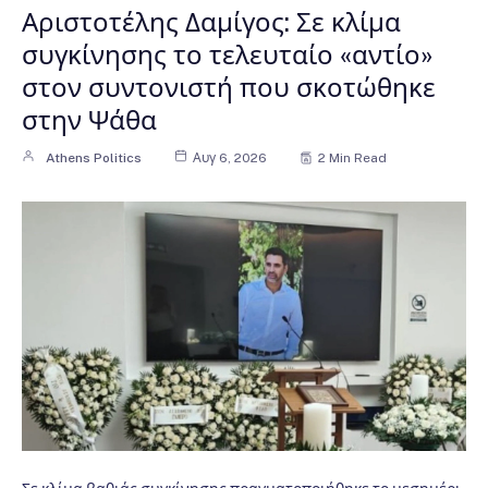
Αριστοτέλης Δαμίγος: Σε κλίμα
συγκίνησης το τελευταίο «αντίο»
στον συντονιστή που σκοτώθηκε
στην Ψάθα
Athens Politics
Αυγ 6, 2026
2 Min Read