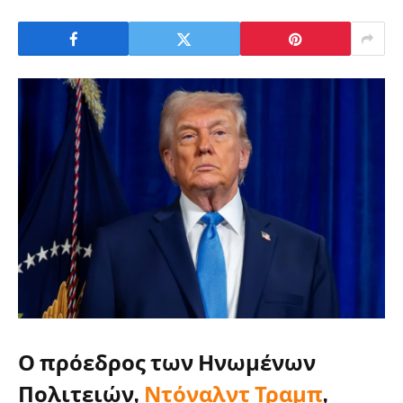
Ο πρόεδρος των Ηνωμένων
Πολιτειών,
Ντόναλντ Τραμπ
,