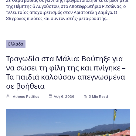
Σε κλίμα βαθιάς συγκίνησης πραγματοποιήθηκε το μεσημέρι
της Πέμπτης 6 Αυγούστου, στο Αποτεφρωτήριο Ριτσώνας, ο
τελευταίος αποχαιρετισμός στον Αριστοτέλη Δαμίγο. Ο
39χρονος πιλότος και συντονιστής-μεταφραστής…
Ελλάδα
Τραγωδία στα Μάλια: Βούτηξε για
να σώσει τη φίλη της και πνίγηκε –
Τα παιδιά καλούσαν απεγνωσμένα
σε βοήθεια
Athens Politics
Αυγ 6, 2026
3 Min Read