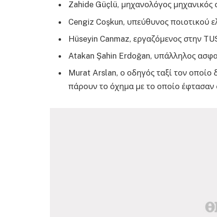
Zahide Güçlü, μηχανολόγος μηχανικός
Cengiz Coşkun, υπεύθυνος ποιοτικού 
Hüseyin Canmaz, εργαζόμενος στην T
Atakan Şahin Erdoğan, υπάλληλος ασφ
Murat Arslan, ο οδηγός ταξί τον οποί
πάρουν το όχημα με το οποίο έφτασαν