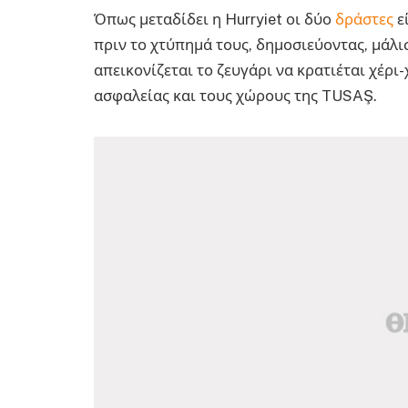
Όπως μεταδίδει η Hurryiet οι δύο
δράστες
ε
πριν το χτύπημά τους, δημοσιεύοντας, μάλι
απεικονίζεται το ζευγάρι να κρατιέται χέρ
ασφαλείας και τους χώρους της TUSAŞ.