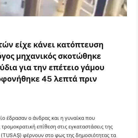
τών είχε κάνει κατόπτευση
όγος μηχανικός σκοτώθηκε
ύδια για την επέτειο γάμου
λοφονήθηκε 45 λεπτά πριν
ίο έδρασαν ο άνδρας και η γυναίκα που
 τρομοκρατική επίθεση στις εγκαταστάσεις της
(TUSAŞ) φέρνουν στο φως της δημοσιότητας τα