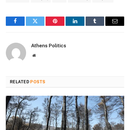
Facebook
Twitter
Pinterest
LinkedIn
Tumblr
Email
Athens Politics
Website
RELATED
POSTS