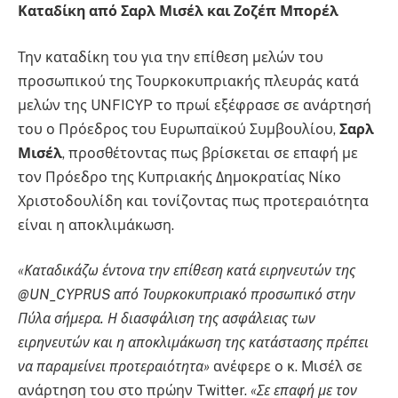
Καταδίκη από Σαρλ Μισέλ και Ζοζέπ Μπορέλ
Την καταδίκη του για την επίθεση μελών του
προσωπικού της Τουρκοκυπριακής πλευράς κατά
μελών της UNFICYP το πρωί εξέφρασε σε ανάρτησή
του ο Πρόεδρος του Ευρωπαϊκού Συμβουλίου,
Σαρλ
Μισέλ
, προσθέτοντας πως βρίσκεται σε επαφή με
τον Πρόεδρο της Κυπριακής Δημοκρατίας Νίκο
Χριστοδουλίδη και τονίζοντας πως προτεραιότητα
είναι η αποκλιμάκωση.
«Καταδικάζω έντονα την επίθεση κατά ειρηνευτών της
@UN_CYPRUS από Τουρκοκυπριακό προσωπικό στην
Πύλα σήμερα. Η διασφάλιση της ασφάλειας των
ειρηνευτών και η αποκλιμάκωση της κατάστασης πρέπει
να παραμείνει προτεραιότητα»
ανέφερε ο κ. Μισέλ σε
ανάρτηση του στο πρώην Twitter.
«Σε επαφή με τον