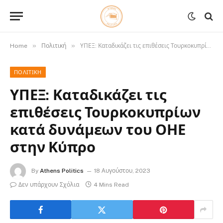
»
»
Home
Πολιτική
ΥΠΕΞ: Καταδικάζει τις επιθέσεις Τουρκοκυπρίων κατά δυνάμεων του ΟΗΕ στην Κύπρο
ΠΟΛΙΤΙΚΉ
ΥΠΕΞ: Καταδικάζει τις
επιθέσεις Τουρκοκυπρίων
κατά δυνάμεων του ΟΗΕ
στην Κύπρο
By
Athens Politics
18 Αυγούστου, 2023
Δεν υπάρχουν Σχόλια
4 Mins Read