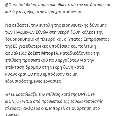
@Christodulides, παρακολουθώ στενά την κατάσταση και
καλώ για ειρήνη στην περιοχή»
πρόσθεσε.
Να σεβαστεί την εντολή της ειρηνευτικής δύναμης
των Ηνωμένων Εθνών στη νεκρή ζώνη κάλεσε την
Τουρκοκυπριακή πλευρά και ο Ύπατος Εκπρόσωπος
της ΕΕ για εξωτερικές υποθέσεις και πολιτική
ασφαλείας
Ζοζέπ Μπορέλ
, καταδικάζοντας την
επίθεση προσωπικού που εργαζόταν για την
επέκταση δρόμου στη νεκρή ζώνη κατά
κυανοκράνων που εμπόδισαν τις μη
εξουσιοδοτημένες εργασίες.
«Η ΕΕ καταδικάζει την επίθεση κατά της UNFICYP
@UN_CYPRUS από προσωπικό της τουρκοκυπριακής
πλευράς»
ανέφερε ο κ. Μπορέλ σε ανάρτηση στο
Twitter.