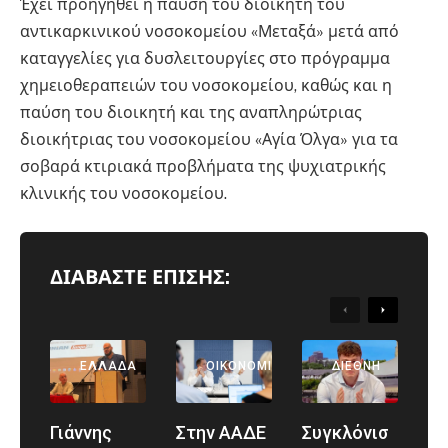
Έχει προηγηθεί η παύση του διοικητή του
αντικαρκινικού νοσοκομείου «Μεταξά» μετά από
καταγγελίες για δυσλειτουργίες στο πρόγραμμα
χημειοθεραπειών του νοσοκομείου, καθώς και η
παύση του διοικητή και της αναπληρώτριας
διοικήτριας του νοσοκομείου «Αγία Όλγα» για τα
σοβαρά κτιριακά προβλήματα της ψυχιατρικής
κλινικής του νοσοκομείου.
ΔΙΑΒΑΣΤΕ ΕΠΙΣΗΣ:
Previous
Next
ΕΛΛΆΔΑ
ΑΘΛΗΤΙΚΆ
ΕΛΛΆΔΑ
ΟΙΚΟΝΟΜΊΑ
ΔΙΕΘΝΉ
Γιάννης
Στην ΑΑΔΕ
Συγκλόνισ