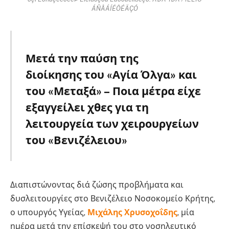
ÁÑÂÁÍÉÔÉÄÇÓ
Μετά την παύση της
διοίκησης του «Αγία Όλγα» και
του «Μεταξά» – Ποια μέτρα είχε
εξαγγείλει χθες για τη
λειτουργεία των χειρουργείων
του «Βενιζέλειου»
Διαπιστώνοντας διά ζώσης προβλήματα και
δυσλειτουργίες στο Βενιζέλειο Νοσοκομείο Κρήτης,
ο υπουργός Υγείας,
Μιχάλης Χρυσοχοΐδης
, μία
ημέρα μετά την επίσκεψή του στο νοσηλευτικό