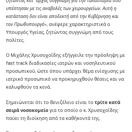
ζητώντας κατ’ αρχάς συγγνώμη για την ταλαιπωρία που
υπέστησαν με τις αναβολές των χειρουργείων. Αυτή η
κατάσταση δεν είναι αποδεκτή από την Κυβέρνηση και
τον Πρωθυπουργό
», ανέφερε χαρακτηριστικά ο
Υπουργός Υγείας, ζητώντας συγγνώμη από τους
πολίτες.
Ο Μιχάλης Χρυσοχοΐδης εξήγγειλε την πρόσληψη με
fast track διαδικασίες ιατρών και νοσηλευτικού
προσωπικού, ώστε όπου υπάρχει θέμα ενίσχυσης με
ιατρικό προσωπικό να προκηρυχθούν θέσεις και να
καλυφθούν τα κενά.
Σημειώνεται ότι το Βενιζέλειο είναι το
τρίτο κατά
σειρά νοσοκομείο
για το οποίο ο κ. Χρυσοχοΐδης
παύει τη διοίκηση από τα καθήκοντά της.